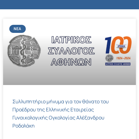
ΝΈΑ
Συλλυπητήριο μήνυμα για τον θάνατο του
Προέδρου της Ελληνικής Εταιρείας
Γυναικολογικής Ογκολογίας Αλέξανδρου
Ροδολάκη