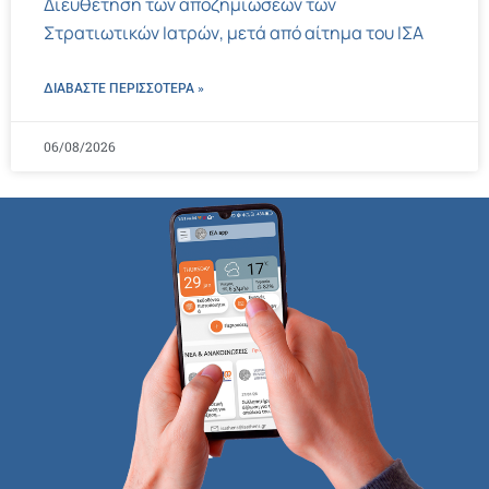
Διευθέτηση των αποζημιώσεων των
Στρατιωτικών Ιατρών, μετά από αίτημα του ΙΣΑ
ΔΙΑΒΑΣΤΕ ΠΕΡΙΣΣΌΤΕΡΑ »
06/08/2026