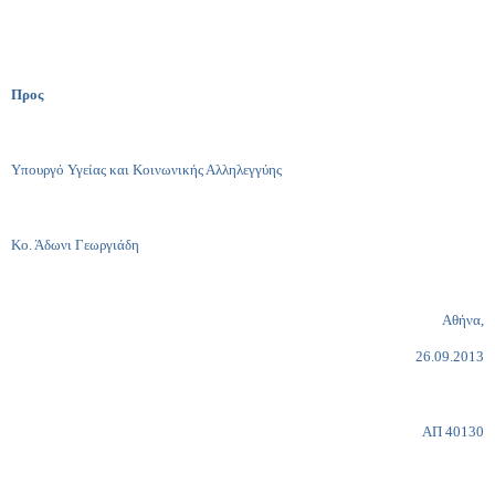
Προς
Υπουργό Υγείας και Κοινωνικής Αλληλεγγύης
Κο. Άδωνι Γεωργιάδη
Αθήνα,
26.09.2013
ΑΠ 40130