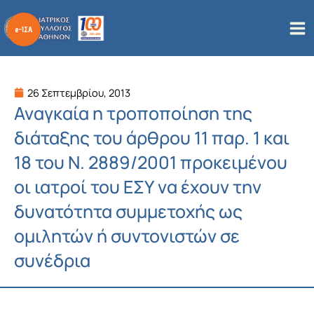
Μετάβαση
στο
περιεχόμενο
26 Σεπτεμβρίου, 2013
Αναγκαία η τροποποίηση της
διάταξης του άρθρου 11 παρ. 1 και
18 του Ν. 2889/2001 προκειμένου
οι ιατροί του ΕΣΥ να έχουν την
δυνατότητα συμμετοχής ως
ομιλητών ή συντονιστών σε
συνέδρια