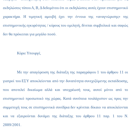
εκδηλώσεις τύπου Α, Β, Δ δεδομένου ότι οι εκδηλώσεις αυτές έχουν επιστημονικό
χαρακτήρα. Η τιμητική αμοιβή έχει την έννοια της «αναγνώρισης» της
επιστημονικής εγκυρότητας / κύρους του ομιλητή, δίνεται συμβολικά και σαφώς
δεν θα πρόκειται για μεγάλο ποσό.
Κύριε Υπουργέ,
Με την απαγόρευση της διάταξη της παραγράφου 1 του άρθρου 11 οι
γιατροί του ΕΣΥ αποκλείονται από την δυνατότητα συνεχιζόμενης εκπαίδευσης,
που αποτελεί δικαίωμα αλλά και υποχρέωσή τους, αυτοί μόνοι από το
επιστημονικό προσωπικό της χώρας. Κατά συνέπεια τουλάχιστον ως προς την
συμμετοχή τους σε επιστημονικά συνέδρια δεν κρίνεται δίκαιο να αποκλείονται
και να εξαιρούνται δυνάμει της διάταξης του άρθρου 11 παρ. 1 του Ν.
2889/2001.