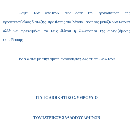
Ενόψει των ανωτέρω αιτούμαστε την τροποποίηση της
προαναφερθείσας διάταξης, πρωτίστως για λόγους ισότητας μεταξύ των ιατρών
αλλά και προκειμένου να τους δίδεται η δυνατότητα της συνεχιζόμενης
εκπαίδευσης.
Προσβλέπουμε στην άμεση ανταπόκρισή σας επί των ανωτέρω.
ΓΙΑ ΤΟ ΔΙΟΙΚΗΤΙΚΟ ΣΥΜΒΟΥΛΙΟ
ΤΟΥ ΙΑΤΡΙΚΟΥ ΣΥΛΛΟΓΟΥ ΑΘΗΝΩΝ