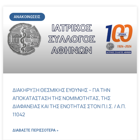
ΑΝΑΚΟΙΝΏΣΕΙΣ
ΔΙΑΚΗΡΥΞΗ ΘΕΣΜΙΚΗΣ ΕΥΘΥΝΗΣ – ΓΙΑ ΤΗΝ
ΑΠΟΚΑΤΑΣΤΑΣΗ ΤΗΣ ΝΟΜΙΜΟΤΗΤΑΣ, ΤΗΣ
ΔΙΑΦΑΝΕΙΑΣ ΚΑΙ ΤΗΣ ΕΝΟΤΗΤΑΣ ΣΤΟΝ Π.Ι.Σ. / Α.Π.
11042
ΔΙΑΒΑΣΤΕ ΠΕΡΙΣΣΌΤΕΡΑ »