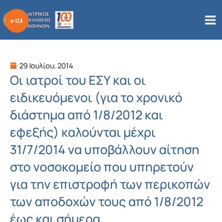
Μετάβαση
στο
περιεχόμενο
29 Ιουλίου, 2014
Οι ιατροί του ΕΣΥ και οι
ειδικευόμενοι (για το χρονικό
διάστημα από 1/8/2012 και
εφεξής) καλούνται μέχρι
31/7/2014 να υποβάλλουν αίτηση
στο νοσοκομείο που υπηρετούν
για την επιστροφή των περικοπών
των αποδοχών τους από 1/8/2012
έως και σήμερα