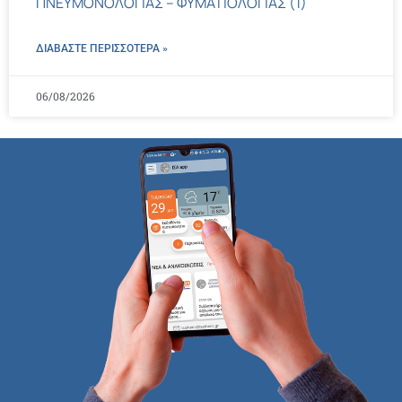
ΠΝΕΥΜΟΝΟΛΟΓΙΑΣ – ΦΥΜΑΤΙΟΛΟΓΙΑΣ (1)
ΔΙΑΒΑΣΤΕ ΠΕΡΙΣΣΌΤΕΡΑ »
06/08/2026