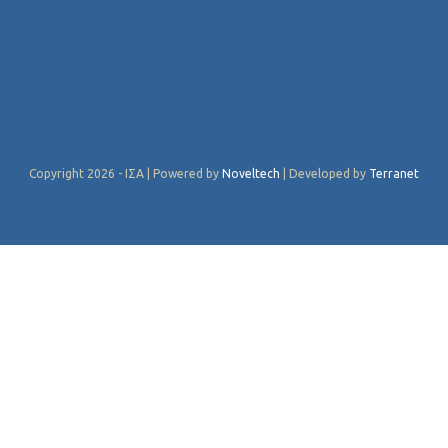
Copyright 2026 - ΙΣΑ | Powered by
Noveltech
| Developed by
Terranet