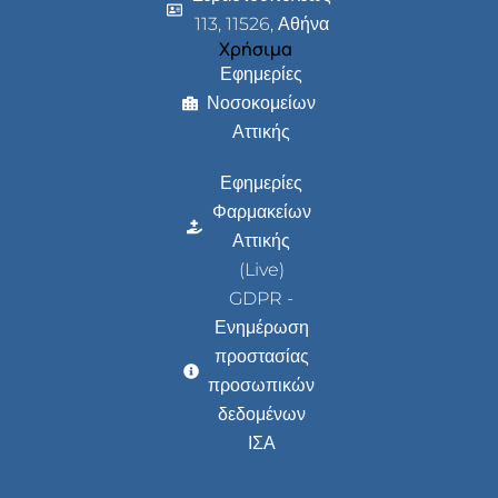
113, 11526, Αθήνα
Χρήσιμα
Εφημερίες
Νοσοκομείων
Αττικής
Εφημερίες
Φαρμακείων
Αττικής
(Live)
GDPR -
Ενημέρωση
προστασίας
προσωπικών
δεδομένων
ΙΣΑ