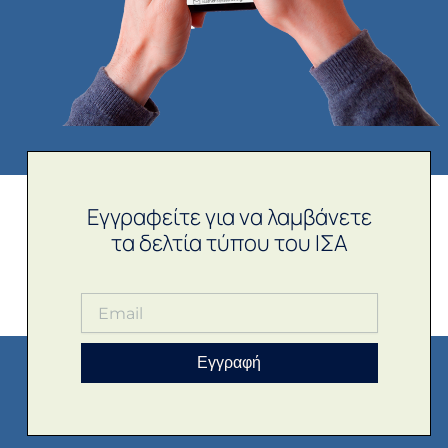
Εγγραφείτε για να λαμβάνετε
τα δελτία τύπου του ΙΣΑ
Εγγραφή