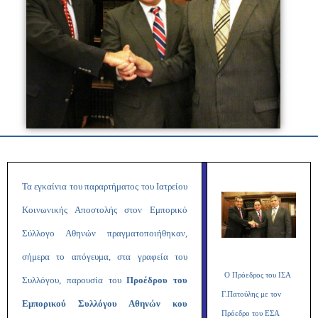
Τα εγκαίνια του παραρτήματος του Ιατρείου
Κοινωνικής Αποστολής στον Εμπορικό
Σύλλογο Αθηνών πραγματοποιήθηκαν,
σήμερα το απόγευμα, στα γραφεία του
Ο Πρόεδρος του ΙΣΑ
Συλλόγου, παρουσία του
Προέδρου του
Γ.Πατούλης με τον
Εμπορικού Συλλόγου Αθηνών κου
Πρόεδρο του ΕΣΑ