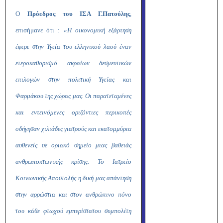
Ο
Πρόεδρος του ΙΣΑ Γ.Πατούλης
,
επισήμανε ότι :
«Η οικονομική εξάρτηση
έφερε στην Υγεία του ελληνικού λαού έναν
ετεροκαθορισμό ακραίων δεσμευτικών
επιλογών στην πολιτική Υγείας και
Φαρμάκου της χώρας μας. Οι παρατεταμένες
και εντεινόμενες οριζόντιες περικοπές
οδήγησαν χιλιάδες γιατρούς και εκατομμύρια
ασθενείς σε οριακό σημείο μιας βαθειάς
ανθρωποκτωνικής κρίσης. Το Ιατρείο
Κοινωνικής Αποστολής η δική μας απάντηση
στην αρρώστια και στον ανθρώπινο πόνο
του κάθε φτωχού εμπερίστατου συμπολίτη