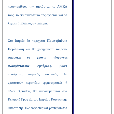
προσκομίζουν την ταυτότητα, το ΑΜΚΑ
τους, το εκκαθαριστικό της εφορίας και το
ληχθέν βιβλιάριο, αν υπάρχει.
Στο Ιατρείο θα παρέχεται
Πρωτοβάθμια
Περίθαλψη
και θα χορηγούνται
δωρεάν
φάρμακα σε χρόνια πάσχοντες
ανασφάλιστους εμπόρους,
βάσει
πρόσφατης ιατρικής συνταγής. Αν
χρειαστούν περαιτέρω εργαστηριακές ή
άλλες εξετάσεις, θα παραπέμπονται στα
Κεντρικά Γραφεία του Ιατρείου Κοινωνικής
Αποστολής. Πληροφορίες και ραντεβού στο