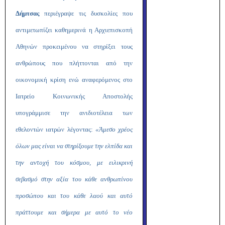
Δήμτσας
περιέγραψε τις δυσκολίες που
αντιμετωπίζει καθημερινά η Αρχιεπισκοπή
Αθηνών προκειμένου να στηρίξει τους
ανθρώπους που πλήττονται από την
οικονομική κρίση ενώ αναφερόμενος στο
Ιατρείο Κοινωνικής Αποστολής
υπογράμμισε την ανιδιοτέλεια των
εθελοντών ιατρών λέγοντας:
«Άμεσο χρέος
όλων μας είναι να στηρίξουμε την ελπίδα και
την αντοχή του κόσμου, με ειλικρινή
σεβασμό στην αξία του κάθε ανθρωπίνου
προσώπου και του κάθε λαού και αυτό
πράττουμε και σήμερα με αυτό το νέο