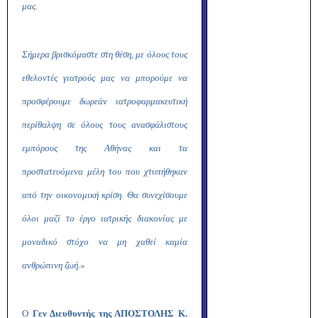
μας.
Σήμερα βρισκόμαστε στη θέση, με όλους τους
εθελοντές γιατρούς μας να μπορούμε να
προσφέρουμε δωρεάν ιατροφαρμακευτική
περίθαλψη σε όλους τους ανασφάλιστους
εμπόρους της Αθήνας και τα
προστατευόμενα μέλη του που χτυπήθηκαν
από την οικονομική κρίση. Θα συνεχίσουμε
όλοι μαζί το έργο ιατρικής διακονίας με
μοναδικό στόχο να μη χαθεί καμία
ανθρώπινη ζωή.»
Ο
Γεν Διευθυντής της ΑΠΟΣΤΟΛΗΣ Κ.