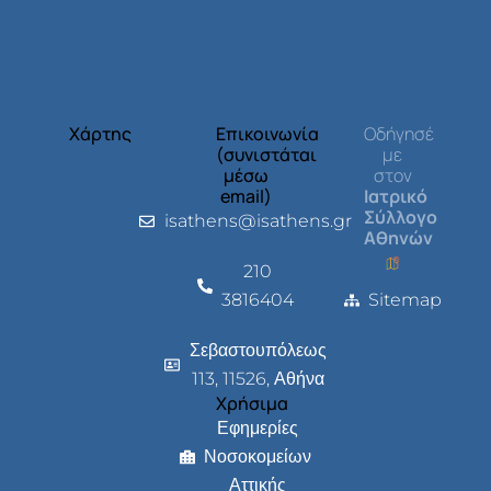
Χάρτης
Επικοινωνία
Οδήγησέ
(συνιστάται
με
μέσω
στον
email)
Ιατρικό
Σύλλογο
isathens@isathens.gr
Αθηνών
210
3816404
Sitemap
Σεβαστουπόλεως
113, 11526, Αθήνα
Χρήσιμα
Εφημερίες
Νοσοκομείων
Αττικής