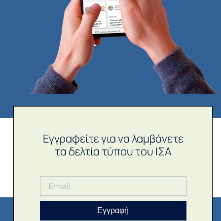
Εγγραφείτε για να λαμβάνετε
τα δελτία τύπου του ΙΣΑ
Εγγραφή