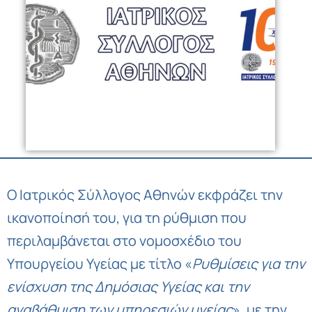
Ο Ιατρικός Σύλλογος Αθηνών εκφράζει την
ικανοποίησή του, για τη ρύθμιση που
περιλαμβάνεται στο νομοσχέδιο του
Υπουργείου Υγείας με τίτλο «
Ρυθμίσεις για την
ενίσχυση της Δημόσιας Υγείας και την
αναβάθμιση των υπηρεσιών υγείας
», με την