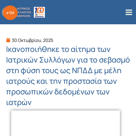
Μετάβαση
στο
περιεχόμενο
30 Οκτωβρίου, 2025
Ικανοποιήθηκε το αίτημα των
Ιατρικών Συλλόγων για το σεβασμό
στη φύση τους ως ΝΠΔΔ με μέλη
ιατρούς και την προστασία των
προσωπικών δεδομένων των
ιατρών