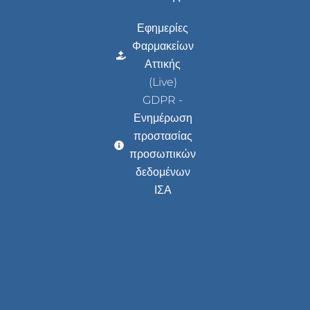
Εφημερίες
Φαρμακείων
Αττικής
(Live)
GDPR -
Ενημέρωση
προστασίας
προσωπικών
δεδομένων
ΙΣΑ