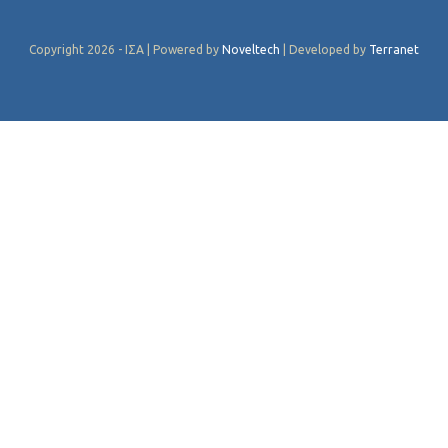
Copyright 2026 - ΙΣΑ | Powered by
Noveltech
| Developed by
Terranet