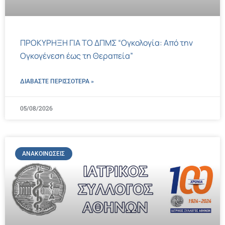
ΠΡΟΚΥΡΗΞΗ ΓΙΑ ΤΟ ΔΠΜΣ “Ογκολογία: Από την
Ογκογένεση έως τη Θεραπεία”
ΔΙΑΒΑΣΤΕ ΠΕΡΙΣΣΌΤΕΡΑ »
05/08/2026
ΑΝΑΚΟΙΝΏΣΕΙΣ