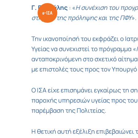
Γ. Πατούλης
: «
Η συνέχιση του προγρ
στήριξη της πρόληψης και της ΠΦΥ
».
Την ικανοποίησή του εκφράζει ο Ιατ
Υγείας να συνεχιστεί το πρόγραμμα «
ανταποκρινόμενη στο σχετικό αίτημα
με επιστολές τους προς τον Υπουργό
Ο ΙΣΑ είχε επισημάνει εγκαίρως τη 
παροχής υπηρεσιών υγείας προς τους
παρέμβαση της Πολιτείας.
Η θετική αυτή εξέλιξη επιβεβαιώνει 