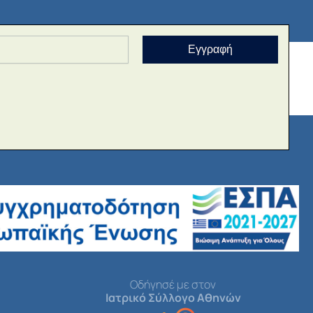
Εγγραφή
Οδήγησέ με στον
Ιατρικό Σύλλογο Αθηνών