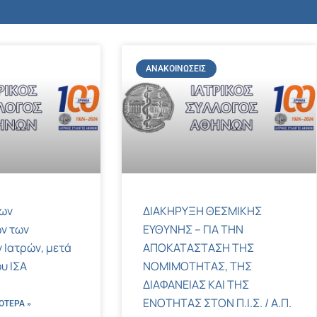
ΑΝΑΚΟΙΝΏΣΕΙΣ
των
ΔΙΑΚΗΡΥΞΗ ΘΕΣΜΙΚΗΣ
ν των
ΕΥΘΥΝΗΣ – ΓΙΑ ΤΗΝ
 Ιατρών, μετά
ΑΠΟΚΑΤΑΣΤΑΣΗ ΤΗΣ
υ ΙΣΑ
ΝΟΜΙΜΟΤΗΤΑΣ, ΤΗΣ
ΔΙΑΦΑΝΕΙΑΣ ΚΑΙ ΤΗΣ
ΕΝΟΤΗΤΑΣ ΣΤΟΝ Π.Ι.Σ. / Α.Π.
ΌΤΕΡΑ »