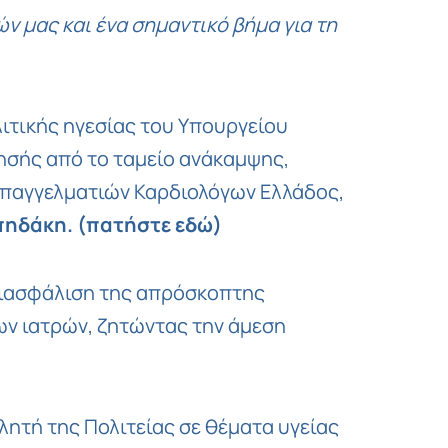
Copy
 μας και ένα σημαντικό βήμα για τη
Link
λιτικής ηγεσίας του Υπουργείου
τησής από το ταμείο ανάκαμψης,
οεπαγγελματιών Καρδιολόγων Ελλάδος,
πηδάκη.
(πατήστε εδώ)
 διασφάλιση της απρόσκοπτης
ων ιατρών, ζητώντας την άμεση
λητή της Πολιτείας σε θέματα υγείας