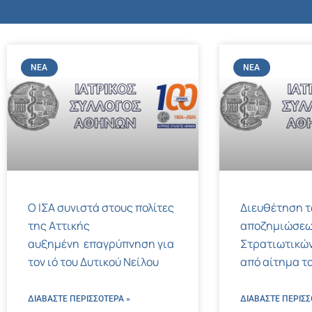
ΝΈΑ
ΝΈΑ
Ο ΙΣΑ συνιστά στους πολίτες
Διευθέτηση 
της Αττικής
αποζημιώσεω
αυξημένη επαγρύπνηση για
Στρατιωτικών
τον ιό του Δυτικού Νείλου
από αίτημα το
ΔΙΑΒΑΣΤΕ ΠΕΡΙΣΣΌΤΕΡΑ »
ΔΙΑΒΑΣΤΕ ΠΕΡΙΣΣ