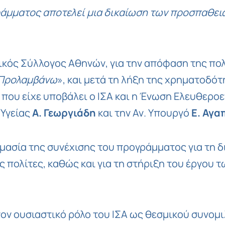
άμματος αποτελεί μια δικαίωση των προσπαθειών
ρικός Σύλλογος Αθηνών, για την απόφαση της πο
Προλαμβάνω
», και μετά τη λήξη της χρηματοδό
 που είχε υποβάλει ο ΙΣΑ και η Ένωση Ελευθερ
 Υγείας
Α. Γεωργιάδη
και την Αν. Υπουργό
Ε. Αγα
σημασία της συνέχισης του προγράμματος για τη
 πολίτες, καθώς και για τη στήριξη του έργου τ
τον ουσιαστικό ρόλο του ΙΣΑ ως θεσμικού συνομι