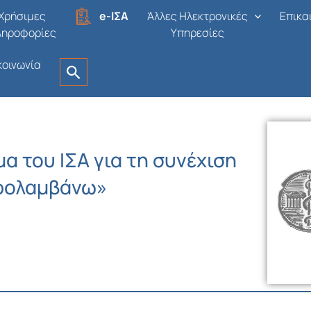
Χρήσιμες
e-ΙΣΑ
Άλλες Ηλεκτρονικές
Επικα
ληροφορίες
Υπηρεσίες
κοινωνία
α του ΙΣΑ για τη συνέχιση
ρολαμβάνω»