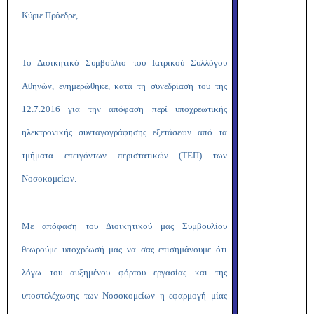
Κύριε Πρόεδρε,
Το Διοικητικό Συμβούλιο του Ιατρικού Συλλόγου
Αθηνών, ενημερώθηκε, κατά τη συνεδρίασή του της
12.7.2016 για την απόφαση περί υποχρεωτικής
ηλεκτρονικής συνταγογράφησης εξετάσεων από τα
τμήματα επειγόντων περιστατικών (ΤΕΠ) των
Νοσοκομείων.
Με απόφαση του Διοικητικού μας Συμβουλίου
θεωρούμε υποχρέωσή μας να σας επισημάνουμε ότι
λόγω του αυξημένου φόρτου εργασίας και της
υποστελέχωσης των Νοσοκομείων η εφαρμογή μίας