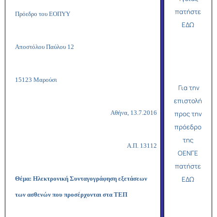
πατήστε
Πρόεδρο του ΕΟΠΥΥ
ΕΔΩ
Αποστόλου Παύλου 12
15123 Μαρούσι
Για την
επιστολή
Αθήνα, 13.7.2016
προς την
πρόεδρο
της
Α.Π. 13112
ΟΕΝΓΕ
πατήστε
Θέμα: Ηλεκτρονική Συνταγογράφηση εξετάσεων
ΕΔΩ
των ασθενών που προσέρχονται στα ΤΕΠ