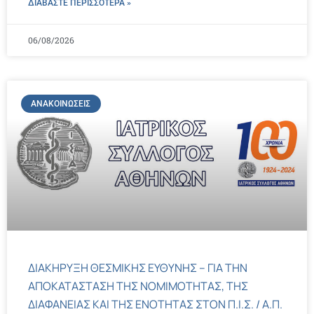
ΔΙΑΒΑΣΤΕ ΠΕΡΙΣΣΌΤΕΡΑ »
06/08/2026
ΑΝΑΚΟΙΝΏΣΕΙΣ
ΔΙΑΚΗΡΥΞΗ ΘΕΣΜΙΚΗΣ ΕΥΘΥΝΗΣ – ΓΙΑ ΤΗΝ
ΑΠΟΚΑΤΑΣΤΑΣΗ ΤΗΣ ΝΟΜΙΜΟΤΗΤΑΣ, ΤΗΣ
ΔΙΑΦΑΝΕΙΑΣ ΚΑΙ ΤΗΣ ΕΝΟΤΗΤΑΣ ΣΤΟΝ Π.Ι.Σ. / Α.Π.