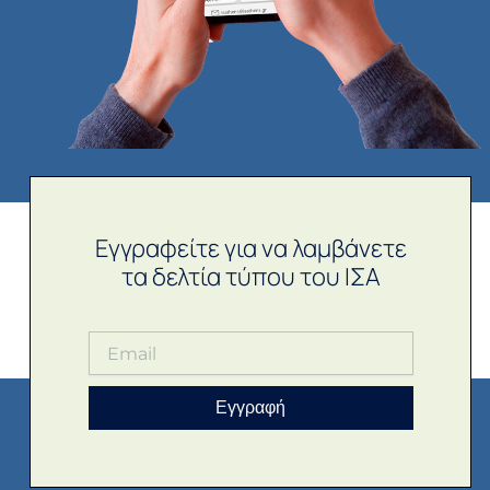
Εγγραφείτε για να λαμβάνετε
τα δελτία τύπου του ΙΣΑ
Εγγραφή