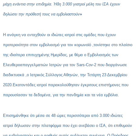
μάχη ενάντια στην επιδημία. Ήδη 3.000 γιατροί μέλη του ΙΣΑ έχουν
δηλώσει την πρόθεσή τους να εμβολιαστούν
»
Η ανάγκη να ενταχθούν οι ιδιώτες ιατροί στις ομάδες που έχουν
προτεραιότητα στον εμβολιασμό για τον κορωνοϊό ,τονίστηκε στο πλαίσιο
της ιδιαίτερα επιτυχημένης Ημερίδας, με θέμα ο Εμβολιασμός των
Ελευθεροαπαγγελματιών Ιατρών για τον Sars-Cov-2 που διοργάνωσε
διαδικτυακά ,ο Ιατρικός Σύλλογος Αθηνών, την Τετάρτη 23 Δεκεμβρίου
2020.Εκατοντάδες ιατροί παρακολούθησαν έγκριτους επιστήμονες που
παρουσίασαν τα δεδομένα, για την πανδημία και τα νέα εμβόλια.
Επισημάνθηκε ότι μέσα σε 48 ώρες περισσότεροι από 3.000 ιδιώτες
ιατροί δήλωσαν στην πλατφόρμα που έχει ανεβάσει ο ΙΣΑ, ότι επιθυμούν
να εμβολιαστούν και ο αριθμός αυτός αυξάνεται συνέχεια. Ο Πρόεδρος