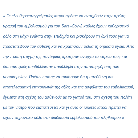
«
Οι ελευθεροεπαγγελματίες ιατροί πρέπει να ενταχθούν στην πρώτη
γραμμή του εμβολιασμού για τον
Sars
–
Cov
-2 καθώς έχουν καθοριστικό
ρόλο στη μάχη ενάντια στην επιδημία και ρισκάρουν τη ζωή τους για να
προστατέψουν τον ασθενή και να κρατήσουν όρθια τη δημόσια υγεία. Από
την πρώτη στιγμή της πανδημίας κράτησαν ανοιχτά τα ιατρεία τους και
έσωσαν ζωές συμβάλλοντας παράλληλα στην αποσυμφόρηση των
νοσοκομείων. Πρέπει επίσης να τονίσουμε ότι η υπεύθυνη και
αποτελεσματική επικοινωνία της αξίας και της ασφάλειας του εμβολιασμού,
έγκειται στη σχέση του ασθενούς με το γιατρό του, στη σχέση του πολίτη
με τον γιατρό που εμπιστεύεται και γι αυτό οι ιδιώτες ιατροί πρέπει να
έχουν σημαντικό ρόλο στη διαδικασία εμβολιασμού του πληθυσμού.
»