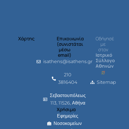
Χάρτης
Επικοινωνία
Οδήγησέ
(συνιστάται
με
μέσω
στον
email)
Ιατρικό
Σύλλογο
isathens@isathens.gr
Αθηνών
210
3816404
Sitemap
Σεβαστουπόλεως
113, 11526, Αθήνα
Χρήσιμα
Εφημερίες
Νοσοκομείων