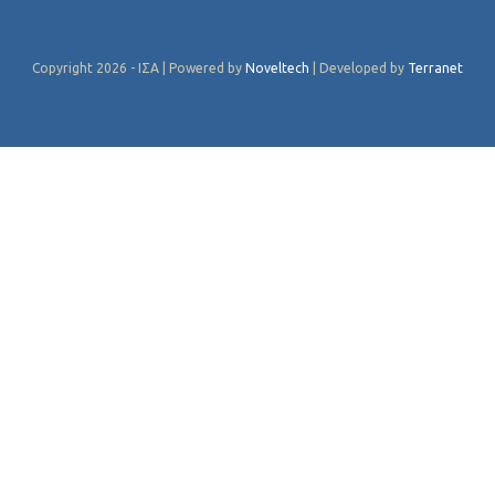
Copyright 2026 - ΙΣΑ | Powered by
Noveltech
| Developed by
Terranet