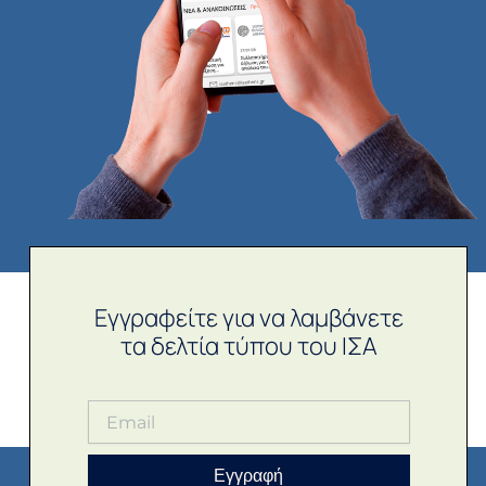
Εγγραφείτε για να λαμβάνετε
τα δελτία τύπου του ΙΣΑ
Εγγραφή