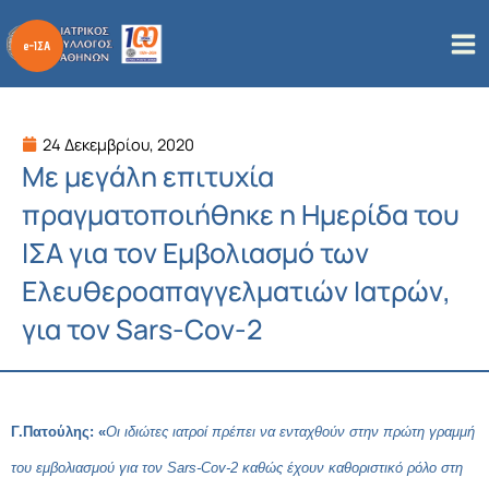
Μετάβαση
στο
περιεχόμενο
24 Δεκεμβρίου, 2020
Με μεγάλη επιτυχία
πραγματοποιήθηκε η Ημερίδα του
ΙΣΑ για τον Εμβολιασμό των
Ελευθεροαπαγγελματιών Ιατρών,
για τον Sars-Cov-2
Γ.Πατούλης: «
Οι ιδιώτες ιατροί πρέπει να ενταχθούν στην πρώτη γραμμή
του εμβολιασμού για τον Sars-Cov-2 καθώς έχουν καθοριστικό ρόλο στη