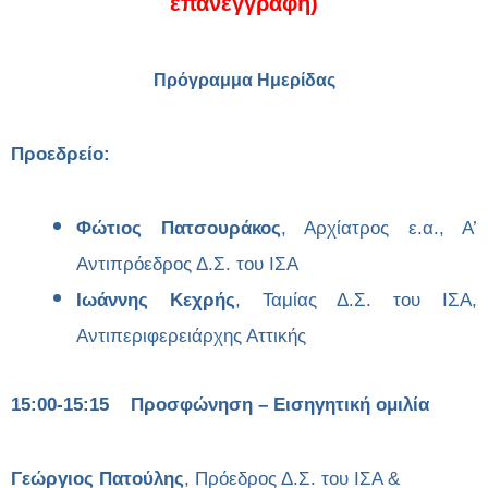
επανεγγραφή
)
Πρόγραμμα Ημερίδας
Προεδρείο:
Φώτιος Πατσουράκος
, Αρχίατρος ε.α., Α’
Αντιπρόεδρος Δ.Σ. του ΙΣΑ
Ιωάννης Κεχρής
, Ταμίας Δ.Σ. του ΙΣΑ,
Αντιπεριφερειάρχης Αττικής
15:00-15:15 Προσφώνηση – Εισηγητική ομιλία
Γεώργιος Πατούλης
, Πρόεδρος Δ.Σ. του ΙΣΑ &