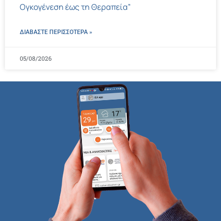
Ογκογένεση έως τη Θεραπεία”
ΔΙΑΒΑΣΤΕ ΠΕΡΙΣΣΌΤΕΡΑ »
05/08/2026