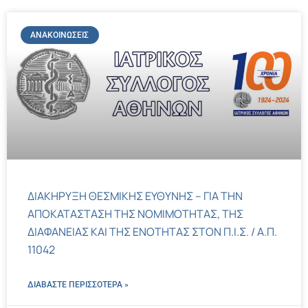
ΑΝΑΚΟΙΝΏΣΕΙΣ
ΔΙΑΚΗΡΥΞΗ ΘΕΣΜΙΚΗΣ ΕΥΘΥΝΗΣ – ΓΙΑ ΤΗΝ
ΑΠΟΚΑΤΑΣΤΑΣΗ ΤΗΣ ΝΟΜΙΜΟΤΗΤΑΣ, ΤΗΣ
ΔΙΑΦΑΝΕΙΑΣ ΚΑΙ ΤΗΣ ΕΝΟΤΗΤΑΣ ΣΤΟΝ Π.Ι.Σ. / Α.Π.
11042
ΔΙΑΒΑΣΤΕ ΠΕΡΙΣΣΌΤΕΡΑ »