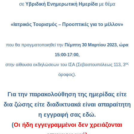
σε
Υβριδική
Ενημερωτική Ημερίδα
με θέμα
«Ιατρικός Τουρισμός – Προοπτικές για το μέλλον»
που θα πραγματοποιηθεί την
Πέμπτη 30 Μαρτίου 2023, ώρα
15:00-17:00,
ος
στην αίθουσα εκδηλώσεων του ΙΣΑ (Σεβαστουπόλεως 113, 3
όροφος).
Για την παρακολούθηση της ημερίδας είτε
δια ζώσης είτε διαδικτυακά είναι
απαραίτητη
η εγγραφή σας εδώ.
(
Οι ήδη εγγεγραμμένοι δεν χρειάζονται