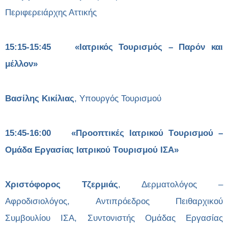
Περιφερειάρχης Αττικής
15:15-15:45
«Ιατρικός Τουρισμός – Παρόν και
μέλλον»
Βασίλης Κικίλιας
, Υπουργός Τουρισμού
15:45-16:00
«Προοπτικές Ιατρικού
T
ουρισμού –
Ομάδα Εργασίας Ιατρικού
T
ουρισμού ΙΣΑ»
Χριστόφορος Τζερμιάς
, Δερματολόγος –
Αφροδισιολόγος, Αντιπρόεδρος Πειθαρχικού
Συμβουλίου ΙΣΑ, Συντονιστής Ομάδας Εργασίας