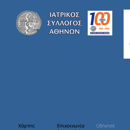
Χάρτης
Επικοινωνία
Οδήγησέ