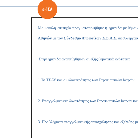
Με μεγάλη επιτυχία πραγματοποιήθηκε η ημερίδα με θέμα
Αθηνών
με τον
Σύνδεσμο Αποφοίτων Σ.Σ.Α.Σ.
σε συνεργασ
Στην ημερίδα αναπτύχθηκαν οι εξής θεματικές ενότητες:
1.Το ΤΣΑΥ και οι ιδιαιτερότητες των Στρατιωτικών Ιατρών:
2. Επαγγελματικές δυνατότητες των Στρατιωτικών Ιατρών και
3. Προβλήματα επαγγελματικής απασχόλησης και εξέλιξης με