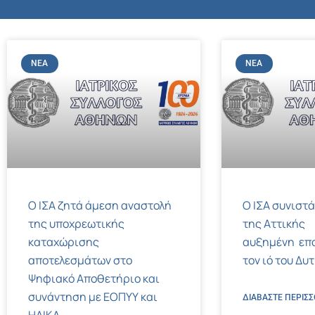
ΝΈΑ
ΝΈΑ
Ο ΙΣΑ ζητά άμεση αναστολή
Ο ΙΣΑ συνιστά
της υποχρεωτικής
της Αττικής
καταχώρισης
αυξημένη επ
αποτελεσμάτων στο
τον ιό του Δυ
Ψηφιακό Αποθετήριο και
συνάντηση με ΕΟΠΥΥ και
ΔΙΑΒΑΣΤΕ ΠΕΡΙΣΣ
ΗΔΙΚΑ