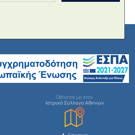
Οδήγησέ με στον
Ιατρικό Σύλλογο Αθηνών