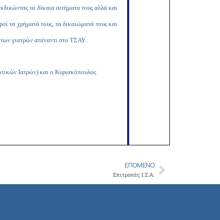
εκδικώντας τα δίκαια αιτήματα τους αλλά και
ροί τα χρήματά τους, τα δικαιώματά τους και
 των γιατρών απέναντι στο ΤΣΑΥ .
τικών Ιατρών) και ο Κυριακόπουλος
ΕΠΌΜΕΝΟ
Next
Επιτροπές Ι.Σ.Α.