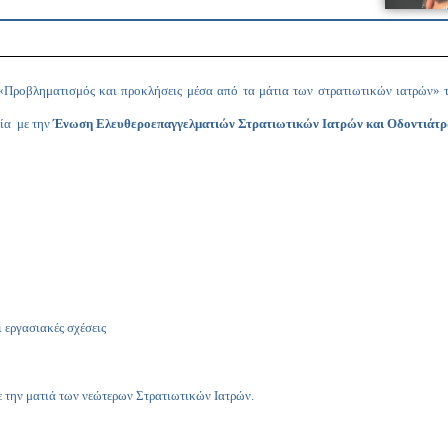
 «Προβληματισμός και προκλήσεις μέσα από τα μάτια των στρατιωτικών ιατρών»
ία με την
Ένωση Ελευθεροεπαγγελματιών Στρατιωτικών Ιατρών και Οδοντιάτ
 εργασιακές σχέσεις
 την ματιά των νεώτερων Στρατιωτικών Ιατρών.