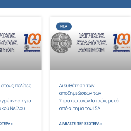
ΝΈΑ
 στους πολίτες
Διευθέτηση των
αποζημιώσεων των
αγρύπνηση για
Στρατιωτικών Ιατρών, μετά
τικού Νείλου
από αίτημα του ΙΣΑ
ΌΤΕΡΑ »
ΔΙΑΒΑΣΤΕ ΠΕΡΙΣΣΌΤΕΡΑ »