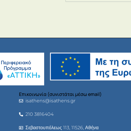
Επικοινωνία (συνιστάται μέσω email)
isathens@isathens.gr
210 3816404
Σεβαστουπόλεως 113, 11526, Αθήνα