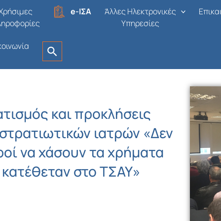
Χρήσιμες
e-ΙΣΑ
Άλλες Ηλεκτρονικές
Επικα
ληροφορίες
Υπηρεσίες
κοινωνία
ατισμός και προκλήσεις
 στρατιωτικών ιατρών «Δεν
ροί να χάσουν τα χρήματα
 κατέθεταν στο ΤΣΑΥ»