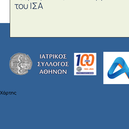
του ΙΣΑ
Χάρτης