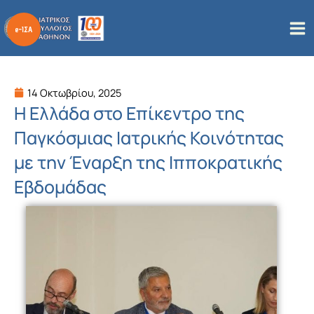
Μετάβαση
στο
περιεχόμενο
14 Οκτωβρίου, 2025
Η Ελλάδα στο Επίκεντρο της
Παγκόσμιας Ιατρικής Κοινότητας
με την Έναρξη της Ιπποκρατικής
Εβδομάδας