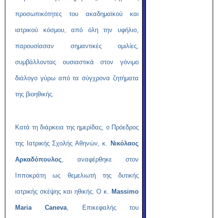
προσωπικότητες του ακαδημαϊκού και
ιατρικού κόσμου, από όλη την υφήλιο,
παρουσίασαν σημαντικές ομιλίες,
συμβάλλοντας ουσιαστικά στον γόνιμο
διάλογο γύρω από τα σύγχρονα ζητήματα
της βιοηθικής.
Κατά τη διάρκεια της ημερίδας, ο Πρόεδρος
της Ιατρικής Σχολής Αθηνών, κ.
Νικόλαος
Αρκαδόπουλος
, αναφέρθηκε στον
Ιπποκράτη ως θεμελιωτή της δυτικής
ιατρικής σκέψης και ηθικής. Ο κ.
Massimo
Maria Caneva
, Επικεφαλής του