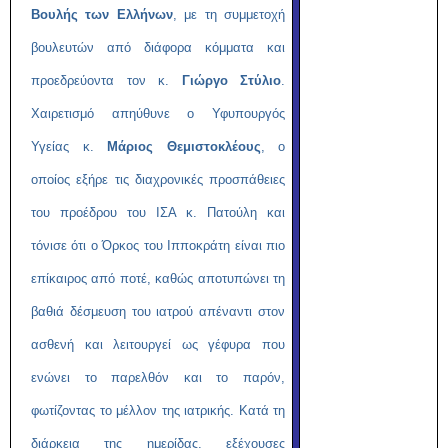
Βουλής των Ελλήνων
, με τη συμμετοχή
βουλευτών από διάφορα κόμματα και
προεδρεύοντα τον κ.
Γιώργο Στύλιο
.
Χαιρετισμό απηύθυνε ο Υφυπουργός
Υγείας κ.
Μάριος Θεμιστοκλέους
, ο
οποίος εξήρε τις διαχρονικές προσπάθειες
του προέδρου του ΙΣΑ κ. Πατούλη και
τόνισε ότι ο Όρκος του Ιπποκράτη είναι πιο
επίκαιρος από ποτέ, καθώς αποτυπώνει τη
βαθιά δέσμευση του ιατρού απέναντι στον
ασθενή και λειτουργεί ως γέφυρα που
ενώνει το παρελθόν και το παρόν,
φωτίζοντας το μέλλον της ιατρικής. Κατά τη
διάρκεια της ημερίδας, εξέχουσες