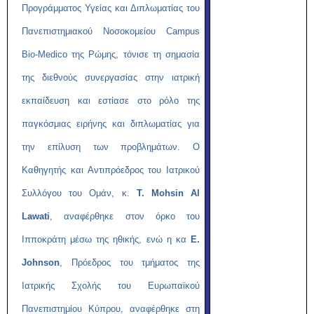
Προγράμματος Υγείας και Διπλωματίας του
Πανεπιστημιακού Νοσοκομείου Campus
Bio-Medico της Ρώμης, τόνισε τη σημασία
της διεθνούς συνεργασίας στην ιατρική
εκπαίδευση και εστίασε στο ρόλο της
παγκόσμιας ειρήνης και διπλωματίας για
την επίλυση των προβλημάτων. Ο
Καθηγητής και Αντιπρόεδρος του Ιατρικού
Συλλόγου του Ομάν, κ.
T. Mohsin Al
Lawati
, αναφέρθηκε στον όρκο του
Ιπποκράτη μέσω της ηθικής, ενώ η κα
Ε.
Johnson
, Πρόεδρος του τμήματος της
Ιατρικής Σχολής του Ευρωπαϊκού
Πανεπιστημίου Κύπρου, αναφέρθηκε στη