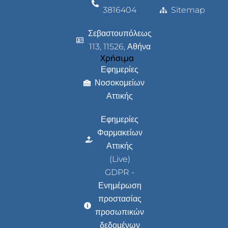
3816404
Sitemap
Σεβαστουπόλεως
113, 11526, Αθήνα
Χρήσιμα
Εφημερίες
Νοσοκομείων
Αττικής
Εφημερίες
Φαρμακείων
Αττικής
(Live)
GDPR -
Ενημέρωση
προστασίας
προσωπικών
δεδομένων