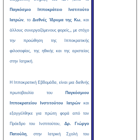
Παγκόσμιο Ιπποκράτειο Ινστιτούτο
Ιατρών
, το
Διεθνές Ίδρυμα της Κω
, και
άλλους συνεργαζόμενους φορείς,
,
με στόχο
την προώθηση της Ιπποκρατικής
φιλοσοφίας, της ηθικής και της αριστείας
στην Ιατρική.
Η Ιπποκρατική Εβδομάδα, είναι μια διεθνής
πρωτοβουλία του
Παγκόσμιου
Ιπποκρατείου Ινστιτούτου Ιατρών
και
εξαγγέλθηκε για πρώτη φορά από τον
Πρόεδρο του Ινστιτούτου,
Δρ. Γιώργο
Πατούλη
, στην Ιατρική Σχολή του