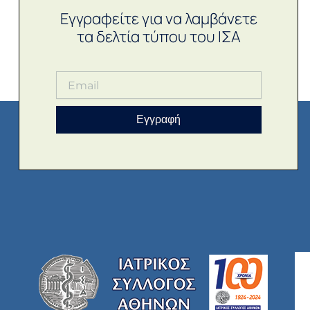
Εγγραφείτε για να λαμβάνετε
τα δελτία τύπου του ΙΣΑ
Εγγραφή