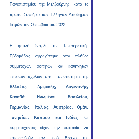
Πανεπιστημίου της Μελβούρνης, κατά το
πρώτο Συνέδριο των Ελλήνων Αποδήμων
Ιατρών τον Οκτώβριο του 2022.
Η φετινή έναρξη της Ιπποκρατικής
Εβδομάδας σφραγίστηκε από πλήθος
συμμετοχών φοιτητών και καθηγητών
ιατρικών σχολών από πανεπιστήμια της
Ελλάδας, Αμερικής, Αργεντινής,
Καναδά, Ηνωμένου Βασιλείου,
Γερμανίας, Ιταλίας, Αυστρίας, Ομάν,
Τυνησίας, Κύπρου και Ινδίας
. Οι
συμμετέχοντες είχαν την ευκαιρία να
επισκεφθούν τον Ιερό Βράχο της