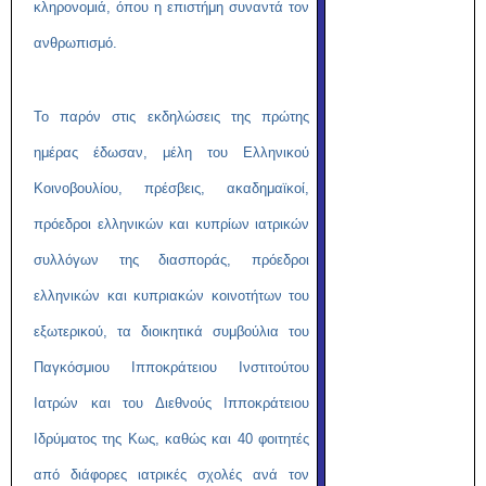
κληρονομιά, όπου η επιστήμη συναντά τον
ανθρωπισμό.
Το παρόν στις εκδηλώσεις της πρώτης
ημέρας έδωσαν, μέλη του Ελληνικού
Κοινοβουλίου, πρέσβεις, ακαδημαϊκοί,
πρόεδροι ελληνικών και κυπρίων ιατρικών
συλλόγων της διασποράς, πρόεδροι
ελληνικών και κυπριακών κοινοτήτων του
εξωτερικού, τα διοικητικά συμβούλια του
Παγκόσμιου Ιπποκράτειου Ινστιτούτου
Ιατρών και του Διεθνούς Ιπποκράτειου
Ιδρύματος της Κως, καθώς και 40 φοιτητές
από διάφορες ιατρικές σχολές ανά τον