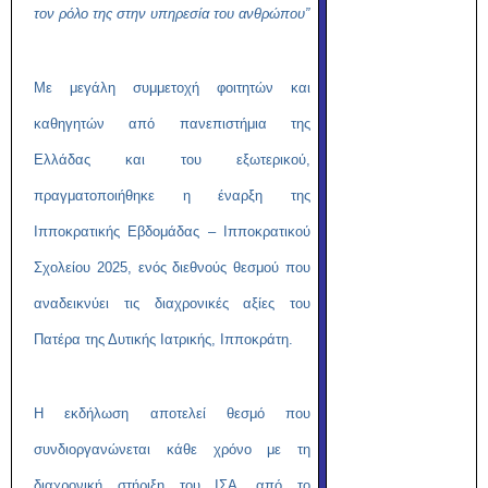
τον ρόλο της στην υπηρεσία του ανθρώπου”
Με μεγάλη συμμετοχή φοιτητών και
καθηγητών από πανεπιστήμια της
Ελλάδας και του εξωτερικού,
πραγματοποιήθηκε η έναρξη της
Ιπποκρατικής Εβδομάδας – Ιπποκρατικού
Σχολείου 2025, ενός διεθνούς θεσμού που
αναδεικνύει τις διαχρονικές αξίες του
Πατέρα της Δυτικής Ιατρικής, Ιπποκράτη.
Η εκδήλωση αποτελεί θεσμό που
συνδιοργανώνεται κάθε χρόνο με τη
διαχρονική στήριξη του ΙΣΑ ,από το