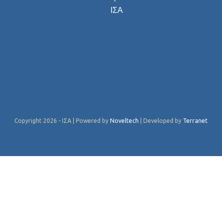
ΙΣΑ
Copyright 2026 - ΙΣΑ | Powered by
Noveltech
| Developed by
Terranet