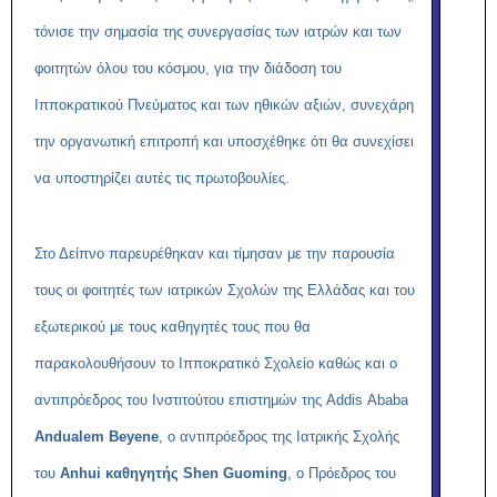
τόνισε την σημασία της συνεργασίας των ιατρών και των
φοιτητών όλου του κόσμου, για την διάδοση του
Ιπποκρατικού Πνεύματος και των ηθικών αξιών, συνεχάρη
την οργανωτική επιτροπή και υποσχέθηκε ότι θα συνεχίσει
να υποστηρίζει αυτές τις πρωτοβουλίες.
Στο Δείπνο παρευρέθηκαν και τίμησαν με την παρουσία
τους οι φοιτητές των ιατρικών Σχολών της Ελλάδας και του
εξωτερικού με τους καθηγητές τους που θα
παρακολουθήσουν το Ιπποκρατικό Σχολείο καθώς και ο
αντιπρόεδρος του Ινστιτούτου επιστημών της
Addis
Ababa
Andualem
Beyene
, ο αντιπρόεδρος της Ιατρικής Σχολής
του
Anhui
καθηγητής S
hen
Guoming
,
o
Πρόεδρος του