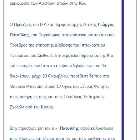
ορκωμοσία των Αρίστων Ιατρών στην Κω.
Ο Πρόεδρος του ΙΣΑ και Περιφερειάρχης Αττικής
Γιώργος
Πατούλης,
του Παγκόσμιου Ιπποκράτειου Ινστιτούτου και
Πρόεδρος της επιτροπής Διάδοσης του Ιπποκράτειου
Πνεύματος του Διεθνούς Ιπποκράτειου Ιδρύματος της Κω,
επί ευκαιρία των Ιπποκρατικών εκδηλώσεων που θα
διαρκέσουν μέχρι 23 Οκτωβρίου, παρέθεσε δείπνο στο
Μουσείο Μπενάκη στους Έλληνες και Ξένους Φοιτητές,
τους καθηγητές τους και τους Πρυτάνεις 15 Ιατρικών
Σχολών ανά τον Κόσμο.
Στην προσφώνηση του ο κ.
Πατούλης
αφού καλωσόρισε
τους Έλληνες και ξένους φοιτητές και τους καθηγητές τους,