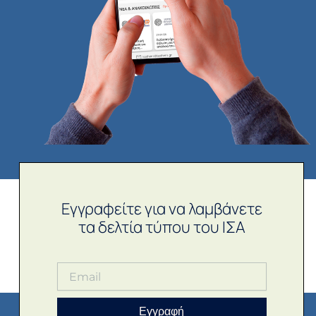
Εγγραφείτε για να λαμβάνετε
τα δελτία τύπου του ΙΣΑ
Εγγραφή