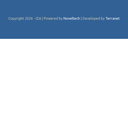
Copyright 2026 - ΙΣΑ | Powered by
Noveltech
| Developed by
Terranet