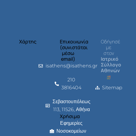
Χάρτης
Επικοινωνία
Οδήγησέ
(συνιστάται
με
μέσω
στον
email)
Ιατρικό
Σύλλογο
isathens@isathens.gr
Αθηνών
210
3816404
Sitemap
Σεβαστουπόλεως
113, 11526, Αθήνα
Χρήσιμα
Εφημερίες
Νοσοκομείων