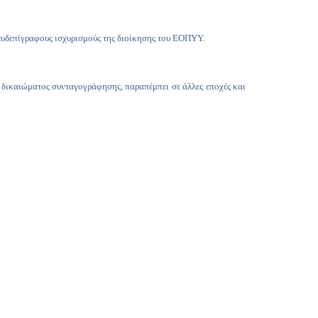
Copy
Link
ψευδεπίγραφους ισχυρισμούς της διοίκησης του ΕΟΠΥΥ.
 δικαιώματος συνταγογράφησης, παραπέμπει σε άλλες εποχές και