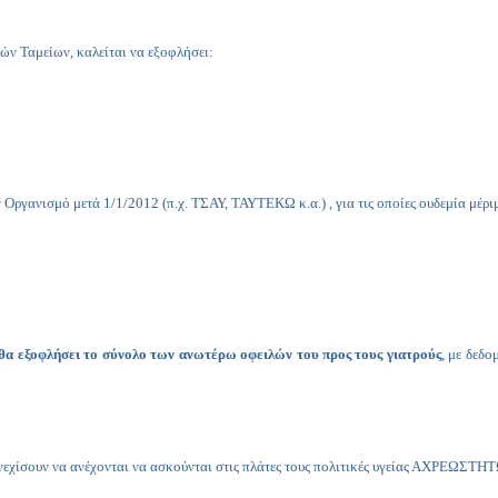
ών Ταμείων, καλείται να εξοφλήσει:
Οργανισμό μετά 1/1/2012 (π.χ. ΤΣΑΥ, ΤΑΥΤΕΚΩ κ.α.) , για τις οποίες ουδεμία μέριμ
θα εξοφλήσει το σύνολο των ανωτέρω οφειλών του προς τους γιατρούς
, με δεδ
συνεχίσουν να ανέχονται να ασκούνται στις πλάτες τους πολιτικές υγείας ΑΧΡΕΩΣΤΗ