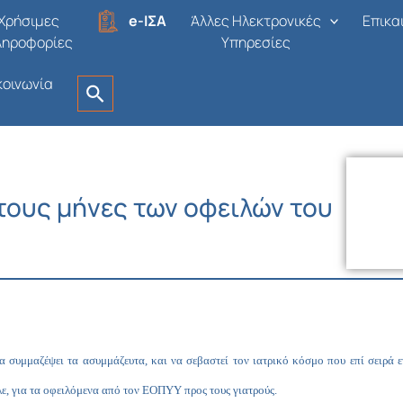
Χρήσιμες
e-ΙΣΑ
Άλλες Ηλεκτρονικές
Επικα
ληροφορίες
Υπηρεσίες
κοινωνία
τους μήνες των οφειλών του
α συμμαζέψει τα ασυμμάζευτα, και να σεβαστεί τον ιατρικό κόσμο που επί σειρά
λε, για τα οφειλόμενα από τον ΕΟΠΥΥ προς τους γιατρούς.