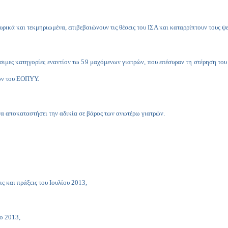
υρικά και τεκμηριωμένα, επιβεβαιώνουν τις θέσεις του ΙΣΑ και καταρρίπτουν τους 
μες κατηγορίες εναντίον τω 59 μαχόμενων γιατρών, που επέσυραν τη στέρηση του
ών του ΕΟΠΥΥ.
α αποκαταστήσει την αδικία σε βάρος των ανωτέρω γιατρών.
ς και πράξεις του Ιουλίου 2013,
ο 2013,