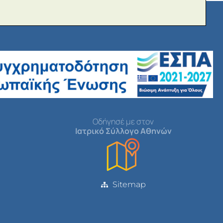
Οδήγησέ με στον
Ιατρικό Σύλλογο Αθηνών
Sitemap