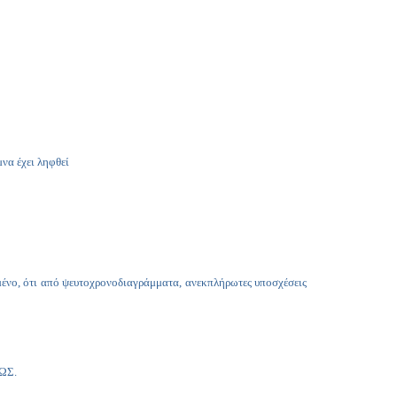
να έχει ληφθεί
ομένο, ότι από ψευτοχρονοδιαγράμματα, ανεκπλήρωτες υποσχέσεις
ΤΩΣ.