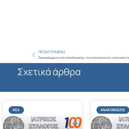
ΠΡΟΗΓΟΎΜΕΝΟ
Prev
Σχετικά άρθρα
ΝΈΑ
ΑΝΑΚΟΙΝΏΣΕΙΣ