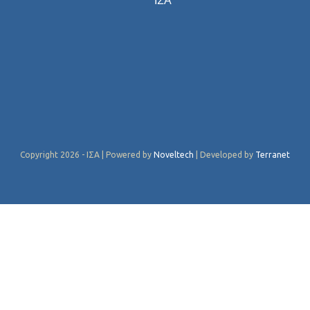
ΙΣΑ
Copyright 2026 - ΙΣΑ | Powered by
Noveltech
| Developed by
Terranet