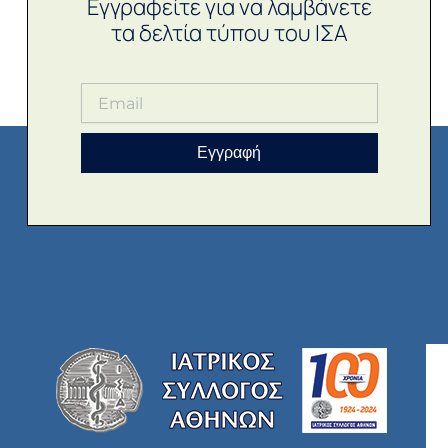
Εγγραφείτε για να λαμβάνετε
τα δελτία τύπου του ΙΣΑ
Εγγραφή