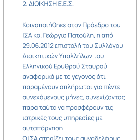
2. ΔΙΟΙΚΗΣΗ Ε.Ε.Σ.
Κοινοποιήθηκε στον Πρόεδρο του
ΙΣΑ κο. Γεώργιο Πατούλη, η από
29.06.2012 επιστολή του Συλλόγου
Διοικητικών Υπαλλήλων του
Ελληνικού Ερυθρού Σταυρού
αναφορικά με το γεγονός ότι
παραμένουν απλήρωτοι για πέντε
συνεχόμενους μήνες, συνεχίζοντας
παρά ταύτα να προσφέρουν τις
ιατρικές τους υπηρεσίες με
αυταπάρνηση.
Ο ΙΣΑ στηρίζει τους συναδέλφους