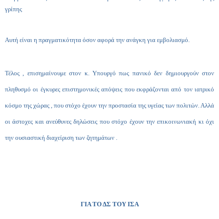
γρίπης
Αυτή είναι η πραγματικότητα όσον αφορά την ανάγκη για εμβολιασμό.
Τέλος , επισημαίνουμε στον κ. Υπουργό πως πανικό δεν δημιουργούν στον
πληθυσμό οι έγκυρες επιστημονικές απόψεις που εκφράζονται από τον ιατρικό
κόσμο της χώρας , που στόχο έχουν την προστασία της υγείας των πολιτών. Αλλά
οι άστοχες και ανεύθυνες δηλώσεις που στόχο έχουν την επικοινωνιακή κι όχι
την ουσιαστική διαχείριση των ζητημάτων .
ΓΙΑ ΤΟ ΔΣ ΤΟΥ ΙΣΑ