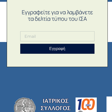
Εγγραφείτε για να λαμβάνετε
τα δελτία τύπου του ΙΣΑ
Εγγραφή