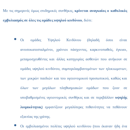
Με τις σημερινές όμως επιδημικές συνθήκες,
κρίνεται αναγκαίος ο καθολικός
εμβολιασμός σε όλες τις ομάδες υψηλού κινδύνου
, διότι:
Οι ομάδες Υψηλού Κινδύνου (δηλαδή όσοι είναι
ανοσοκατεσταλμένοι, χρόνιοι πάσχοντες, καρκινοπαθείς, έγκυοι,
μεταμοσχευθέντες και άλλες κατηγορίες ασθενών που ανήκουν σε
ομάδες υψηλού κινδύνου, συμπεριλαμβανομένων των ηλικιωμενων,
των μικρών παιδιών και του υγειονομικού προσωπικού, καθώς και
όλων των μεγάλων πληθυσμιακών ομάδων που ζουν σε
υποβαθμισμένες υγειονομικές συνθήκες και σε περιβάλλον
υψηλής
λοιμικότητας
) εμφανίζουν μεγαλύτερες πιθανότητες να πεθάνουν
εξαιτίας της γρίπης.
Οι εμβολιασμένοι πολίτες υψηλού κινδύνου (που έκαναν ήδη ένα