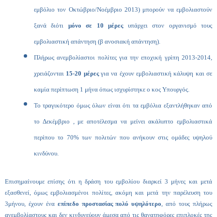
εμβόλιο
τον Οκτώβριο/Νοέμβριο 2013) μπορούν να εμβολιαστούν
ξανά διότι
μόνο σε 10 μέρες
υπάρχει στον οργανισμό τους
εμβολιαστική απάντηση (β ανοσιακή απάντηση).
Πλήρως ανεμβολίαστοι πολίτες για την εποχική γρίπη 2013-2014,
χρειάζονται
15-20 μέρες
για να έχουν εμβολιαστική κάλυψη και σε
καμία περίπτωση 1 μήνα όπως ισχυρίστηκε ο κος Υπουργός.
Το τραγικότερο όμως όλων είναι ότι τα εμβόλια εξαντλήθηκαν από
το Δεκέμβριο , με αποτέλεσμα να μείνει ακάλυπτο εμβολιαστικά
περίπου το 70% των πολιτών που ανήκουν στις ομάδες υψηλού
κινδύνου.
Επισημαίνουμε επίσης ότι η δράση του εμβολίου διαρκεί 3 μήνες και μετά
εξασθενεί, όμως εμβολιασμένοι πολίτες, ακόμη και μετά την παρέλευση του
3μήνου, έχουν ένα
επίπεδο προστασίας πολύ υψηλότερο
, από τους πλήρως
ανεμβολίαστους και δεν κινδυνεύουν άμεσα από τις θανατηφόρες επιπλοκές της