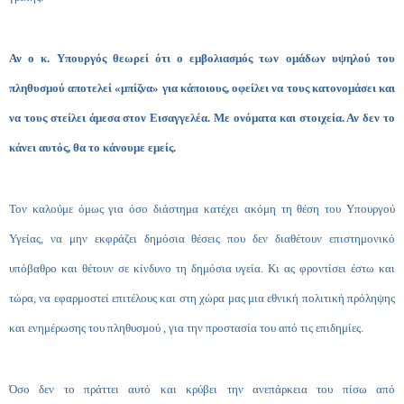
Αν ο κ. Υπουργός θεωρεί ότι ο εμβολιασμός των ομάδων υψηλού του
πληθυσμού αποτελεί «μπίζνα» για κάποιους, οφείλει να τους κατονομάσει και
να τους στείλει άμεσα στον Εισαγγελέα. Με ονόματα και στοιχεία. Αν δεν το
κάνει αυτός, θα το κάνουμε εμείς.
Τον καλούμε όμως για όσο διάστημα κατέχει ακόμη τη θέση του Υπουργού
Υγείας, να μην εκφράζει δημόσια θέσεις που δεν διαθέτουν επιστημονικό
υπόβαθρο και θέτουν σε κίνδυνο τη δημόσια υγεία. Κι ας φροντίσει έστω και
τώρα, να εφαρμοστεί επιτέλους και στη χώρα μας μια εθνική πολιτική πρόληψης
και ενημέρωσης του πληθυσμού , για την προστασία του από τις επιδημίες.
Όσο δεν το πράττει αυτό και κρύβει την ανεπάρκεια του πίσω από