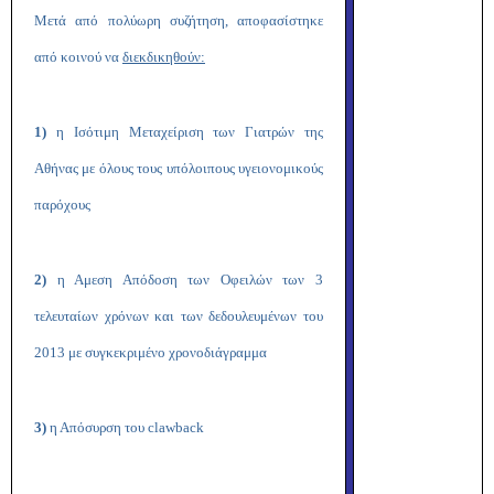
Μετά από πολύωρη συζήτηση, αποφασίστηκε
από κοινού να
διεκδικηθούν:
1)
η Ισότιμη Μεταχείριση των Γιατρών της
Αθήνας με όλους τους υπόλοιπους υγειονομικούς
παρόχους
2)
η Αμεση Απόδοση των Οφειλών των 3
τελευταίων χρόνων και των δεδουλευμένων του
2013 με συγκεκριμένο χρονοδιάγραμμα
3)
η Απόσυρση του
clawback