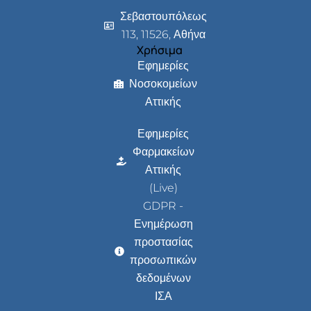
Σεβαστουπόλεως
113, 11526, Αθήνα
Χρήσιμα
Εφημερίες
Νοσοκομείων
Αττικής
Εφημερίες
Φαρμακείων
Αττικής
(Live)
GDPR -
Ενημέρωση
προστασίας
προσωπικών
δεδομένων
ΙΣΑ