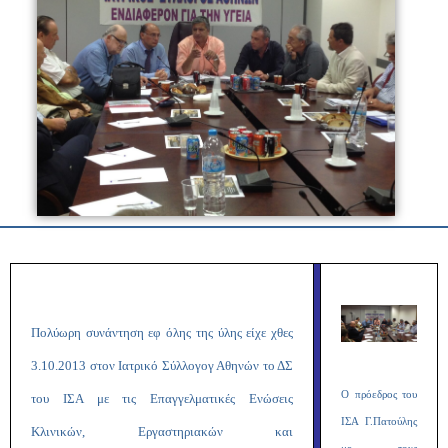
Πολύωρη συνάντηση εφ όλης της ύλης είχε χθες
3.10.2013 στον Ιατρικό Σύλλογογ Αθηνών το ΔΣ
Ο πρόεδρος του
του ΙΣΑ με τις Επαγγελματικές Ενώσεις
ΙΣΑ Γ.Πατούλης
Κλινικών, Εργαστηριακών και