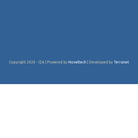
Copyright 2026 - ΙΣΑ | Powered by
Noveltech
| Developed by
Terranet