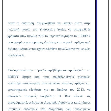
Κατά τη συζήτηση, συμφωνήθηκε να υπάρξει πίεση στην
πολιτική ηγεσία του Υπουργείου Υγείας να μεταφερθούν
χρήματα στον κωδικό 671 του προυπολογισμού του ΕΟΠΥΥ
που αφορά εργαστηριακές εξετάσεις και ιατρικές πράξεις από
άλλους κωδικούς που έχουν αδιάθετα κονδύλια για να μειωθεί
το
clawback
.
Ιδιαίτερα τονίστηκε το μεγάλο πρόβλημα που προέκυψε όταν ο
ΕΟΠΥΥ ζήτησε από τους συμβεβλημένους γιατρούς-
εργαστήρια-πολυιατρεία, που εκτελούν ιατρικές πράξεις και
εργαστηριακές εξετάσεις για τις δαπάνες του 2013, να
συνάψουν ατομικές συμβάσεις.
Ο ΙΣΑ κάλεσε τις
επαγγελματικές ενώσεις να εξουσιοδοτήσουν τους κατά τόπους
ιατρικούς συλλόγους στη διαχείριση τωμ συλλογικών