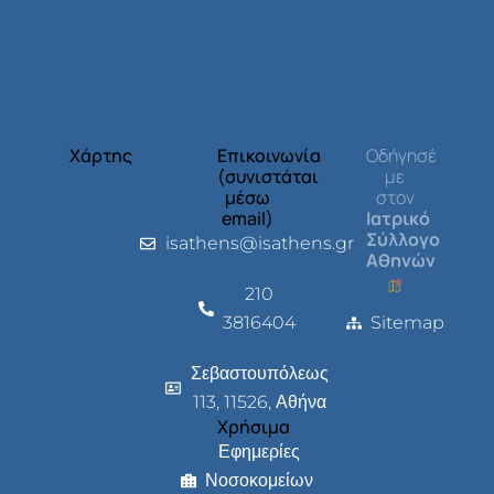
Χάρτης
Επικοινωνία
Οδήγησέ
(συνιστάται
με
μέσω
στον
email)
Ιατρικό
Σύλλογο
isathens@isathens.gr
Αθηνών
210
3816404
Sitemap
Σεβαστουπόλεως
113, 11526, Αθήνα
Χρήσιμα
Εφημερίες
Νοσοκομείων