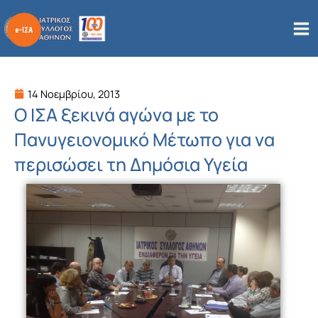
Μετάβαση
στο
περιεχόμενο
14 Νοεμβρίου, 2013
Ο ΙΣΑ ξεκινά αγώνα με το
Πανυγειονομικό Μέτωπο για να
περισώσει τη Δημόσια Υγεία