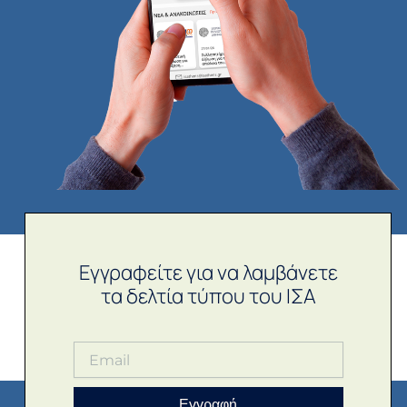
Εγγραφείτε για να λαμβάνετε
τα δελτία τύπου του ΙΣΑ
Εγγραφή