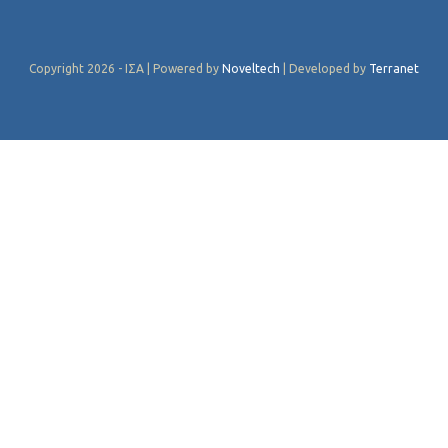
Copyright 2026 - ΙΣΑ | Powered by
Noveltech
| Developed by
Terranet