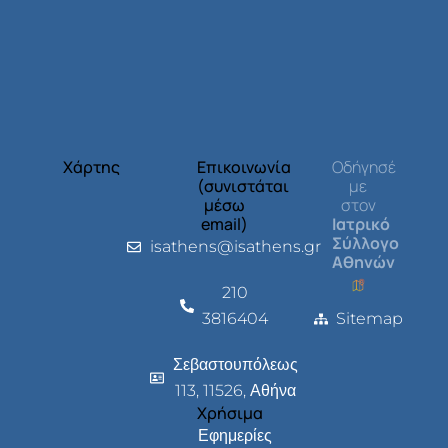
Χάρτης
Επικοινωνία
Οδήγησέ
(συνιστάται
με
μέσω
στον
email)
Ιατρικό
Σύλλογο
isathens@isathens.gr
Αθηνών
210
3816404
Sitemap
Σεβαστουπόλεως
113, 11526, Αθήνα
Χρήσιμα
Εφημερίες