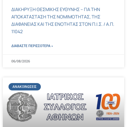
ΔΙΑΚΗΡΥΞΗ ΘΕΣΜΙΚΗΣ ΕΥΘΥΝΗΣ – ΓΙΑ ΤΗΝ
ΑΠΟΚΑΤΑΣΤΑΣΗ ΤΗΣ ΝΟΜΙΜΟΤΗΤΑΣ, ΤΗΣ
ΔΙΑΦΑΝΕΙΑΣ ΚΑΙ ΤΗΣ ΕΝΟΤΗΤΑΣ ΣΤΟΝ Π.Ι.Σ. / Α.Π.
11042
ΔΙΑΒΑΣΤΕ ΠΕΡΙΣΣΌΤΕΡΑ »
06/08/2026
ΑΝΑΚΟΙΝΏΣΕΙΣ