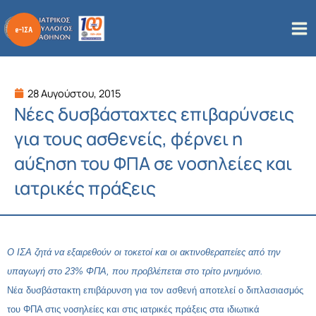
Μετάβαση
στο
περιεχόμενο
28 Αυγούστου, 2015
Νέες δυσβάσταχτες επιβαρύνσεις
για τους ασθενείς, φέρνει η
αύξηση του ΦΠΑ σε νοσηλείες και
ιατρικές πράξεις
Ο ΙΣΑ ζητά να εξαιρεθούν οι τοκετοί και οι ακτινοθεραπείες από την
υπαγωγή στο 23% ΦΠΑ, που προβλέπεται στο τρίτο μνημόνιο.
Νέα δυσβάστακτη επιβάρυνση για τον ασθενή αποτελεί ο διπλασιασμός
του ΦΠΑ στις νοσηλείες και στις ιατρικές πράξεις στα ιδιωτικά