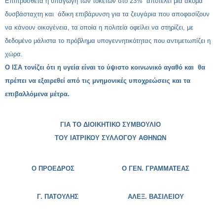
Επιπρόσθετα η υπαγωγή των τοκετών στο 23% αποτελεί μια ακόμα
δυσβάσταχτη και άδικη επιβάρυνση για τα ζευγάρια που αποφασίζουν
να κάνουν οικογένεια, τα οποία η πολιτεία οφείλει να στηρίζει, με
δεδομένο μάλιστα το πρόβλημα υπογεννητικότητας που αντιμετωπίζει η
χώρα.
Ο ΙΣΑ τονίζει ότι η υγεία είναι το ύψιστο κοινωνικό αγαθό και θα
πρέπει να εξαιρεθεί από τις μνημονικές υποχρεώσεις και τα
επιβαλλόμενα μέτρα.
ΓΙΑ ΤΟ ΔΙΟΙΚΗΤΙΚΟ ΣΥΜΒΟΥΛΙΟ
ΤΟΥ ΙΑΤΡΙΚΟΥ ΣΥΛΛΟΓΟΥ ΑΘΗΝΩΝ
Ο ΠΡΟΕΔΡΟΣ Ο ΓΕΝ. ΓΡΑΜΜΑΤΕΑΣ
Γ. ΠΑΤΟΥΛΗΣ ΑΛΕΞ. ΒΑΣΙΛΕΙΟΥ