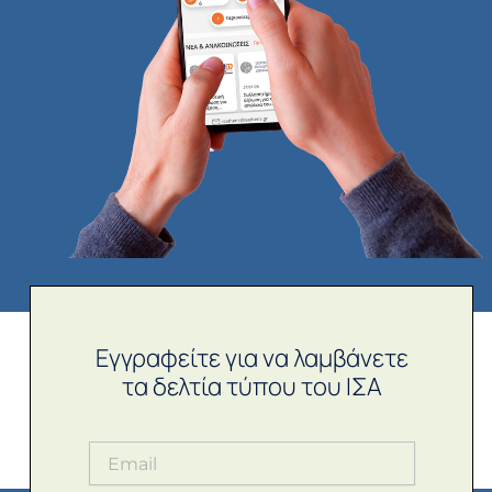
Εγγραφείτε για να λαμβάνετε
τα δελτία τύπου του ΙΣΑ