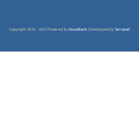
Copyright 2026 - ΙΣΑ | Powered by
Noveltech
| Developed by
Terranet