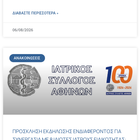
ΔΙΑΒΑΣΤΕ ΠΕΡΙΣΣΌΤΕΡΑ »
06/08/2026
ΑΝΑΚΟΙΝΏΣΕΙΣ
ΠΡΟΣΚΛΗΣΗ ΕΚΔΗΛΩΣΗΣ ΕΝΔΙΑΦΕΡΟΝΤΟΣ ΓΙΑ
ΣΥΝΕΡΓΑΣΙΑ ΜΕ 8 ΙΔΙΩΤΕΣ ΙΑΤΡΟΥΣ ΕΙΔΙΚΟΤΗΤΑΣ: