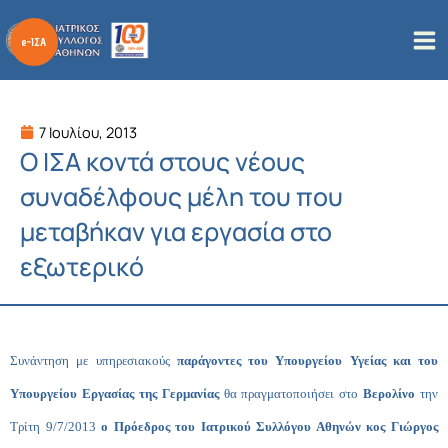
Μετάβαση
στο
περιεχόμενο
7 Ιουλίου, 2013
Ο ΙΣΑ κοντά στους νέους
συναδέλφους μέλη του που
μεταβήκαν για εργασία στο
εξωτερικό
Συνάντηση με υπηρεσιακούς
παράγοντες του Υπουργείου Υγείας και του
Υπουργείου Εργασίας της Γερμανίας
θα πραγματοποιήσει στο
Βερολίνο
την
Τρίτη 9/7/2013
ο Πρόεδρος του Ιατρικού Συλλόγου Αθηνών κος Γιώργος