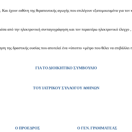
τές. Και έχουν ευθύνη της θεραπευτικής αγωγής που επιλέγουν εξατομικευμένα για τον 
σα από την ηλεκτρονική συνταγογράφηση και τον περαιτέρω ηλεκτρονικό έλεγχο , τα
ση της δραστικής ουσίας που αποτελεί ένα «ύποπτο »μέτρο που θέλει να επιβάλλει 
ΓΙΑ ΤΟ ΔΙΟΙΚΗΤΙΚΟ ΣΥΜΒΟΥΛΙΟ
ΤΟΥ ΙΑΤΡΙΚΟΥ ΣΥΛΛΟΓΟΥ ΑΘΗΝΩΝ
Ο ΠΡΟΕΔΡΟΣ
Ο ΓΕΝ. ΓΡΑΜΜΑΤΕΑΣ