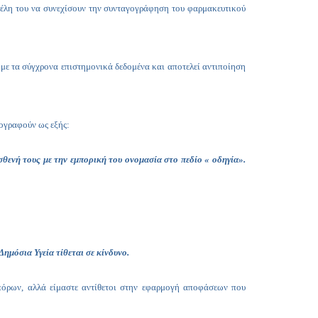
Copy
 μέλη του να συνεχίσουν την συνταγογράφηση του φαρμακευτικού
Link
με τα σύγχρονα επιστημονικά δεδομένα και αποτελεί αντιποίηση
γογραφούν ως εξής:
θενή τους με την εμπορική του ονομασία στο πεδίο « οδηγία».
Δημόσια Υγεία τίθεται σε κίνδυνο
.
 πόρων, αλλά είμαστε αντίθετοι στην εφαρμογή αποφάσεων που