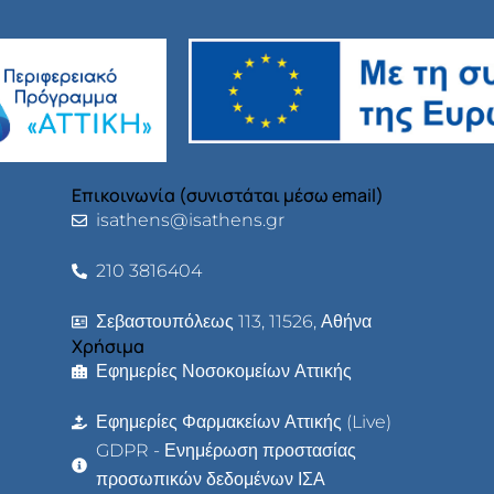
Επικοινωνία (συνιστάται μέσω email)
isathens@isathens.gr
210 3816404
Σεβαστουπόλεως 113, 11526, Αθήνα
Χρήσιμα
Εφημερίες Νοσοκομείων Αττικής
Εφημερίες Φαρμακείων Αττικής (Live)
GDPR - Ενημέρωση προστασίας
προσωπικών δεδομένων ΙΣΑ