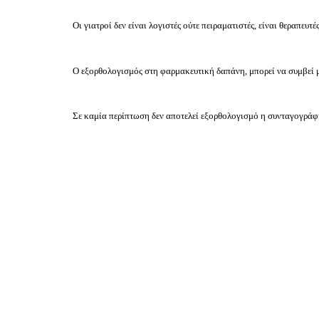
Οι γιατροί δεν είναι λογιστές ούτε πειραματιστές, είναι θεραπευ
Ο εξορθολογισμός στη φαρμακευτική δαπάνη, μπορεί να συμβεί μέ
Σε καμία περίπτωση δεν αποτελεί εξορθολογισμό η συνταγογράφη