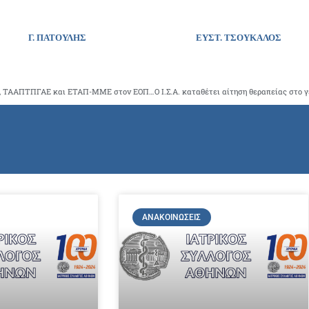
Γ. ΠΑΤΟΥΛΗΣ ΕΥΣΤ. ΤΣΟΥΚΑΛΟΣ
Ένταξη των κλάδων ασθενείας ΕΤΑΑ, ΤΑΠ-ΕΤΒΑ, ΤΑΠ-ΕΤΕ, ΤΑΑΠΤΠΓΑΕ και ΕΤΑΠ-ΜΜΕ στον ΕΟΠΥΥ
ΑΝΑΚΟΙΝΏΣΕΙΣ