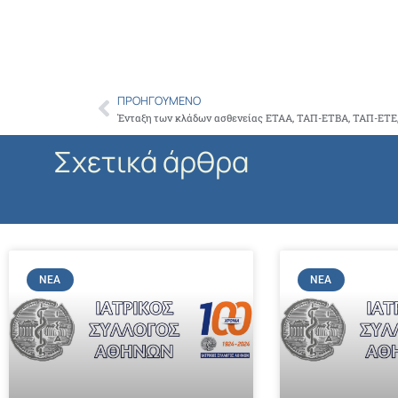
ΠΡΟΗΓΟΎΜΕΝΟ
Prev
Σχετικά άρθρα
ΝΈΑ
ΝΈΑ