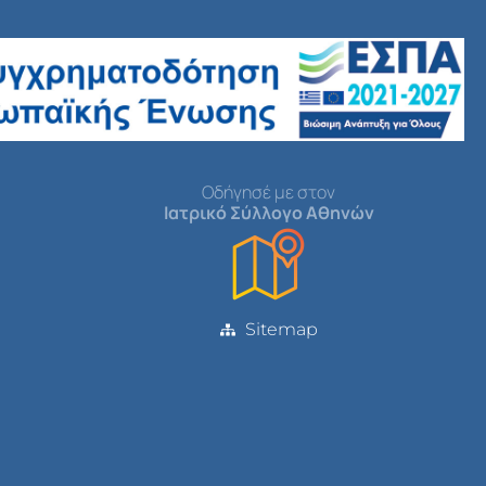
Οδήγησέ με στον
Ιατρικό Σύλλογο Αθηνών
Sitemap