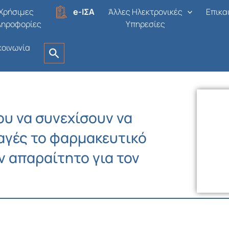
Χρήσιμες
e-ΙΣΑ
Άλλες Ηλεκτρονικές
Επικα
ληροφορίες
Υπηρεσίες
κοινωνία
του να συνεχίσουν να
αγές το φαρμακευτικό
 απαραίτητο για τον