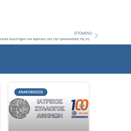
ΕΠΌΜΕΝΟ
Next
Ο Ι.Σ.Α. καταθέτει αίτηση θεραπείας στο γενικό λογιστήριο του κράτους για την τροποποίηση της εγκυκλίου για τους αυτοαπασχολούμενους συνταξιούχους
ΑΝΑΚΟΙΝΏΣΕΙΣ