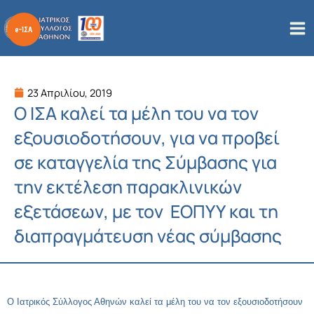
Μετάβαση
στο
περιεχόμενο
23 Απριλίου, 2019
Ο ΙΣΑ καλεί τα μέλη του να τον
εξουσιοδοτήσουν, για να προβεί
σε καταγγελία της Σύμβασης για
την εκτέλεση παρακλινικών
εξετάσεων, με τον ΕΟΠΥΥ και τη
διαπραγμάτευση νέας σύμβασης
O
Ιατρικός Σύλλογος Αθηνών καλεί τα μέλη του να τον εξουσιοδοτήσουν