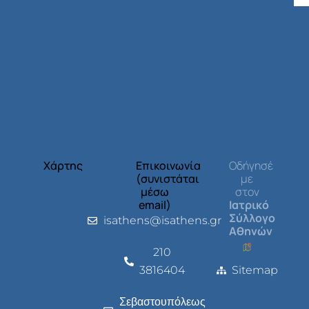
Χάρτης
Επικοινωνία
Οδήγησέ
(συνιστάται
με
μέσω
στον
email)
Ιατρικό
Σύλλογο
isathens@isathens.gr
Αθηνών
210
3816404
Sitemap
Σεβαστουπόλεως