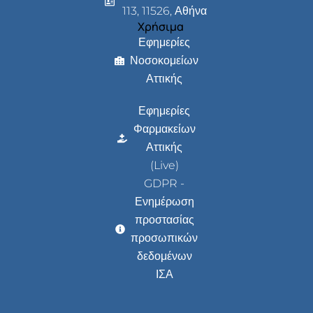
113, 11526, Αθήνα
Χρήσιμα
Εφημερίες
Νοσοκομείων
Αττικής
Εφημερίες
Φαρμακείων
Αττικής
(Live)
GDPR -
Ενημέρωση
προστασίας
προσωπικών
δεδομένων
ΙΣΑ