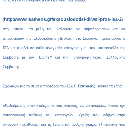
Ο ΙΣΑ έχει δημιουργήσει ηλεκτρονική πλατφόρμα,
http://www.isathens.gr/exsousiodotisi-dilwsi-pros-isa-2
(
)
στην οποία τα μέλη του, καλούνται να συμπληρώσουν και να
αποστείλουν την Εξουσιοδότηση-Δήλωση στο Σύλλογο, προκειμένου ο
ΙΣΑ να προβεί σε κάθε αναγκαία ενέργεια για την
καταγγελία της
Σύμβασης με τον ΕΟΠΥΥ και την υπογραφή νέας Συλλογικής
Σύμβασης
Σχολιάζοντας το θέμα ο πρόεδρος του ΙΣΑ
Γ. Πατούλης,
τόνισε τα εξής:
«
Καλούμε τον ιατρικό κόσμο σε συστράτευση, για να αντιμετωπίσουμε την
καταστροφική πολιτική του υπουργείου Υγείας που οδηγεί στην
οικονομική εξαθλίωση και τη ξενιτιά τον Έλληνα γιατρό. Η πολιτική που