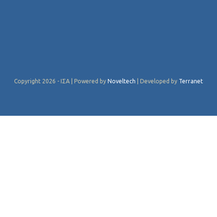
Copyright 2026 - ΙΣΑ | Powered by
Noveltech
| Developed by
Terranet