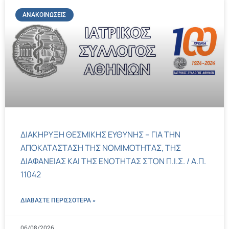
ΑΝΑΚΟΙΝΏΣΕΙΣ
ΔΙΑΚΗΡΥΞΗ ΘΕΣΜΙΚΗΣ ΕΥΘΥΝΗΣ – ΓΙΑ ΤΗΝ
ΑΠΟΚΑΤΑΣΤΑΣΗ ΤΗΣ ΝΟΜΙΜΟΤΗΤΑΣ, ΤΗΣ
ΔΙΑΦΑΝΕΙΑΣ ΚΑΙ ΤΗΣ ΕΝΟΤΗΤΑΣ ΣΤΟΝ Π.Ι.Σ. / Α.Π.
11042
ΔΙΑΒΑΣΤΕ ΠΕΡΙΣΣΌΤΕΡΑ »
06/08/2026