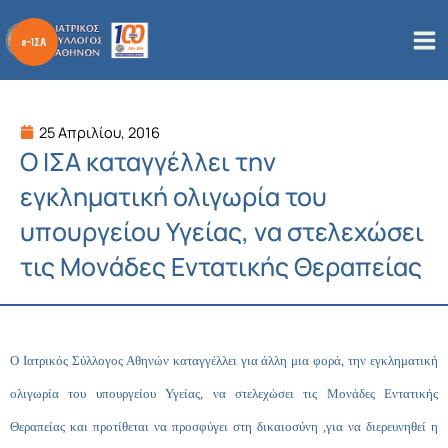
Μετάβαση
στο
περιεχόμενο
25 Απριλίου, 2016
Ο ΙΣΑ καταγγέλλει την
εγκληματική ολιγωρία του
υπουργείου Υγείας, να στελεχώσει
τις Μονάδες Εντατικής Θεραπείας
Ο Ιατρικός Σύλλογος Αθηνών καταγγέλλει για άλλη μια φορά, την εγκληματική
ολιγωρία του υπουργείου Υγείας, να στελεχώσει τις Μονάδες Εντατικής
Θεραπείας και προτίθεται να προσφύγει στη δικαιοσύνη ,για να διερευνηθεί η