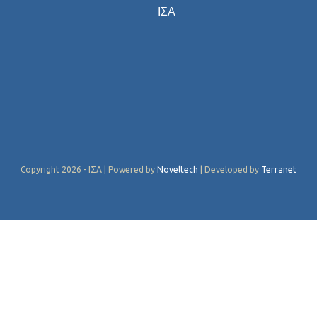
ΙΣΑ
Copyright 2026 - ΙΣΑ | Powered by
Noveltech
| Developed by
Terranet