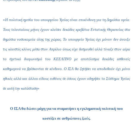
«
Η πολιτική ηγεσία του υπουργείου Υγείας είναι επικίνδυνη για τη Δημόσια υγεία.
Τους τελευταίους μήνες έχουν κλείσει δεκάδες κρεβάτια Εντατικής Θεραπείας στα
δημόσια νοσοκομεία όλης της χώρας. Το υπουργείο Υγείας όχι μόνον δεν άνοιξε
τις κλειστές κλίνες μέσα στον Απρίλιο όπως είχε δεσμευθεί αλλά τίναξε στον αέρα
το σχετικό διαγωνισμό του ΚΕΕΛΠΝΟ με αποτέλεσμα δεκάδες ασθενείς
καθημερινά να βρίσκονται σε κίνδυνο. Ο ΙΣΑ θα ζητήσει να αποδοθούν όχι μόνο
ηθικές αλλά και άλλου είδους ευθύνες σε όσους έχουν οδηγήσει το Σύστημα Υγείας
σε αυτή την κατάσταση
»
Ο ΙΣΑ θα δώσει μάχη για να σταματήσει η εγκληματική πολιτική που
κοστίζει σε ανθρώπινες ζωές.