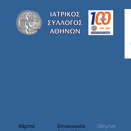
Χάρτης
Επικοινωνία
Οδήγησέ