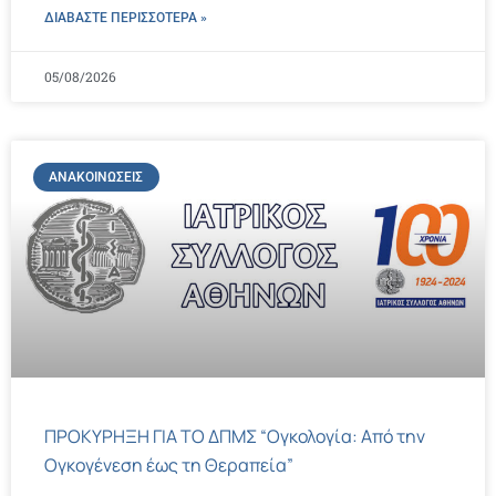
ΔΙΑΒΑΣΤΕ ΠΕΡΙΣΣΌΤΕΡΑ »
05/08/2026
ΑΝΑΚΟΙΝΏΣΕΙΣ
ΠΡΟΚΥΡΗΞΗ ΓΙΑ ΤΟ ΔΠΜΣ “Ογκολογία: Από την
Ογκογένεση έως τη Θεραπεία”