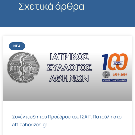
Σχετικά άρθρα
ΝΈΑ
Συνέντευξη του Προέδρου του ΙΣΑ Γ. Πατούλη στο
atticahorizon.gr