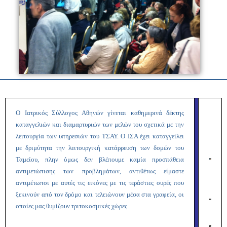
Ο Ιατρικός Σύλλογος Αθηνών γίνεται καθημερινά δέκτης
καταγγελιών και διαμαρτυριών των μελών του σχετικά με την
λειτουργία των υπηρεσιών του ΤΣΑΥ. Ο ΙΣΑ έχει καταγγείλει
με δριμύτητα την λειτουργική κατάρρευση των δομών του
Ταμείου, πλην όμως δεν βλέπουμε καμία προσπάθεια
αντιμετώπισης των προβλημάτων, αντιθέτως είμαστε
αντιμέτωποι με αυτές τις εικόνες με τις τεράστιες ουρές που
ξεκινούν από τον δρόμο και τελειώνουν μέσα στα γραφεία, οι
οποίες μας θυμίζουν τριτοκοσμικές χώρες.