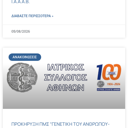
Ι.Α.Α.Α.Β.
ΔΙΑΒΑΣΤΕ ΠΕΡΙΣΣΌΤΕΡΑ »
05/08/2026
ΑΝΑΚΟΙΝΏΣΕΙΣ
ΠΡΟΚΗΡΥΞΗ ΠΜΣ “ΓΕΝΕΤΙΚΗ ΤΟΥ ΑΝΘΡΩΠΟΥ-