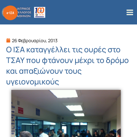
Μετάβαση
στο
περιεχόμενο
26 Φεβρουαρίου, 2013
Ο ΙΣΑ καταγγέλλει τις ουρές στο
ΤΣΑΥ που φτάνουν μέχρι το δρόμο
και απαξιώνουν τους
υγειονομικούς