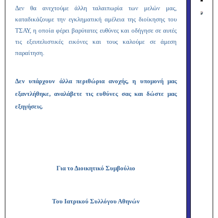
Δεν θα ανεχτούμε άλλη ταλαιπωρία των μελών μας,
καταδικάζουμε την εγκληματική αμέλεια της διοίκησης του
ΤΣΑΥ, η οποία φέρει βαρύτατες ευθύνες και οδήγησε σε αυτές
τις εξευτελιστικές εικόνες και τους καλούμε σε άμεση
παραίτηση.
Δεν υπάρχουν άλλα περιθώρια ανοχής, η υπομονή μας
εξαντλήθηκε, αναλάβετε τις ευθύνες σας και δώστε μας
εξηγήσεις.
Για το Διοικητικό Συμβούλιο
Του Ιατρικού Συλλόγου Αθηνών