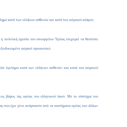
Copy
Link
γκλημα κατά των ελλήνων ασθενών και κατά του ιατρικού κόσμου
 πολιτική ηγεσία του υπουργείου Υγείας επιχειρεί να θεσπίσει
 εξειδικευμένο ιατρικό προσωπικό.
ελεί έγκλημα κατά των ελλήνων ασθενών και κατά του ιατρικού
 εις βάρος της υγείας του ελληνικού λαού. Με το σύστημα του
ας που έχει γίνει ανάρπαστο από τα συστήματα υγείας των άλλων