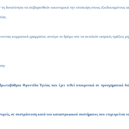
ν τη δυνατότητα να επιβαρυνθούν οικονομικά την επίσκεψη στους εξειδικευμένους ια
ίας .
νοντας κομματικά γραμμάτια, ανοίγει το δρόμο στο να εκτελούν ιατρικές πράξεις μη 
αση
:
ρωτοβάθμια Φροντίδα Υγείας που έχει τεθεί υποκριτικά σε προσχηματικό δι
ορείς, σε συστράτευση κατά του καταστροφικού συστήματος που επιχειρείται να