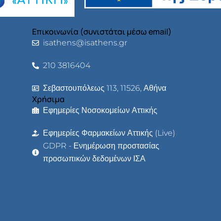
Επικοινωνία (συνιστάται μέσω email)
isathens@isathens.gr
210 3816404
Σεβαστουπόλεως 113, 11526, Αθήνα
Χρήσιμα
Εφημερίες Νοσοκομείων Αττικής
Εφημερίες Φαρμακείων Αττικής (Live)
GDPR - Ενημέρωση προστασίας
προσωπικών δεδομένων ΙΣΑ