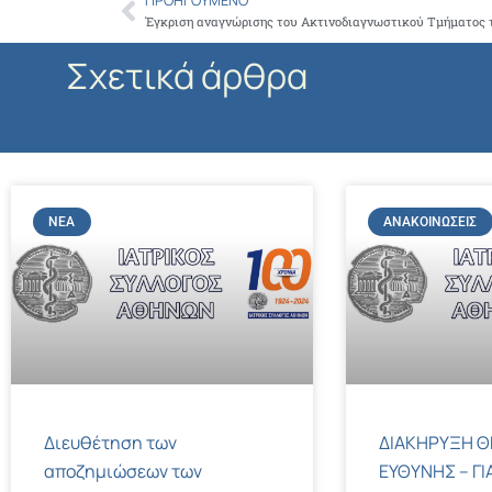
ΠΡΟΗΓΟΎΜΕΝΟ
Prev
Σχετικά άρθρα
ΝΈΑ
ΑΝΑΚΟΙΝΏΣΕΙΣ
Διευθέτηση των
ΔΙΑΚΗΡΥΞΗ Θ
αποζημιώσεων των
ΕΥΘΥΝΗΣ – ΓΙ