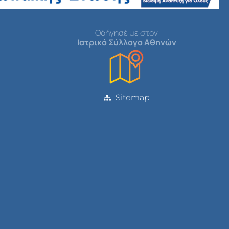
Οδήγησέ με στον
Ιατρικό Σύλλογο Αθηνών
Sitemap