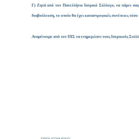
Γ) Ζητά από τον Πανελλήνιο Ιατρικό Σύλλογο, να πάρει σαφ
διαβούλευση, το οποίο θα έχει καταστροφικές συνέπειες τόσο γ
Αναμένουμε από τον ΠΙΣ να ενημερώσει τους Ιατρικούς Συλλόγ