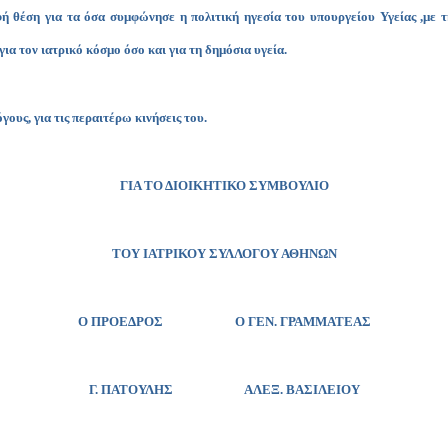
ή θέση για τα όσα συμφώνησε η πολιτική ηγεσία του υπουργείου Υγείας ,με τ
ια τον ιατρικό κόσμο όσο και για τη δημόσια υγεία.
ους, για τις περαιτέρω κινήσεις του.
ΓΙΑ ΤΟ ΔΙΟΙΚΗΤΙΚΟ ΣΥΜΒΟΥΛΙΟ
ΤΟΥ ΙΑΤΡΙΚΟΥ ΣΥΛΛΟΓΟΥ ΑΘΗΝΩΝ
Ο ΠΡΟΕΔΡΟΣ Ο ΓΕΝ. ΓΡΑΜΜΑΤΕΑΣ
Γ. ΠΑΤΟΥΛΗΣ
ΑΛΕΞ. ΒΑΣΙΛΕΙΟΥ