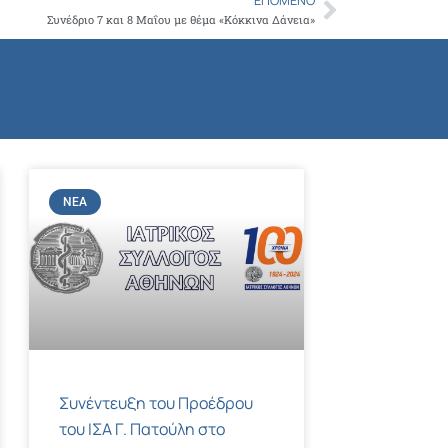
ΕΠΌΜΕΝΟ
Next
Συνέδριο 7 και 8 Μαΐου με θέμα «Κόκκινα Δάνεια»
ΝΈΑ
Συνέντευξη του Προέδρου
του ΙΣΑ Γ. Πατούλη στο