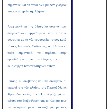
σημάνουν και το τέλος των μικρών γιατρών
και εργαστηριών της Αθήνας.
Αναφορικά με τις άδειες λειτουργίας των
διαγνωστικών εργαστηρίων που περνούν
σύμφωνα με το νέο νομοσχέδιο, στους κατά
τόπους Ιατρικούς Συλλόγους, ο ΙΣΑ θεωρεί
πολύ σημαντικό, να περάσει, στην
αρμοδιότητα των συλλόγων, και η
αξιολόγηση των εργαστηρίων αυτών.
Επίσης, οι συμβάσεις που θα συνάψουν οι
γιατροί στο νέο πλαίσιο της Πρωτοβάθμιας
Φροντίδας Υγείας, ο κ. Πατούλης ζήτησε να
τεθούν υπό διαβούλευση και το πλαίσιο τους
να καθοριστεί μετά από συζήτηση με τους