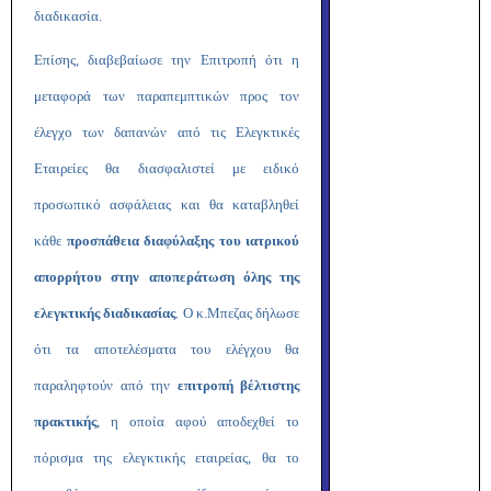
διαδικασία.
Επίσης, διαβεβαίωσε την Επιτροπή ότι η
μεταφορά των παραπεμπτικών προς τον
έλεγχο των δαπανών από τις Ελεγκτικές
Εταιρείες θα διασφαλιστεί με ειδικό
προσωπικό ασφάλειας και θα καταβληθεί
κάθε
προσπάθεια διαφύλαξης του ιατρικού
απορρήτου στην αποπεράτωση όλης της
ελεγκτικής διαδικασίας
. Ο κ.Μπεζας δήλωσε
ότι τα αποτελέσματα του ελέγχου θα
παραληφτούν από την
επιτροπή βέλτιστης
πρακτικής
, η οποία αφού αποδεχθεί το
πόρισμα της ελεγκτικής εταιρείας, θα το