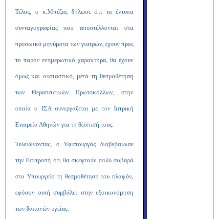
Τέλος, ο κ.Μπέζας δήλωσε ότι τα έντυπα
συνταγογραφίας που αποστέλλονται στα
προσωικά μηνύματα των γιατρών, έχουν προς
το παρόν ενημερωτικό χαρακτήρα, θα έχουν
όμως και ουσιαστικό, μετά τη θεσμοθέτηση
των Θεραπευτικών Πρωτοκόλλων, στην
οποία ο ΙΣΑ συνεργάζεται με τον Ιατρική
Εταιρεία Αθηνών για τη θέσπισή τους.
Τελειώνοντας, ο Υφυπουργός διαβεβαίωσε
την Επιτροπή ότι θα σκεφτούν πολύ σοβαρά
στο Υπουργείο τη θεσμοθέτηση του πλαφόν,
εφόσον αυτή συμβάλει στην εξοικονόμηση
των δαπανών υγείας.