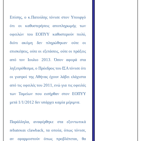
Επίσης, ο κ.Πατούλης τόνισε στον Υπουργό
ότι οι καθυστερήσεις αποπληρωμής των
οφειλών του ΕΟΠΥΥ καθυστερούν πολύ,
διότι ακόμη δεν πληρώθηκαν ούτε οι
επισκέψεις, ούτε οι εξετάσεις, ούτε οι πράξεις
από τον Ιουλιο 2013. Όσον αφορά στα
ληξιπρόθεσμα, ο Πρόεδρος του ΙΣΑ τόνισε ότι
οι γιατροί της Αθήνας έχουν λάβει ελάχιστα
από τις οφειλές του 2011, ενώ για τις οφειλές
των Ταμείων που εισήρθαν στον ΕΟΠΥΥ
μετά 1/1/2012 δεν υπάρχει καμία μέριμνα.
Παράλληλα, αναφέρθηκε στα εξοντωτικά
rebate
και
clawback
, τα οποία, όπως τόνισε,
αν εφαρμοστούν όπως προβλέπεται, θα