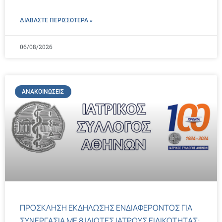
ΔΙΑΒΑΣΤΕ ΠΕΡΙΣΣΌΤΕΡΑ »
06/08/2026
ΑΝΑΚΟΙΝΏΣΕΙΣ
ΠΡΟΣΚΛΗΣΗ ΕΚΔΗΛΩΣΗΣ ΕΝΔΙΑΦΕΡΟΝΤΟΣ ΓΙΑ
ΣΥΝΕΡΓΑΣΙΑ ΜΕ 8 ΙΔΙΩΤΕΣ ΙΑΤΡΟΥΣ ΕΙΔΙΚΟΤΗΤΑΣ: