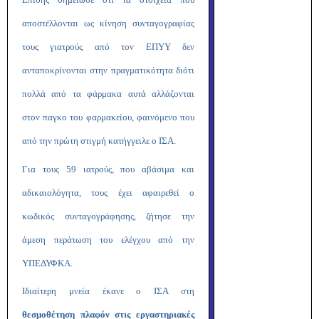
αποστέλλονται ως κίνηση συνταγογραφίας
τους γιατρούς από τον ΕΠΥΥ δεν
ανταποκρίνονται στην πραγματικότητα διότι
πολλά από τα φάρμακα αυτά αλλάζονται
στον παγκο του φαρμακείου, φαινόμενο που
από την πρώτη στιγμή κατήγγειλε ο ΙΣΑ.
Για τους 59 ιατρούς, που αβάσιμα και
αδικαιολόγητα, τους έχει αφαιρεθεί ο
κωδικός συνταγογράφησης, ζήτησε την
άμεση περάτωση του ελέγχου από την
ΥΠΕΔΥΦΚΑ.
Ιδιαίτερη μνεία έκανε ο ΙΣΑ στη
θεσμοθέτηση
πλαφόν στις εργαστηριακές