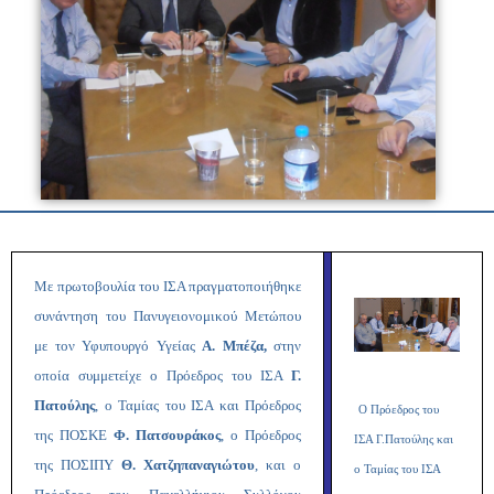
Με πρωτοβουλία του ΙΣΑ πραγματοποιήθηκε
συνάντηση του Πανυγειονομικού Μετώπου
με τον Υφυπουργό Υγείας
Α. Μπέζα,
στην
οποία συμμετείχε ο
Πρόεδρος του ΙΣΑ
Γ.
Πατούλης
, ο Ταμίας του ΙΣΑ και Πρόεδρος
Ο Πρόεδρος του
της ΠΟΣΚΕ
Φ. Πατσουράκος
, ο Πρόεδρος
ΙΣΑ Γ.Πατούλης και
της ΠΟΣΙΠΥ
Θ. Χατζηπαναγιώτου
, και ο
ο Ταμίας του ΙΣΑ