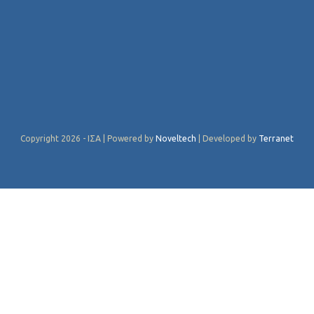
Copyright 2026 - ΙΣΑ | Powered by
Noveltech
| Developed by
Terranet