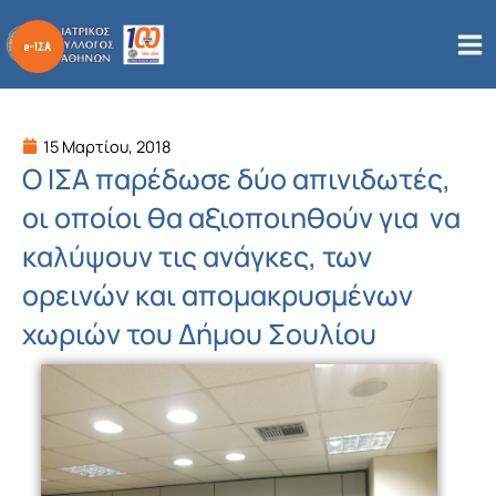
Μετάβαση
στο
περιεχόμενο
15 Μαρτίου, 2018
Ο ΙΣΑ παρέδωσε δύο απινιδωτές,
οι οποίοι θα αξιοποιηθούν για να
καλύψουν τις ανάγκες, των
ορεινών και απομακρυσμένων
χωριών του Δήμου Σουλίου