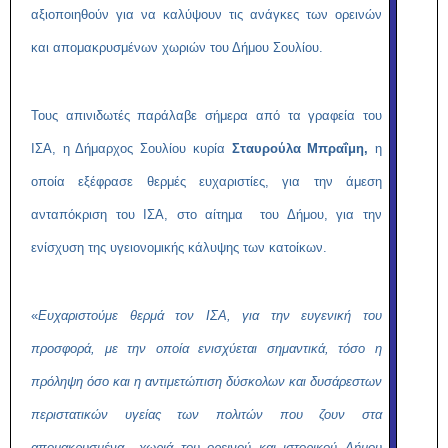
αξιοποιηθούν για να καλύψουν τις ανάγκες των ορεινών
και απομακρυσμένων χωριών του Δήμου Σουλίου.
Τους απινιδωτές παράλαβε σήμερα από τα γραφεία του
ΙΣΑ, η Δήμαρχος Σουλίου κυρία
Σταυρούλα Μπραΐμη,
η
οποία εξέφρασε θερμές ευχαριστίες, για την άμεση
ανταπόκριση του ΙΣΑ, στο αίτημα του Δήμου, για την
ενίσχυση της υγειονομικής κάλυψης των κατοίκων.
«
Ευχαριστούμε θερμά τον ΙΣΑ, για την ευγενική του
προσφορά, με την οποία ενισχύεται σημαντικά, τόσο η
πρόληψη όσο και η αντιμετώπιση δύσκολων και δυσάρεστων
περιστατικών υγείας των πολιτών που ζουν στα
απομακρυσμένα χωριά του ορεινού και ιστορικού Δήμου