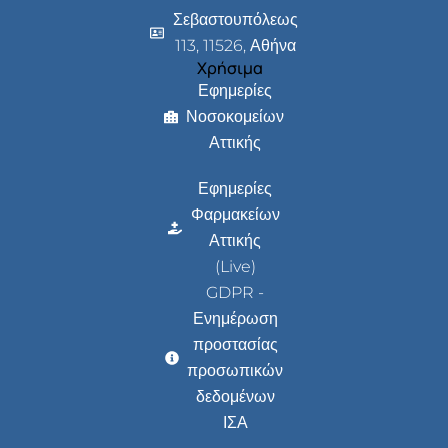
Σεβαστουπόλεως
113, 11526, Αθήνα
Χρήσιμα
Εφημερίες
Νοσοκομείων
Αττικής
Εφημερίες
Φαρμακείων
Αττικής
(Live)
GDPR -
Ενημέρωση
προστασίας
προσωπικών
δεδομένων
ΙΣΑ