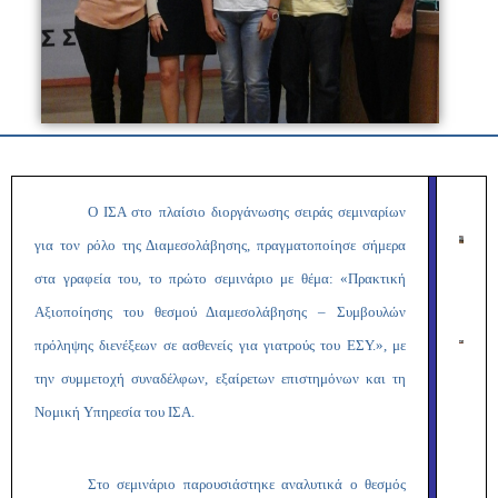
Ο ΙΣΑ στο πλαίσιο διοργάνωσης σειράς σεμιναρίων
για τον ρόλο της Διαμεσολάβησης, πραγματοποίησε σήμερα
στα γραφεία του, το πρώτο σεμινάριο με θέμα: «Πρακτική
Αξιοποίησης του θεσμού Διαμεσολάβησης – Συμβουλών
πρόληψης διενέξεων σε ασθενείς για γιατρούς του ΕΣΥ.», με
την συμμετοχή συναδέλφων, εξαίρετων επιστημόνων και τη
Νομική Υπηρεσία του ΙΣΑ.
Στο σεμινάριο παρουσιάστηκε αναλυτικά ο θεσμός