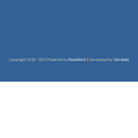
Copyright 2026 - ΙΣΑ | Powered by
Noveltech
| Developed by
Terranet