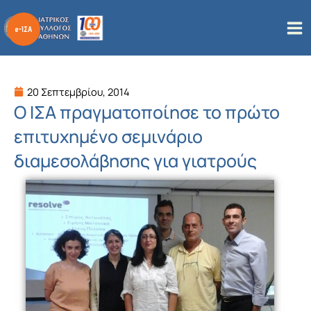
Μετάβαση
στο
περιεχόμενο
20 Σεπτεμβρίου, 2014
Ο ΙΣΑ πραγματοποίησε το πρώτο
επιτυχημένο σεμινάριο
διαμεσολάβησης για γιατρούς