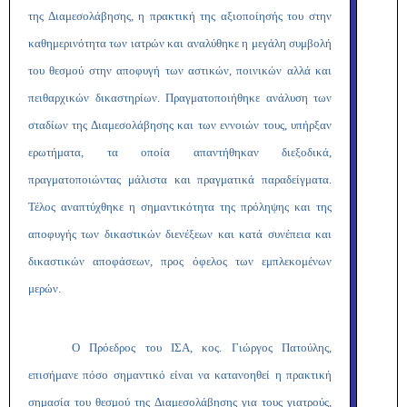
της Διαμεσολάβησης, η πρακτική της αξιοποίησής του στην
καθημερινότητα των ιατρών και αναλύθηκε η μεγάλη συμβολή
του θεσμού στην αποφυγή των αστικών, ποινικών αλλά και
πειθαρχικών δικαστηρίων. Πραγματοποιήθηκε ανάλυση των
σταδίων της Διαμεσολάβησης και των εννοιών τους, υπήρξαν
ερωτήματα, τα οποία απαντήθηκαν διεξοδικά,
πραγματοποιώντας μάλιστα και πραγματικά παραδείγματα.
Τέλος αναπτύχθηκε η σημαντικότητα της πρόληψης και της
αποφυγής των δικαστικών διενέξεων και κατά συνέπεια και
δικαστικών αποφάσεων, προς όφελος των εμπλεκομένων
μερών.
Ο Πρόεδρος του ΙΣΑ, κος. Γιώργος Πατούλης,
επισήμανε πόσο σημαντικό είναι να κατανοηθεί η πρακτική
σημασία του θεσμού της Διαμεσολάβησης για τους γιατρούς,