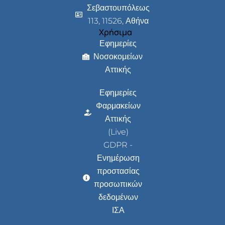
Σεβαστουπόλεως
113, 11526, Αθήνα
Χρήσιμα
Εφημερίες
Νοσοκομείων
Αττικής
Εφημερίες
Φαρμακείων
Αττικής
(Live)
GDPR -
Ενημέρωση
προστασίας
προσωπικών
δεδομένων
ΙΣΑ