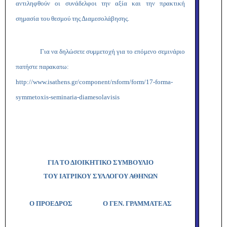
αντιληφθούν οι συνάδελφοι την αξία και την πρακτική
σημασία του θεσμού της Διαμεσολάβησης.
Για να δηλώσετε συμμετοχή για το επόμενο σεμινάριο
πατήστε παρακατω:
http://www.isathens.gr/component/rsform/form/17-forma-
symmetoxis-seminaria-diamesolavisis
ΓΙΑ ΤΟ ΔΙΟΙΚΗΤΙΚΟ ΣΥΜΒΟΥΛΙΟ
ΤΟΥ ΙΑΤΡΙΚΟΥ ΣΥΛΛΟΓΟΥ ΑΘΗΝΩΝ
Ο ΠΡΟΕΔΡΟΣ Ο ΓΕΝ. ΓΡΑΜΜΑΤΕΑΣ