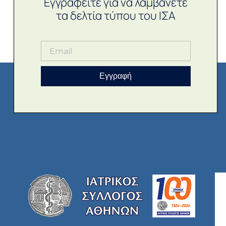
Εγγραφείτε για να λαμβάνετε
τα δελτία τύπου του ΙΣΑ
Εγγραφή