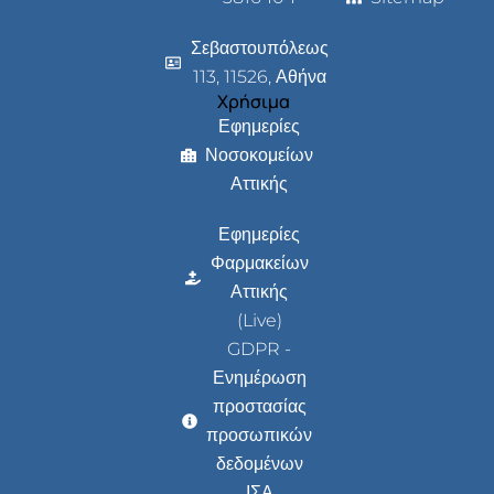
Σεβαστουπόλεως
113, 11526, Αθήνα
Χρήσιμα
Εφημερίες
Νοσοκομείων
Αττικής
Εφημερίες
Φαρμακείων
Αττικής
(Live)
GDPR -
Ενημέρωση
προστασίας
προσωπικών
δεδομένων
ΙΣΑ