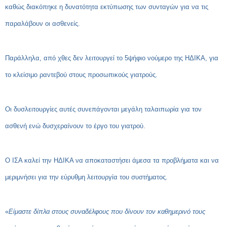
καθώς διακόπηκε η δυνατότητα εκτύπωσης των συνταγών για να τις
παραλάβουν οι ασθενείς.
Παράλληλα, από χθες δεν λειτουργεί το 5ψήφιο νούμερο της ΗΔΙΚΑ, για
το κλείσιμο ραντεβού στους προσωπικούς γιατρούς.
Οι δυσλειτουργίες αυτές συνεπάγονται μεγάλη ταλαιπωρία για τον
ασθενή ενώ δυσχεραίνουν το έργο του γιατρού.
Ο ΙΣΑ καλεί την ΗΔΙΚΑ να αποκαταστήσει άμεσα τα προβλήματα και να
μεριμνήσει για την εύρυθμη λειτουργία του συστήματος.
«
Είμαστε δίπλα στους συναδέλφους που δίνουν τον καθημερινό τους