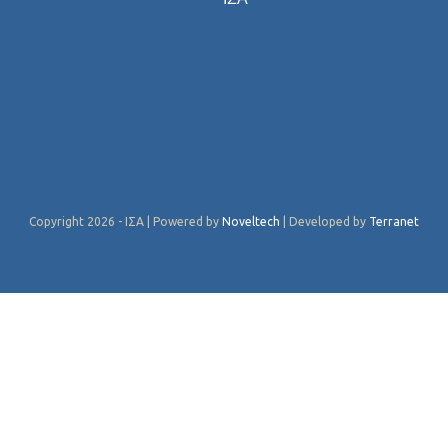
Copyright 2026 - ΙΣΑ | Powered by
Noveltech
| Developed by
Terranet