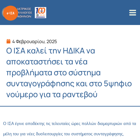
Μετάβαση
στο
περιεχόμενο
4 Φεβρουαρίου, 2025
Ο ΙΣΑ καλεί την ΗΔΙΚΑ να
αποκαταστήσει τα νέα
προβλήματα στο σύστημα
συνταγογράφησης και στο 5ψηφιο
νούμερο για τα ραντεβού
O ΙΣΑ έγινε αποδέκτης τις τελευταίες ώρες πολλών διαμαρτυριών από τα
μέλη του για νέες δυσλειτουργίες του συστήματος συνταγράφησης,