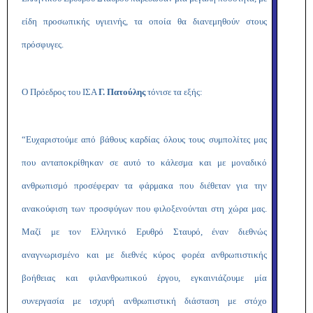
είδη προσωπικής υγιεινής, τα οποία θα διανεμηθούν στους
πρόσφυγες.
Ο Πρόεδρος του ΙΣΑ
Γ. Πατούλης
τόνισε τα εξής:
“Ευχαριστούμε από βάθους καρδίας όλους τους συμπολίτες μας
που ανταποκρίθηκαν σε αυτό το κάλεσμα και με μοναδικό
ανθρωπισμό προσέφεραν τα φάρμακα που διέθεταν για την
ανακούφιση των προσφύγων που φιλοξενούνται στη χώρα μας.
Μαζί με τον Ελληνικό Ερυθρό Σταυρό, έναν διεθνώς
αναγνωρισμένο και με διεθνές κύρος φορέα ανθρωπιστικής
βοήθειας και φιλανθρωπικού έργου, εγκαινιάζουμε μία
συνεργασία με ισχυρή ανθρωπιστική διάσταση με στόχο