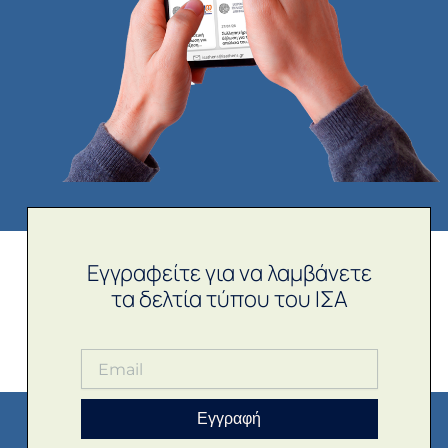
Εγγραφείτε για να λαμβάνετε
τα δελτία τύπου του ΙΣΑ
Εγγραφή