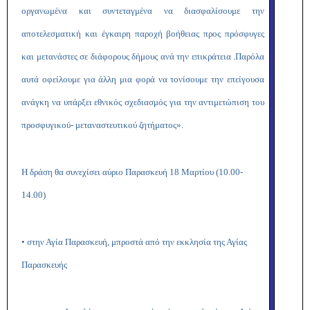
οργανωμένα και συντεταγμένα να διασφαλίσουμε την
αποτελεσματική και έγκαιρη παροχή βοήθειας προς πρόσφυγες
και μετανάστες σε διάφορους δήμους ανά την επικράτεια .Παρόλα
αυτά οφείλουμε για άλλη μια φορά να τονίσουμε την επείγουσα
ανάγκη να υπάρξει εθνικός σχεδιασμός για την αντιμετώπιση του
προσφυγικού- μεταναστευτικού ζητήματος».
Η δράση θα συνεχίσει αύριο Παρασκευή 18 Μαρτίου (10.00-
14.00)
• στην Αγία Παρασκευή, μπροστά από την εκκλησία της Αγίας
Παρασκευής