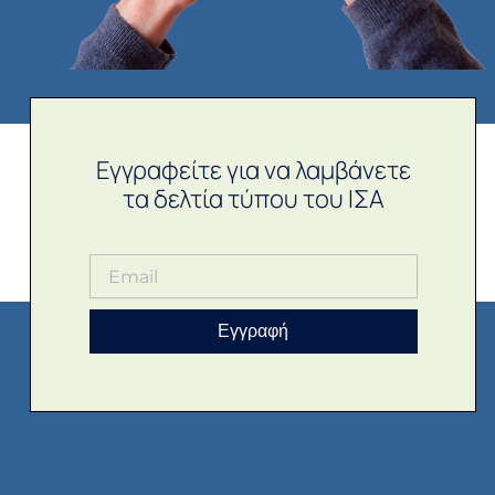
Εγγραφείτε για να λαμβάνετε
τα δελτία τύπου του ΙΣΑ
Εγγραφή