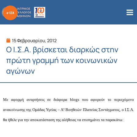
Μετάβαση
στο
περιεχόμενο
15 Φεβρουαρίου, 2012
Ο Ι.Σ.Α. βρίσκεται διαρκώς στην
πρώτη γραμμή των κοινωνικών
αγώνων
Με αφορμή αναρτήσεις σε διάφορα
blogs
που αφορούν το περιεχόμενο
ανακοίνωσης της
Ομάδας Υγείας – Α! Βοηθειών Πλατείας Συντάγματος, ο Ι.Σ.Α.
θα ήθελε για την αποκατάσταση της αλήθειας να επισημάνει τα παρακάτω: