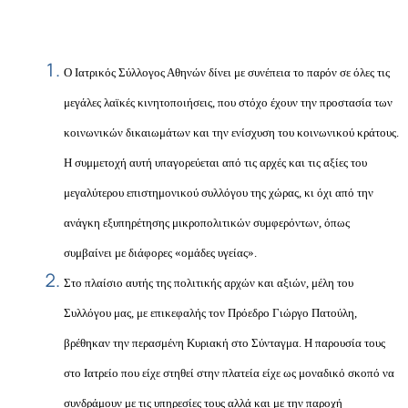
Ο Ιατρικός Σύλλογος Αθηνών δίνει με συνέπεια το παρόν σε όλες τις
μεγάλες λαϊκές κινητοποιήσεις, που στόχο έχουν την προστασία των
κοινωνικών δικαιωμάτων και την ενίσχυση του κοινωνικού κράτους.
Η συμμετοχή αυτή υπαγορεύεται από τις αρχές και τις αξίες του
μεγαλύτερου επιστημονικού συλλόγου της χώρας, κι όχι από την
ανάγκη εξυπηρέτησης μικροπολιτικών συμφερόντων, όπως
συμβαίνει με διάφορες «ομάδες υγείας».
Στο πλαίσιο αυτής της πολιτικής αρχών και αξιών, μέλη του
Συλλόγου μας, με επικεφαλής τον Πρόεδρο Γιώργο Πατούλη,
βρέθηκαν την περασμένη Κυριακή στο Σύνταγμα. Η παρουσία τους
στο Ιατρείο που είχε στηθεί στην πλατεία είχε ως μοναδικό σκοπό να
συνδράμουν με τις υπηρεσίες τους αλλά και με την παροχή