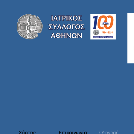
Χάρτης
Επικοινωνία
Οδήγησέ