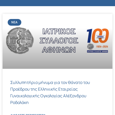
ΝΈΑ
Συλλυπητήριο μήνυμα για τον θάνατο του
Προέδρου της Ελληνικής Εταιρείας
Γυναικολογικής Ογκολογίας Αλέξανδρου
Ροδολάκη