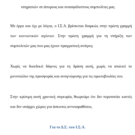
υπηρεσιών σε άπορους και ανασφάλιστους συμπολίτες μας.
Με έργα και όχι με λόγια, ο Ι.Σ.Α. βρίσκεται διαρκώς στην πρώτη γραμμή
των κοινωνικών αγώνων. Στην πρώτη γραμμή για τη στήριξη των
συμπολιτών μας που μας έχουν πραγματική ανάγκη.
Χωρίς να διεκδικεί δάφνες για τη δράση αυτή, χωρίς να απαιτεί το
μονοπώλιο της προσφοράς και αναγνώρισης για τις πρωτοβουλίες του.
Στην κρίσιμη αυτή χρονική συγκυρία, θεωρούμε ότι δεν περισσεύει κανείς
και δεν υπάρχει χώρος για άσκοπες αντιπαραθέσεις.
Για το Δ.Σ. του Ι.Σ.Α.