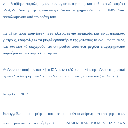
νομοθετήθηκε, παρόλη την αντισυνταγματικότητα της και καθημερινά επιφέρει
αδιέξοδο στους γιατρούς που αναγκάζονται να χρηματοδοτούν την ΠΦΥ στους
ασφαλισμένους από την τσέπη τους.
Τα μέτρα αυτά
αφανίζουν τους κλινικοεργαστηριακούς
και εργαστηριακούς
γιατρούς,
εξαφανίζουν τα μικρά εργαστήρια
της γειτονιάς το ένα μετά το άλλο,
και ουσιαστικά
εκχωρούν τις υπηρεσίες τους στα μεγάλα επιχειρηματικά
συμφέροντα των καρτέλ
της υγείας.
Απέναντι σε αυτή την απειλή, ο ΙΣΑ, κάνει εδώ και πολύ καιρό, ένα συστηματικό
αγώνα διεκδίκησης των δίκαιων δικαιωμάτων των γιατρών του (αναλυτικά):
Νοέμβριος 2012
Καταγγείλαμε το μέτρο του rebate (κλιμακούμενη επιστροφή) όταν
πρωτοεμφανίστηκε στο
άρθρο 8
του ΕΝΙΑΙΟΥ ΚΑΝΟΝΙΣΜΟΥ ΠΑΡΟΧΩΝ