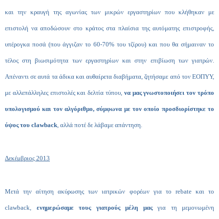
και την κραυγή της αγωνίας των μικρών εργαστηρίων που κλήθηκαν με
επιστολή να αποδώσουν στο κράτος στα πλαίσια της αυτόματης επιστροφής,
υπέρογκα ποσά (που άγγιζαν το 60-70% του τζίρου) και που θα σήμαιναν το
τέλος στη βιωσιμότητα των εργαστηρίων και στην επιβίωση των γιατρών.
Απέναντι σε αυτά τα άδικα και αυθαίρετα διαβήματα, ζητήσαμε από τον ΕΟΠΥΥ,
με αλλεπάλληλες επιστολές και δελτία τύπου,
να μας γνωστοποιήσει τον τρόπο
υπολογισμού και τον αλγόριθμο, σύμφωνα με τον οποίο προσδιορίστηκε το
ύψος του clawback
, αλλά ποτέ δε λάβαμε απάντηση.
Δεκέμβριος 2013
Μετά την αίτηση ακύρωσης των ιατρικών φορέων για το
rebate και το
clawback
,
ενημερώσαμε τους γιατρούς μέλη μας
για τη μεμονωμένη