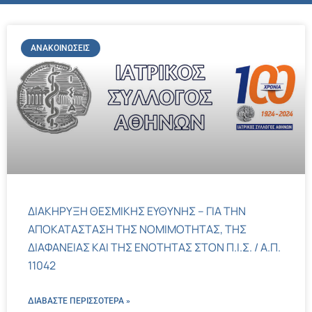
ΑΝΑΚΟΙΝΏΣΕΙΣ
ΔΙΑΚΗΡΥΞΗ ΘΕΣΜΙΚΗΣ ΕΥΘΥΝΗΣ – ΓΙΑ ΤΗΝ
ΑΠΟΚΑΤΑΣΤΑΣΗ ΤΗΣ ΝΟΜΙΜΟΤΗΤΑΣ, ΤΗΣ
ΔΙΑΦΑΝΕΙΑΣ ΚΑΙ ΤΗΣ ΕΝΟΤΗΤΑΣ ΣΤΟΝ Π.Ι.Σ. / Α.Π.
11042
ΔΙΑΒΑΣΤΕ ΠΕΡΙΣΣΌΤΕΡΑ »