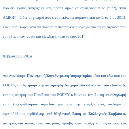
που δεν έχουν εισπραχθεί μεν, πρέπει όμως να επιστραφούν δε (!!!??), είναι
ΑΔΙΚΗ!!!, διότι οι γιατροί που είχαν εκδώσει παραστατικά κατά το έτος 2013,
καλούνται τώρα ξανα να εκδώσουν πιστωτικά τιμολόγια για τις επιστροφές των
χρημάτων των rebate και clawback κατά το έτος 2014.
Φεβρουάριος 2014
Διοργανώσαμε
Πανιατρική Συγκέντρωση Διαμαρτυρίας
μέσα και έξω από τον
ΕΟΠΥΥ, και
ζητήσαμε την κατάργηση στα χαράτσια rebate και του clawback,
την παραίτηση του Προέδρου του ΕΟΠΥΥ κ.Κοντού, την άμεση
αποπληρωμή
των ληξιπρόθεσμων οφειλών
μας και την έναρξη ενός συστήματος
πρωτοβάθμιας περίθαλψης
από Μηδενική Βάση με Συλλογικές Συμβάσεις,
ανοιχτές για όλους τους γιατρούς
, αμοιβή κατά πράξη και περίπτωση και