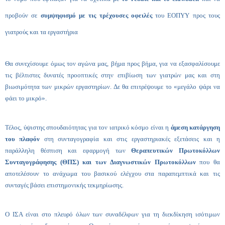
προβούν σε
συμψηφισμό με τις τρέχουσες οφειλές
του ΕΟΠΥΥ προς τους
γιατρούς και τα εργαστήρια
Θα συνεχίσουμε όμως τον αγώνα μας, βήμα προς βήμα, για να εξασφαλίσουμε
τις βέλτιστες δυνατές προοπτικές στην επιβίωση των γιατρών μας και στη
βιωσιμότητα των μικρών εργαστηρίων. Δε θα επιτρέψουμε το «μεγάλο ψάρι να
φάει το μικρό».
Τέλος, ύψιστης σπουδαιότητας για τον ιατρικό κόσμο είναι η
άμεση κατάργηση
του πλαφόν
στη συνταγογραφία και στις εργαστηριακές εξετάσεις και η
παράλληλη θέσπιση και εφαρμογή των
Θεραπευτικών Πρωτοκόλλων
Συνταγογράφησης (ΘΠΣ) και των Διαγνωστικών Πρωτοκόλλων
που θα
αποτελέσουν το ανάχωμα του βασικού ελέγχου στα παραπεμπτικά και τις
συνταγές βάσει επιστημονικής τεκμηρίωσης.
Ο ΙΣΑ είναι στο πλευρό όλων των συναδέλφων για τη διεκδίκηση ισότιμων