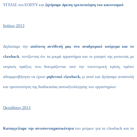
ΥΓΕΙΑΣ του ΕΟΠΥΥ και
ζητήσαμε άμεση τροποποίηση του κανονισμού
Ιούλιος 2013
Δηλώσαμε την
απόλυτη αντίθεσή μας στο αναδρομικό κούρεμα και το
clawback
, τονίζοντας ότι τα μικρά εργαστήρια και οι γιατροί της γειτονιάς με
ιατρικές πράξεις που δοκιμάζονται από την οικονομική κρίση, πρέπει
αδιαμφισβήτητα να έχουν
μηδενικό clawback,
γι αυτό και ζητήσαμε αναστολή
και τροποποίηση της διαδικασίας αυτοαξιολόγησης των εργαστηρίων
Οκτώβριος 2013
Καταγγείλαμε την αντισυνταγματικότητα
των μετρων για το clawback και το