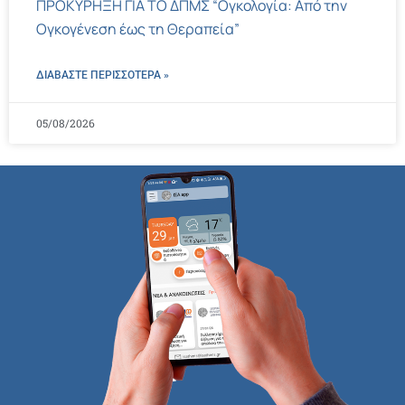
ΠΡΟΚΥΡΗΞΗ ΓΙΑ ΤΟ ΔΠΜΣ “Ογκολογία: Από την
Ογκογένεση έως τη Θεραπεία”
ΔΙΑΒΑΣΤΕ ΠΕΡΙΣΣΌΤΕΡΑ »
05/08/2026