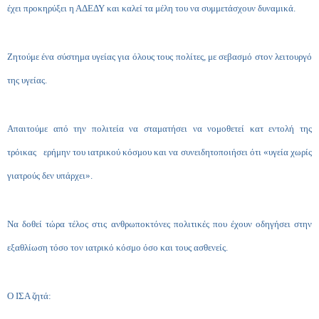
έχει προκηρύξει η ΑΔΕΔΥ και καλεί τα μέλη του να συμμετάσχουν δυναμικά.
Ζητούμε ένα σύστημα υγείας για όλους τους πολίτες, με σεβασμό στον λειτουργό
της υγείας.
Απαιτούμε από την πολιτεία να σταματήσει να νομοθετεί κατ εντολή της
τρόικας ερήμην του ιατρικού κόσμου και να συνειδητοποιήσει ότι «υγεία χωρίς
γιατρούς δεν υπάρχει».
Να δοθεί τώρα τέλος στις ανθρωποκτόνες πολιτικές που έχουν οδηγήσει στην
εξαθλίωση τόσο τον ιατρικό κόσμο όσο και τους ασθενείς.
Ο ΙΣΑ ζητά: