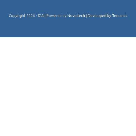
Copyright 2026 - ΙΣΑ | Powered by
Noveltech
| Developed by
Terranet