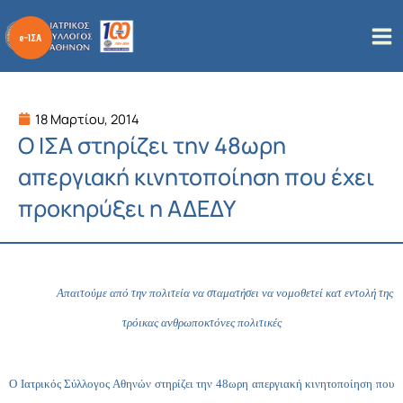
Μετάβαση
στο
περιεχόμενο
18 Μαρτίου, 2014
Ο ΙΣΑ στηρίζει την 48ωρη
απεργιακή κινητοποίηση που έχει
προκηρύξει η ΑΔΕΔΥ
Απαιτούμε από την πολιτεία να σταματήσει να νομοθετεί κατ εντολή της
τρόικας ανθρωποκτόνες πολιτικές
Ο Ιατρικός Σύλλογος Αθηνών στηρίζει την 48ωρη απεργιακή κινητοποίηση που