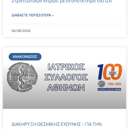
Στρατιωτικών Ιατρών, μετά από αίτημα του ΙΣΑ
ΔΙΑΒΑΣΤΕ ΠΕΡΙΣΣΌΤΕΡΑ »
06/08/2026
ΑΝΑΚΟΙΝΏΣΕΙΣ
ΔΙΑΚΗΡΥΞΗ ΘΕΣΜΙΚΗΣ ΕΥΘΥΝΗΣ – ΓΙΑ ΤΗΝ