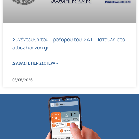
Συνέντευξη του Προέδρου του ΙΣΑ Γ. Πατούλη στο
atticahorizon.gr
ΔΙΑΒΑΣΤΕ ΠΕΡΙΣΣΌΤΕΡΑ »
05/08/2026