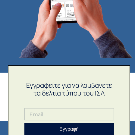
Εγγραφείτε για να λαμβάνετε
τα δελτία τύπου του ΙΣΑ
Εγγραφή