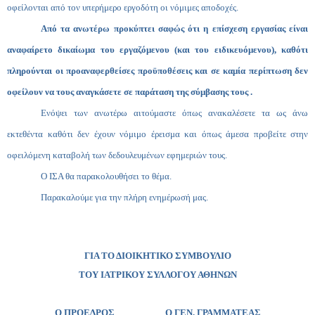
οφείλονται από τον υπερήμερο εργοδότη οι νόμιμες αποδοχές.
Από τα ανωτέρω προκύπτει σαφώς ότι η επίσχεση εργασίας είναι
αναφαίρετο δικαίωμα του εργαζόμενου (και του ειδικευόμενου), καθότι
πληρούνται οι προαναφερθείσες προϋποθέσεις και σε καμία περίπτωση δεν
οφείλουν να τους αναγκάσετε σε παράταση της σύμβασης τους .
Ενόψει των ανωτέρω αιτούμαστε όπως ανακαλέσετε τα ως άνω
εκτεθέντα καθότι δεν έχουν νόμιμο έρεισμα και όπως άμεσα προβείτε στην
οφειλόμενη καταβολή των δεδουλευμένων εφημεριών τους.
Ο ΙΣΑ θα παρακολουθήσει το θέμα.
Παρακαλούμε για την πλήρη ενημέρωσή μας.
ΓΙΑ ΤΟ ΔΙΟΙΚΗΤΙΚΟ ΣΥΜΒΟΥΛΙΟ
ΤΟΥ ΙΑΤΡΙΚΟΥ ΣΥΛΛΟΓΟΥ ΑΘΗΝΩΝ
Ο ΠΡΟΕΔΡΟΣ Ο ΓΕΝ. ΓΡΑΜΜΑΤΕΑΣ