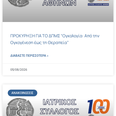
ΠΡΟΚΥΡΗΞΗ ΓΙΑ ΤΟ ΔΠΜΣ “Ογκολογία: Από την
Ογκογένεση έως τη Θεραπεία”
ΔΙΑΒΑΣΤΕ ΠΕΡΙΣΣΌΤΕΡΑ »
05/08/2026
ΑΝΑΚΟΙΝΏΣΕΙΣ