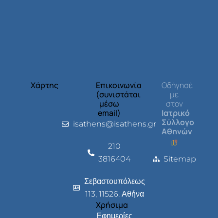
Χάρτης
Επικοινωνία
Οδήγησέ
(συνιστάται
με
μέσω
στον
email)
Ιατρικό
Σύλλογο
isathens@isathens.gr
Αθηνών
210
3816404
Sitemap
Σεβαστουπόλεως
113, 11526, Αθήνα
Χρήσιμα
Εφημερίες