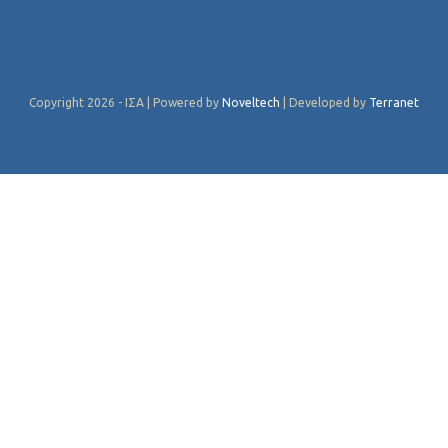
Copyright 2026 - ΙΣΑ | Powered by
Noveltech
| Developed by
Terranet