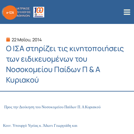
Μετάβαση
στο
περιεχόμενο
22 Μαΐου, 2014
Ο ΙΣΑ στηρίζει τις κινητοποιήσεις
των ειδικευομένων του
Νοσοκομείου Παίδων Π & Α
Κυριακού
Προς την Διοίκηση του Νοσοκομείου Παίδων Π. Α Κυριακού
Κοιν. Υπουργό Υγείας κ. Άδωνι Γεωργιάδη και