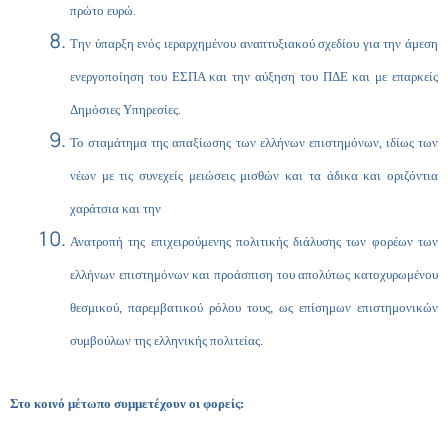
πρώτο ευρώ.
Την ύπαρξη ενός ιεραρχημένου αναπτυξιακού σχεδίου για την άμεση
ενεργοποίηση του ΕΣΠΑ και την αύξηση του ΠΔΕ και με επαρκείς
Δημόσιες Υπηρεσίες.
Το σταμάτημα της απαξίωσης των ελλήνων επιστημόνων, ιδίως των
νέων με τις συνεχείς μειώσεις μισθών και τα άδικα και οριζόντια
χαράτσια και την
Ανατροπή της επιχειρούμενης πολιτικής διάλυσης των φορέων των
ελλήνων επιστημόνων και προάσπιση του απολύτως κατοχυρωμένου
θεσμικού, παρεμβατικού ρόλου τους, ως επίσημων επιστημονικών
συμβούλων της ελληνικής πολιτείας.
Στο κοινό μέτωπο συμμετέχουν οι φορείς: