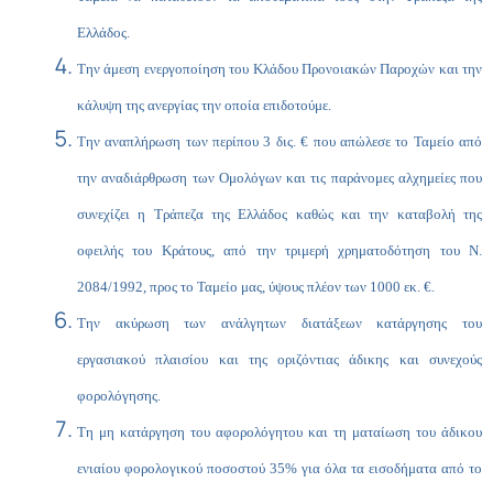
Ελλάδος.
Την άμεση ενεργοποίηση του Κλάδου Προνοιακών Παροχών και την
κάλυψη της ανεργίας την οποία επιδοτούμε.
Την αναπλήρωση των περίπου 3 δις. € που απώλεσε το Ταμείο από
την αναδιάρθρωση των Ομολόγων και τις παράνομες αλχημείες που
συνεχίζει η Τράπεζα της Ελλάδος καθώς και την καταβολή της
οφειλής του Κράτους, από την τριμερή χρηματοδότηση του Ν.
2084/1992, προς το Ταμείο μας, ύψους πλέον των 1000 εκ. €.
Την ακύρωση των ανάλγητων διατάξεων κατάργησης του
εργασιακού πλαισίου και της οριζόντιας άδικης και συνεχούς
φορολόγησης.
Τη μη κατάργηση του αφορολόγητου και τη ματαίωση του άδικου
ενιαίου φορολογικού ποσοστού 35% για όλα τα εισοδήματα από το