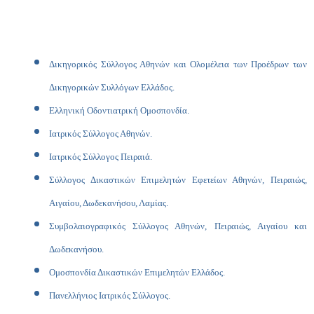
Δικηγορικός Σύλλογος Αθηνών και Ολομέλεια των Προέδρων των
Δικηγορικών Συλλόγων Ελλάδος.
Ελληνική Οδοντιατρική Ομοσπονδία.
Ιατρικός Σύλλογος Αθηνών.
Ιατρικός Σύλλογος Πειραιά.
Σύλλογος Δικαστικών Επιμελητών Εφετείων Αθηνών, Πειραιώς,
Αιγαίου, Δωδεκανήσου, Λαμίας.
Συμβολαιογραφικός Σύλλογος Αθηνών, Πειραιώς, Αιγαίου και
Δωδεκανήσου.
Ομοσπονδία Δικαστικών Επιμελητών Ελλάδος.
Πανελλήνιος Ιατρικός Σύλλογος.