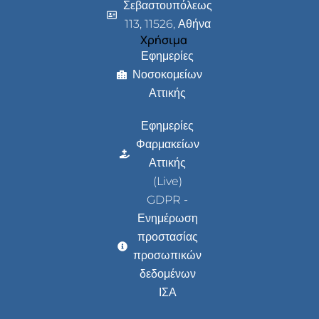
Σεβαστουπόλεως
113, 11526, Αθήνα
Χρήσιμα
Εφημερίες
Νοσοκομείων
Αττικής
Εφημερίες
Φαρμακείων
Αττικής
(Live)
GDPR -
Ενημέρωση
προστασίας
προσωπικών
δεδομένων
ΙΣΑ