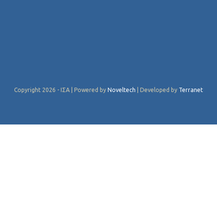
Copyright 2026 - ΙΣΑ | Powered by
Noveltech
| Developed by
Terranet