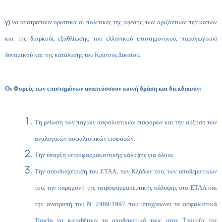
γ)
να ανατραπούν οριστικά οι πολιτικές της ύφεσης, των οριζόντιων περικοπών
και της διαρκούς εξαθλίωσης του ελληνικού επιστημονικού, παραγωγικού
δυναμικού και της κατάλυσης του Κράτους Δικαίου
.
Οι Φορείς των επιστημόνων αναπτύσσουν κοινή δράση και διεκδικούν:
Τη μείωση των παγίων ασφαλιστικών εισφορών και την αύξηση των
αναλογικών ασφαλισιτκών εισφορών.
Την ύπαρξη ιατροφαρμακευτικής κάλυψης για όλους.
Την αυτοδιαχείριση του ΕΤΑΑ, των Κλάδων του, των αποθεματικών
του, την παραμονή της ιατροφαρμακευτικής κάλυψης στο ΕΤΑΑ και
την ανατροπή του Ν. 2469/1997 που υποχρεώνει τα ασφαλιστικά
Ταμεία να καταθέτουν τα αποθεματικά τους στην Τράπεζα της