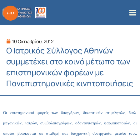
Μετάβαση
στο
περιεχόμενο
10 Οκτωβρίου, 2012
Ο Ιατρικός Σύλλογος Αθηνών
συμμετέχει στο κοινό μέτωπο των
επιστημονικών φορέων με
Πανεπιστημονικές κινητοποιήσεις
Οι επιστημονικοί φορείς των δικηγόρων, δικαστικών επιμελητών, διπλ.
μηχανικών, ιατρών, συμβολαιογράφων, οδοντογιατρών, φαρμακοποιών, οι
οποίοι βρίσκονται σε σταθερή και διαχρονική συνεργασία μεταξύ τους,