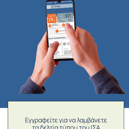
Εγγραφείτε για να λαμβάνετε
τα δελτία τύπου του ΙΣΑ