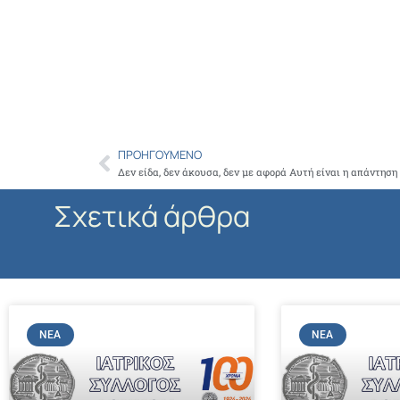
ΠΡΟΗΓΟΎΜΕΝΟ
Prev
Σχετικά άρθρα
ΝΈΑ
ΝΈΑ