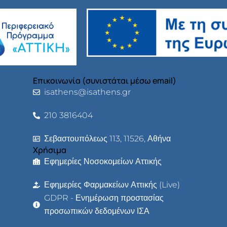
Επικοινωνία (συνιστάται μέσω email)
isathens@isathens.gr
210 3816404
Σεβαστουπόλεως 113, 11526, Αθήνα
Χρήσιμα
Εφημερίες Νοσοκομείων Αττικής
Εφημερίες Φαρμακείων Αττικής (Live)
GDPR - Ενημέρωση προστασίας
προσωπικών δεδομένων ΙΣΑ