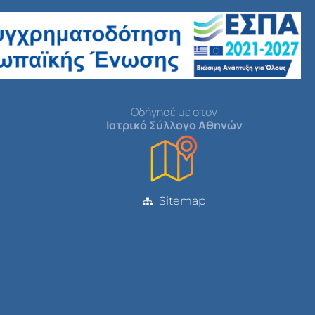
Οδήγησέ με στον
Ιατρικό Σύλλογο Αθηνών
Sitemap