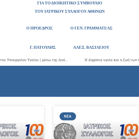
ΓΙΑ ΤΟ ΔΙΟΙΚΗΤΙΚΟ ΣΥΜΒΟΥΛΙΟ
ΤΟΥ ΙΑΤΡΙΚΟΥ ΣΥΛΛΟΓΟΥ ΑΘΗΝΩΝ
Ο ΠΡΟΕΔΡΟΣ Ο ΓΕΝ. ΓΡΑΜΜΑΤΕΑΣ
Γ. ΠΑΤΟΥΛΗΣ
ΑΛΕΞ. ΒΑΣΙΛΕΙΟΥ
Δεν είδα, δεν άκουσα, δεν με αφορά Αυτή είναι η απάντηση του Υπουργείου Υγείας ( μέσω της Διοίκησης του Γ.Ν.Ν.Ιωνίας «Κωνσταντοπούλειο-Πατησίων» ) στο έγγραφο των Επιθεωρητών Υγείας για την «υγειονομική βόμβα» της οδού Χαλκίδος
Η Δημόσια υγεία και η ζωή των
ΝΈΑ