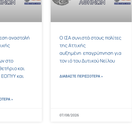
μεση αναστολή
Ο ΙΣΑ συνιστά στους πολίτες
ικής
της Αττικής
αυξημένη επαγρύπνηση για
ων στο
τον ιό του Δυτικού Νείλου
ετήριο και
 ΕΟΠΥΥ και
ΔΙΑΒΑΣΤΕ ΠΕΡΙΣΣΌΤΕΡΑ »
ΌΤΕΡΑ »
07/08/2026