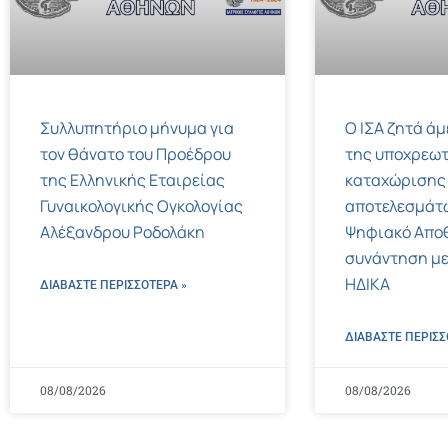
Συλλυπητήριο μήνυμα για
Ο ΙΣΑ ζητά ά
τον θάνατο του Προέδρου
της υποχρεωτ
της Ελληνικής Εταιρείας
καταχώρισης
Γυναικολογικής Ογκολογίας
αποτελεσμάτ
Αλέξανδρου Ροδολάκη
Ψηφιακό Αποθ
συνάντηση με
ΗΔΙΚΑ
ΔΙΑΒΑΣΤΕ ΠΕΡΙΣΣΌΤΕΡΑ »
ΔΙΑΒΑΣΤΕ ΠΕΡΙΣΣ
08/08/2026
08/08/2026