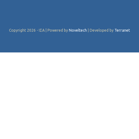
Copyright 2026 - ΙΣΑ | Powered by
Noveltech
| Developed by
Terranet