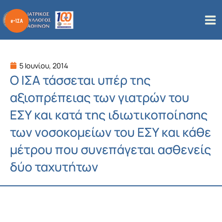
Μετάβαση
στο
περιεχόμενο
5 Ιουνίου, 2014
Ο ΙΣΑ τάσσεται υπέρ της
αξιοπρέπειας των γιατρών του
ΕΣΥ και κατά της ιδιωτικοποίησης
των νοσοκομείων του ΕΣΥ και κάθε
μέτρου που συνεπάγεται ασθενείς
δύο ταχυτήτων