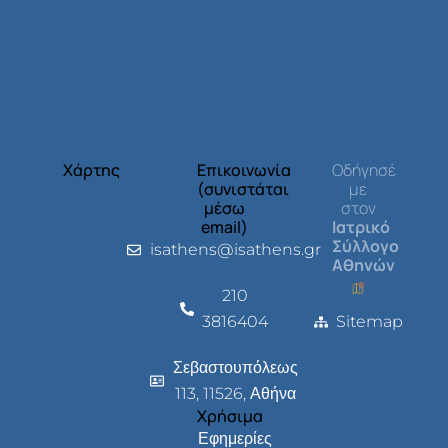
Χάρτης
Επικοινωνία
Οδήγησέ
(συνιστάται
με
μέσω
στον
email)
Ιατρικό
Σύλλογο
isathens@isathens.gr
Αθηνών
210
3816404
Sitemap
Σεβαστουπόλεως
113, 11526, Αθήνα
Χρήσιμα
Εφημερίες