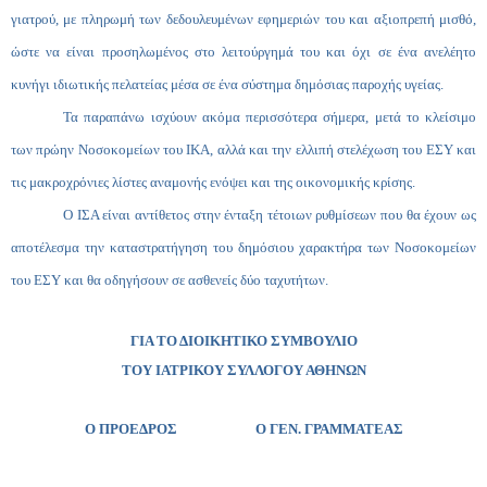
γιατρού, με πληρωμή των δεδουλευμένων εφημεριών του και αξιοπρεπή μισθό,
ώστε να είναι προσηλωμένος στο λειτούργημά του και όχι σε ένα ανελέητο
κυνήγι ιδιωτικής πελατείας μέσα σε ένα σύστημα δημόσιας παροχής υγείας.
Τα παραπάνω ισχύουν ακόμα περισσότερα σήμερα, μετά το κλείσιμο
των πρώην Νοσοκομείων του ΙΚΑ, αλλά και την ελλιπή στελέχωση του ΕΣΥ και
τις μακροχρόνιες λίστες αναμονής ενόψει και της οικονομικής κρίσης.
Ο ΙΣΑ είναι αντίθετος στην ένταξη τέτοιων ρυθμίσεων που θα έχουν ως
αποτέλεσμα την καταστρατήγηση του δημόσιου χαρακτήρα των Νοσοκομείων
του ΕΣΥ και θα οδηγήσουν σε ασθενείς δύο ταχυτήτων.
ΓΙΑ ΤΟ ΔΙΟΙΚΗΤΙΚΟ ΣΥΜΒΟΥΛΙΟ
ΤΟΥ ΙΑΤΡΙΚΟΥ ΣΥΛΛΟΓΟΥ ΑΘΗΝΩΝ
Ο ΠΡΟΕΔΡΟΣ Ο ΓΕΝ. ΓΡΑΜΜΑΤΕΑΣ