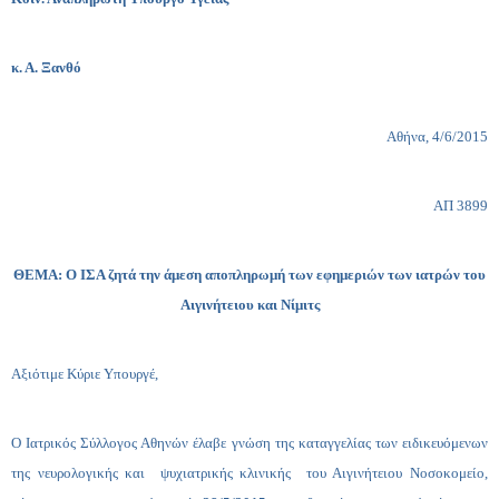
κ. Α. Ξανθό
Αθήνα, 4/6/2015
ΑΠ 3899
ΘΕΜΑ: Ο ΙΣΑ ζητά την άμεση αποπληρωμή των εφημεριών των ιατρών του
Αιγινήτειου και Νίμιτς
Αξιότιμε Κύριε Υπουργέ,
Ο Ιατρικός Σύλλογος Αθηνών έλαβε γνώση της καταγγελίας των ειδικευόμενων
της νευρολογικής και ψυχιατρικής κλινικής του Αιγινήτειου Νοσοκομείο,