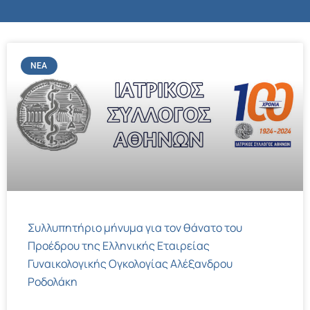
ΝΈΑ
Συλλυπητήριο μήνυμα για τον θάνατο του
Προέδρου της Ελληνικής Εταιρείας
Γυναικολογικής Ογκολογίας Αλέξανδρου
Ροδολάκη