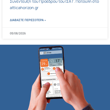
Συνέντευξη του Προέδρου του ΙΣΑ Γ. Πατούλη στο
atticahorizon.gr
ΔΙΑΒΑΣΤΕ ΠΕΡΙΣΣΌΤΕΡΑ »
05/08/2026