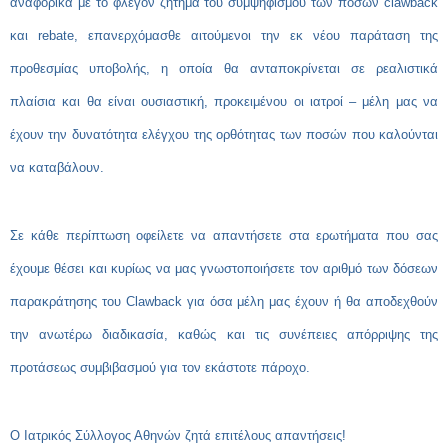
αναφορικά με το φλέγον ζήτημα του συμψηφισμού των ποσών clawback
και rebate, επανερχόμασθε αιτούμενοι την εκ νέου παράταση της
προθεσμίας υποβολής, η οποία θα ανταποκρίνεται σε ρεαλιστικά
πλαίσια και θα είναι ουσιαστική, προκειμένου οι ιατροί – μέλη μας να
έχουν την δυνατότητα ελέγχου της ορθότητας των ποσών που καλούνται
να καταβάλουν.
Σε κάθε περίπτωση οφείλετε να απαντήσετε στα ερωτήματα που σας
έχουμε θέσει και κυρίως να μας γνωστοποιήσετε τον αριθμό των δόσεων
παρακράτησης του Clawback για όσα μέλη μας έχουν ή θα αποδεχθούν
την ανωτέρω διαδικασία, καθώς και τις συνέπειες απόρριψης της
προτάσεως συμβιβασμού για τον εκάστοτε πάροχο.
Ο Ιατρικός Σύλλογος Αθηνών ζητά επιτέλους απαντήσεις!