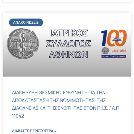
ΑΝΑΚΟΙΝΏΣΕΙΣ
ΔΙΑΚΗΡΥΞΗ ΘΕΣΜΙΚΗΣ ΕΥΘΥΝΗΣ – ΓΙΑ ΤΗΝ
ΑΠΟΚΑΤΑΣΤΑΣΗ ΤΗΣ ΝΟΜΙΜΟΤΗΤΑΣ, ΤΗΣ
ΔΙΑΦΑΝΕΙΑΣ ΚΑΙ ΤΗΣ ΕΝΟΤΗΤΑΣ ΣΤΟΝ Π.Ι.Σ. / Α.Π.
11042
ΔΙΑΒΑΣΤΕ ΠΕΡΙΣΣΌΤΕΡΑ »