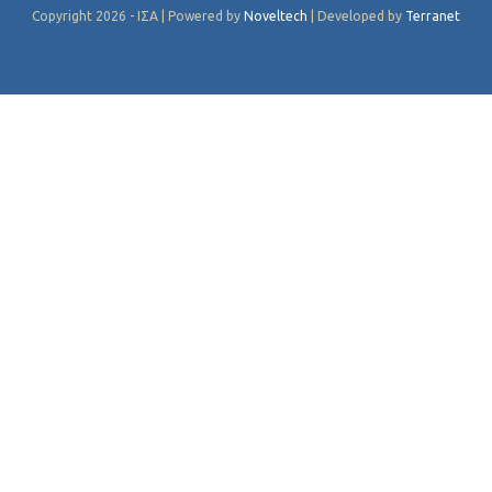
Copyright 2026 - ΙΣΑ | Powered by
Noveltech
| Developed by
Terranet