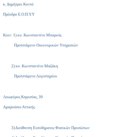
κ. Δημήτριο Κοντό
Πρόεδρο Ε.Ο.Π.Υ.Υ
Κοιν: 1) κο. Κωνσταντίνο Μπαρούς
Προϊστάμενο Οικονομικών Υπηρεσιών
2) κο. Κωνσταντίνο Μαζάκη
Προϊστάμενο Λογιστηρίου
Λεωφόρος Κηφισίας, 39
Αμαρούσιο Αττικής
3) Διεύθυνση Εισοδήματος Φυσικών Προσώπων