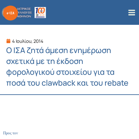
Μετάβαση
στο
περιεχόμενο
4 Ιουλίου, 2014
Ο ΙΣΑ ζητά άμεση ενημέρωση
σχετικά με τη έκδοση
φορολογικού στοιχείου για τα
ποσά του clawback και του rebate
Προς τον