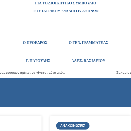
ΓΙΑ ΤΟ ΔΙΟΙΚΗΤΙΚΟ ΣΥΜΒΟΥΛΙΟ
ΤΟΥ ΙΑΤΡΙΚΟΥ ΣΥΛΛΟΓΟΥ ΑΘΗΝΩΝ
Ο ΠΡΟΕΔΡΟΣ Ο ΓΕΝ. ΓΡΑΜΜΑΤΕΑΣ
Γ. ΠΑΤΟΥΛΗΣ
ΑΛΕΞ. ΒΑΣΙΛΕΙΟΥ
Ο έλεγχος των ιατρών και των ιατρικών υπηρεσιών και γνωματεύσεων πρέπει να γίνεται μόνο από ιατρούς
Ευχαριστ
ΑΝΑΚΟΙΝΏΣΕΙΣ