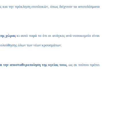
ς και την πρόκληση επιπλοκών, όπως δείχνουν τα αποτελέσματα
της χώρας
κι αυτό παρά το ότι οι ανάγκες ανά νοσοκομείο είναι
ρακολούθησης όλων των νέων κρουσμάτων.
αι την αποσταθεροποίηση της υγείας τους
, ως εκ τούτου πρέπει