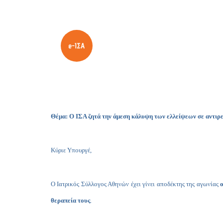
Θέμα: Ο ΙΣΑ ζητά την άμεση κάλυψη των ελλείψεων σε αντιρ
Κύριε Υπουργέ,
Ο Ιατρικός Σύλλογος Αθηνών έχει γίνει αποδέκτης της αγωνίας
θεραπεία τους
.