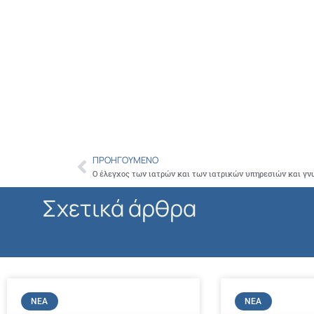
ΠΡΟΗΓΟΎΜΕΝΟ
Prev
Σχετικά άρθρα
ΝΈΑ
ΝΈΑ