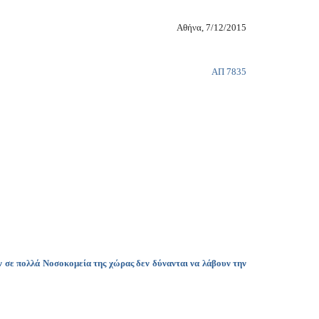
Copy
Αθήνα, 7/12/2015
Link
ΑΠ
7835
 σε πολλά Νοσοκομεία της χώρας δεν δύνανται να λάβουν την