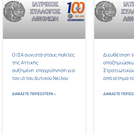
Ο ΙΣΑ συνιστά στους πολίτες
Διευθέτηση 
της Αττικής
αποζημιώσεω
αυξημένη επαγρύπνηση για
Στρατιωτικών
τον ιό του Δυτικού Νείλου
από αίτημα το
ΔΙΑΒΑΣΤΕ ΠΕΡΙΣΣΌΤΕΡΑ »
ΔΙΑΒΑΣΤΕ ΠΕΡΙΣΣ