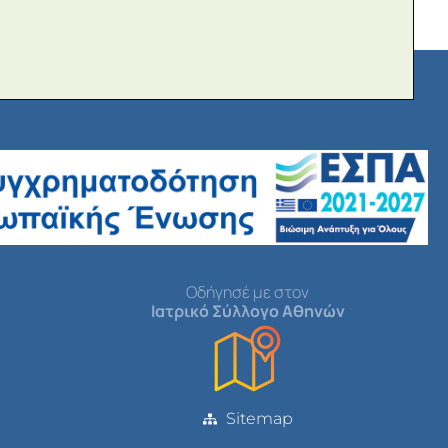
Οδήγησέ με στον
Ιατρικό Σύλλογο Αθηνών
Sitemap