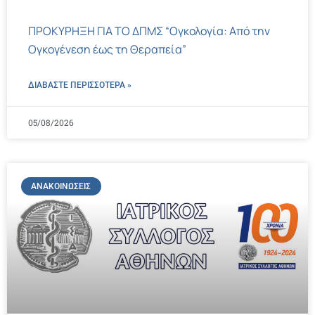
ΠΡΟΚΥΡΗΞΗ ΓΙΑ ΤΟ ΔΠΜΣ “Ογκολογία: Από την
Ογκογένεση έως τη Θεραπεία”
ΔΙΑΒΑΣΤΕ ΠΕΡΙΣΣΌΤΕΡΑ »
05/08/2026
ΑΝΑΚΟΙΝΏΣΕΙΣ