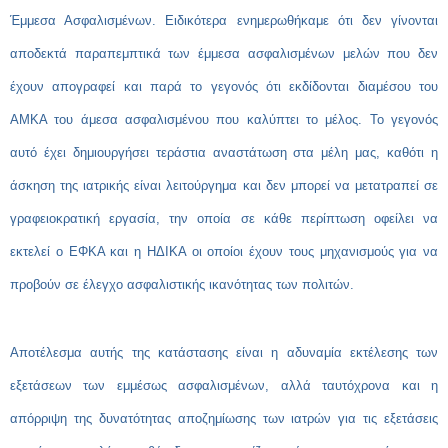
Έμμεσα Ασφαλισμένων.
Ειδικότερα ενημερωθήκαμε ότι δεν γίνονται
αποδεκτά παραπεμπτικά των έμμεσα ασφαλισμένων μελών που δεν
έχουν απογραφεί και παρά το γεγονός ότι εκδίδονται διαμέσου του
ΑΜΚΑ του άμεσα ασφαλισμένου που καλύπτει το μέλος. Το γεγονός
αυτό έχει δημιουργήσει τεράστια αναστάτωση στα μέλη μας, καθότι η
άσκηση της ιατρικής είναι λειτούργημα και δεν μπορεί να μετατραπεί σε
γραφειοκρατική εργασία, την οποία σε κάθε περίπτωση οφείλει να
εκτελεί ο ΕΦΚΑ και η ΗΔΙΚΑ οι οποίοι έχουν τους μηχανισμούς για να
προβούν σε έλεγχο ασφαλιστικής ικανότητας των πολιτών.
Αποτέλεσμα αυτής της κατάστασης είναι η αδυναμία εκτέλεσης των
εξετάσεων των εμμέσως ασφαλισμένων, αλλά ταυτόχρονα και η
απόρριψη της δυνατότητας αποζημίωσης των ιατρών για τις εξετάσεις