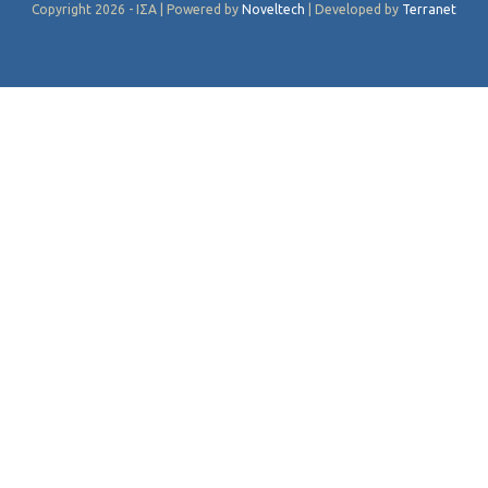
Copyright 2026 - ΙΣΑ | Powered by
Noveltech
| Developed by
Terranet