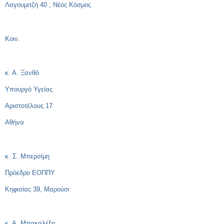
Λαγουμιτζή 40 , Νέος Κόσμος
Κοιν.
κ. Α. Ξανθό
Υπουργό Υγείας
Αριστοτέλους 17
Αθήνα
κ. Σ. Μπερσίμη
Πρόεδρο ΕΟΠΠΥ
Κηφισίας 39, Μαρούσι
κ. Α. Μπακαλέξη