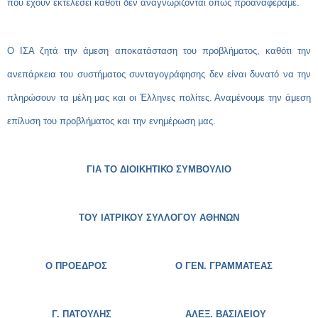
που έχουν εκτελέσει καθότι δεν αναγνωρίζονται όπως προαναφέραμε.
Ο ΙΣΑ ζητά την άμεση αποκατάσταση του προβλήματος, καθότι την
ανεπάρκεια του συστήματος συνταγογράφησης δεν είναι δυνατό να την
πληρώσουν τα μέλη μας και οι Έλληνες πολίτες.
Αναμένουμε την άμεση
επίλυση του προβλήματος και την ενημέρωση μας.
ΓΙΑ ΤΟ ΔΙΟΙΚΗΤΙΚΟ ΣΥΜΒΟΥΛΙΟ
ΤΟΥ ΙΑΤΡΙΚΟΥ ΣΥΛΛΟΓΟΥ ΑΘΗΝΩΝ
Ο ΠΡΟΕΔΡΟΣ Ο ΓΕΝ. ΓΡΑΜΜΑΤΕΑΣ
Γ. ΠΑΤΟΥΛΗΣ
ΑΛΕΞ. ΒΑΣΙΛΕΙΟΥ