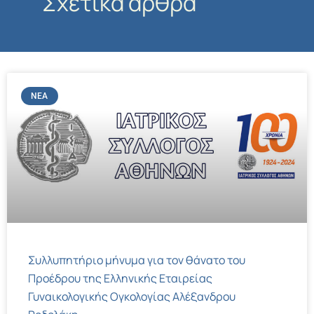
Σχετικά άρθρα
ΝΈΑ
Συλλυπητήριο μήνυμα για τον θάνατο του
Προέδρου της Ελληνικής Εταιρείας
Γυναικολογικής Ογκολογίας Αλέξανδρου