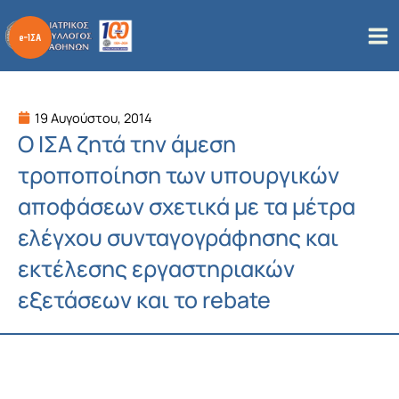
Μετάβαση
στο
περιεχόμενο
19 Αυγούστου, 2014
Ο ΙΣΑ ζητά την άμεση
τροποποίηση των υπουργικών
αποφάσεων σχετικά με τα μέτρα
ελέγχου συνταγογράφησης και
εκτέλεσης εργαστηριακών
εξετάσεων και το rebate