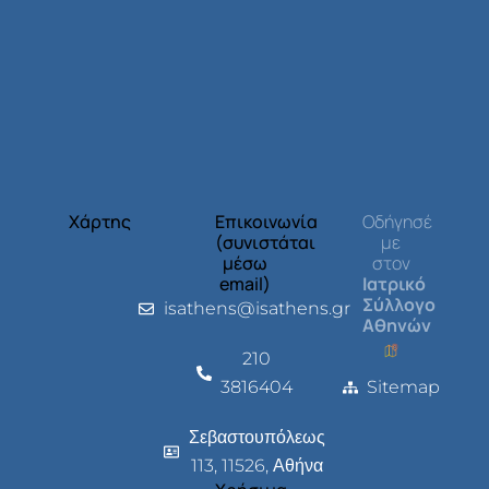
Χάρτης
Επικοινωνία
Οδήγησέ
(συνιστάται
με
μέσω
στον
email)
Ιατρικό
Σύλλογο
isathens@isathens.gr
Αθηνών
210
3816404
Sitemap
Σεβαστουπόλεως
113, 11526, Αθήνα