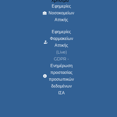
Χρήσιμα
Εφημερίες
Νοσοκομείων
Αττικής
Εφημερίες
Φαρμακείων
Αττικής
(Live)
GDPR -
Ενημέρωση
προστασίας
προσωπικών
δεδομένων
ΙΣΑ