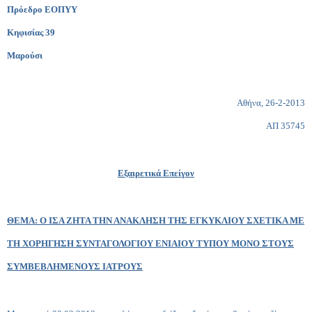
Πρόεδρο ΕΟΠΥΥ
Κηφισίας 39
Μαρούσι
Αθήνα, 26-2-2013
ΑΠ 35745
Εξαιρετικά Επείγον
ΘΕΜΑ: Ο ΙΣΑ ΖΗΤΑ ΤΗΝ ΑΝΑΚΛΗΣΗ ΤΗΣ ΕΓΚΥΚΛΙΟΥ ΣΧΕΤΙΚΑ ΜΕ
ΤΗ ΧΟΡΗΓΗΣΗ ΣΥΝΤΑΓΟΛΟΓΙΟΥ ΕΝΙΑΙΟΥ ΤΥΠΟΥ ΜΟΝΟ ΣΤΟΥΣ
ΣΥΜΒΕΒΛΗΜΕΝΟΥΣ ΙΑΤΡΟΥΣ