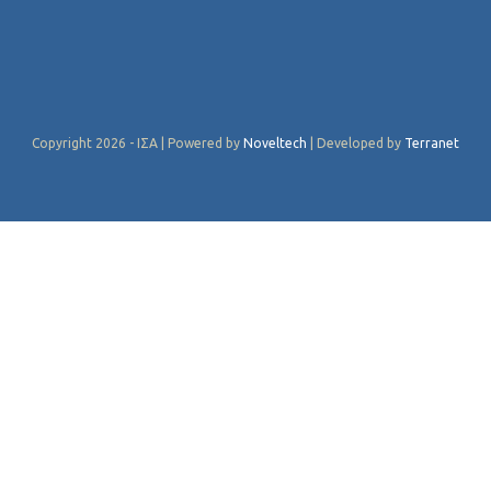
Copyright 2026 - ΙΣΑ | Powered by
Noveltech
| Developed by
Terranet