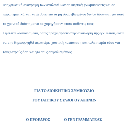
υποχρεωτική αναγραφή των αναλωσίμων σε ιατρικές γνωματεύσεις και σε
παραπεμπτικά και κατά συνέπεια οι μη συμβεβλημένοι δεν θα δύνανται για αυτό
το χρονικό διάστημα να τα χορηγήσουν στους ασθενείς τους.
Οφείλετε λοιπόν άμεσα, όπως προχωρήσετε στην ανάκληση της εγκυκλίου, ώστε
να μην δημιουργηθεί περαιτέρω χαοτική κατάσταση και ταλαιπωρία τόσο για
τους ιατρούς όσο και για τους ασφαλισμένους.
ΓΙΑ ΤΟ ΔΙΟΙΚΗΤΙΚΟ ΣΥΜΒΟΥΛΙΟ
ΤΟΥ ΙΑΤΡΙΚΟΥ ΣΥΛΛΟΓΟΥ ΑΘΗΝΩΝ
Ο ΠΡΟΕΔΡΟΣ Ο ΓΕΝ ΓΡΑΜΜΑΤΕΑΣ