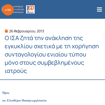
Μετάβαση
στο
περιεχόμενο
26 Φεβρουαρίου, 2013
Ο ΙΣΑ ζητά την ανάκληση της
εγκυκλίου σχετικά με τη χορήγηση
συνταγολογίου ενιαίου τύπου
μόνο στους συμβεβλημένους
ιατρούς
Προς
κο. Ελευθέριο Παπαγεωργόπουλο