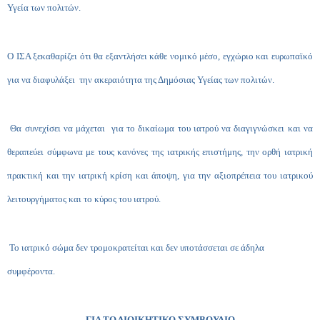
Υγεία των πολιτών.
Ο ΙΣΑ ξεκαθαρίζει ότι θα εξαντλήσει κάθε νομικό μέσο, εγχώριο και ευρωπαϊκό
για να διαφυλάξει την ακεραιότητα της Δημόσιας Υγείας των πολιτών.
Θα συνεχίσει να μάχεται για το δικαίωμα του ιατρού να διαγιγνώσκει και να
θεραπεύει σύμφωνα με τους κανόνες της ιατρικής επιστήμης, την ορθή ιατρική
πρακτική και την ιατρική κρίση και άποψη, για την αξιοπρέπεια του ιατρικού
λειτουργήματος και το κύρος του ιατρού.
Το ιατρικό σώμα δεν τρομοκρατείται και δεν υποτάσσεται σε άδηλα
συμφέροντα.
ΓΙΑ ΤΟ ΔΙΟΙΚΗΤΙΚΟ ΣΥΜΒΟΥΛΙΟ