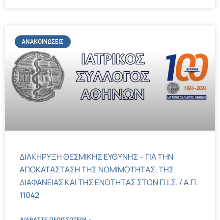
ΑΝΑΚΟΙΝΏΣΕΙΣ
ΔΙΑΚΗΡΥΞΗ ΘΕΣΜΙΚΗΣ ΕΥΘΥΝΗΣ – ΓΙΑ ΤΗΝ
ΑΠΟΚΑΤΑΣΤΑΣΗ ΤΗΣ ΝΟΜΙΜΟΤΗΤΑΣ, ΤΗΣ
ΔΙΑΦΑΝΕΙΑΣ ΚΑΙ ΤΗΣ ΕΝΟΤΗΤΑΣ ΣΤΟΝ Π.Ι.Σ. / Α.Π.
11042