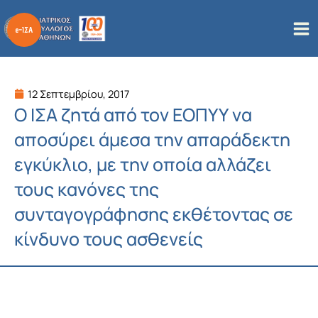
Μετάβαση
στο
περιεχόμενο
12 Σεπτεμβρίου, 2017
Ο ΙΣΑ ζητά από τον ΕΟΠΥΥ να
αποσύρει άμεσα την απαράδεκτη
εγκύκλιο, με την οποία αλλάζει
τους κανόνες της
συνταγογράφησης εκθέτοντας σε
κίνδυνο τους ασθενείς