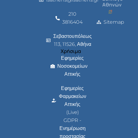
Αθηνών
210
3816404
Sitemap
Σεβαστουπόλεως
113, 11526, Αθήνα
Χρήσιμα
Εφημερίες
Νοσοκομείων
Αττικής
Εφημερίες
Φαρμακείων
Αττικής
(Live)
GDPR -
Ενημέρωση
προστασίας