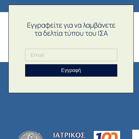
Εγγραφείτε για να λαμβάνετε
τα δελτία τύπου του ΙΣΑ
Εγγραφή