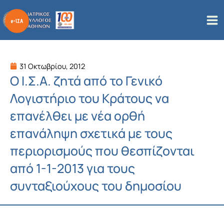
Μετάβαση
στο
περιεχόμενο
31 Οκτωβρίου, 2012
Ο Ι.Σ.Α. ζητά από το Γενικό
Λογιστήριο του Κράτους να
επανέλθει με νέα ορθή
επανάληψη σχετικά με τους
περιορισμούς που θεσπίζονται
από 1-1-2013 για τους
συνταξιούχους του δημοσίου