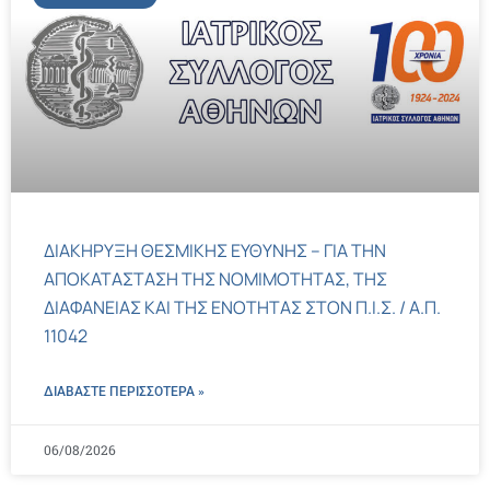
ΔΙΑΚΗΡΥΞΗ ΘΕΣΜΙΚΗΣ ΕΥΘΥΝΗΣ – ΓΙΑ ΤΗΝ
ΑΠΟΚΑΤΑΣΤΑΣΗ ΤΗΣ ΝΟΜΙΜΟΤΗΤΑΣ, ΤΗΣ
ΔΙΑΦΑΝΕΙΑΣ ΚΑΙ ΤΗΣ ΕΝΟΤΗΤΑΣ ΣΤΟΝ Π.Ι.Σ. / Α.Π.
11042
ΔΙΑΒΑΣΤΕ ΠΕΡΙΣΣΌΤΕΡΑ »
06/08/2026