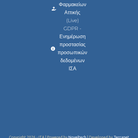
Φαρμακείων
Αττικής
(Live)
GDPR -
Ενημέρωση
προστασίας
προσωπικών
δεδομένων
ΙΣΑ
Copyright 2026 - ΙΣΑ | Powered by
Noveltech
| Developed by
Terranet