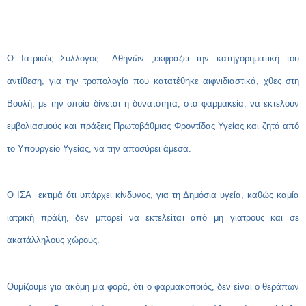
O
Ιατρικός Σύλλογος Αθηνών ,εκφράζει την κατηγορηματική του
αντίθεση, για την τροπολογία που κατατέθηκε αιφνιδιαστικά, χθες στη
Βουλή, με την οποία δίνεται η δυνατότητα, στα φαρμακεία, να εκτελούν
εμβολιασμούς και πράξεις Πρωτοβάθμιας Φροντίδας Υγείας και ζητά από
το Υπουργείο Υγείας, να την αποσύρει άμεσα.
Ο ΙΣΑ εκτιμά ότι υπάρχει κίνδυνος, για τη Δημόσια υγεία, καθώς καμία
ιατρική πράξη, δεν μπορεί να εκτελείται από μη γιατρούς και σε
ακατάλληλους χώρους.
Θυμίζουμε για ακόμη μία φορά, ότι ο φαρμακοποιός, δεν είναι ο θεράπων