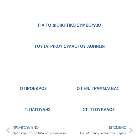
ΓΙΑ ΤΟ ΔΙΟΙΚΗΤΙΚΟ ΣΥΜΒΟΥΛΙΟ
ΤΟΥ ΙΑΤΡΙΚΟΥ ΣΥΛΛΟΓΟΥ ΑΘΗΝΩΝ
Ο ΠΡΟΕΔΡΟΣ Ο ΓΕΝ. ΓΡΑΜΜΑΤΕΑΣ
Γ. ΠΑΤΟΥΛΗΣ
ΣΤ. ΤΣΟΥΚΑΛΟΣ
ΠΡΟΗΓΟΎΜΕΝΟ
ΕΠΌΜΕΝΟ
Prev
Ne
Πρόβλημα του ΕΦΚΑ στην ασφαλιστική ικανότητα των ιατρών
Ασφαλιστική ικανότητα ιατρών