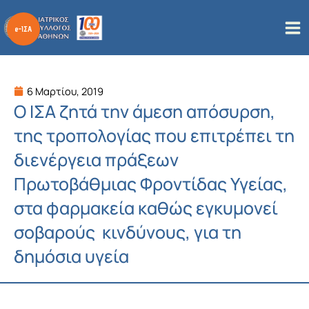
Μετάβαση
στο
περιεχόμενο
6 Μαρτίου, 2019
Ο ΙΣΑ ζητά την άμεση απόσυρση,
της τροπολογίας που επιτρέπει τη
διενέργεια πράξεων
Πρωτοβάθμιας Φροντίδας Υγείας,
στα φαρμακεία καθώς εγκυμονεί
σοβαρούς κινδύνους, για τη
δημόσια υγεία