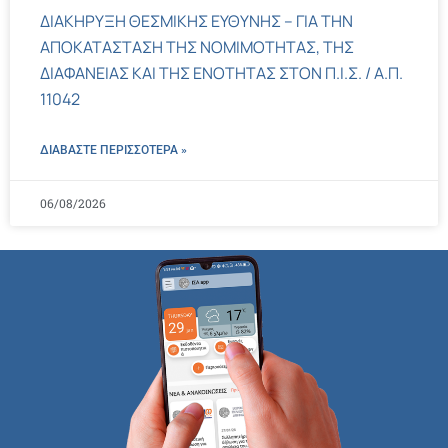
ΔΙΑΚΗΡΥΞΗ ΘΕΣΜΙΚΗΣ ΕΥΘΥΝΗΣ – ΓΙΑ ΤΗΝ
ΑΠΟΚΑΤΑΣΤΑΣΗ ΤΗΣ ΝΟΜΙΜΟΤΗΤΑΣ, ΤΗΣ
ΔΙΑΦΑΝΕΙΑΣ ΚΑΙ ΤΗΣ ΕΝΟΤΗΤΑΣ ΣΤΟΝ Π.Ι.Σ. / Α.Π.
11042
ΔΙΑΒΑΣΤΕ ΠΕΡΙΣΣΌΤΕΡΑ »
06/08/2026