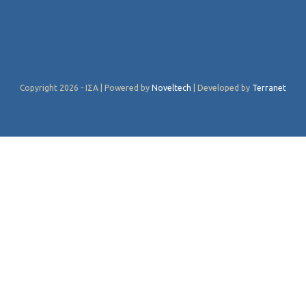
Copyright 2026 - ΙΣΑ | Powered by
Noveltech
| Developed by
Terranet