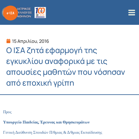
Μετάβαση
στο
περιεχόμενο
15 Απριλίου, 2016
Ο ΙΣΑ ζητά εφαρμογή της
εγκυκλίου αναφορικά με τις
απουσίες μαθητών που νόσησαν
από εποχική γρίπη
Προς
Υπουργείο Παιδείας, Έρευνας
και Θρησκευμάτων
Γενική Διεύθυνση Σπουδών Π/θμιας & Δ/θμιας Εκπαίδευσης