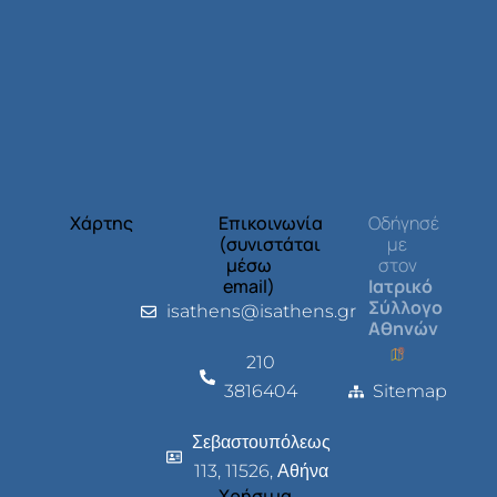
Χάρτης
Επικοινωνία
Οδήγησέ
(συνιστάται
με
μέσω
στον
email)
Ιατρικό
Σύλλογο
isathens@isathens.gr
Αθηνών
210
3816404
Sitemap
Σεβαστουπόλεως
113, 11526, Αθήνα
Χρήσιμα