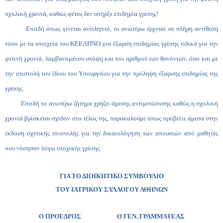
σχολική χρονιά, καθώς φέτος δεν υπήρξε επιδημία γρίπης!
Επειδή όπως γίνεται αντιληπτό, το ανωτέρω έρχεται σε πλήρη αντίθεση
τόσο με τα στοιχεία του ΚΕΕΛΠΝΟ για έξαρση επιδημίας γρίπης ειδικά για την
φετινή χρονιά, λαμβανομένου υπόψη και του αριθμού των θανόντων, όσο και με
την επιστολή του ίδιου του Υπουργείου για την πρόληψη έξαρσης επιδημίας της
γρίπης.
Επειδή το ανωτέρω ζήτημα χρήζει άμεσης αντιμετώπισης καθώς η σχολική
χρονιά βρίσκεται σχεδόν στο τέλος της, παρακαλούμε όπως προβείτε άμεσα στην
έκδοση σχετικής επιστολής για την δικαιολόγηση των απουσιών από μαθητές
που νόσησαν λόγω εποχικής γρίπης.
ΓΙΑ ΤΟ ΔΙΟΙΚΗΤΙΚΟ ΣΥΜΒΟΥΛΙΟ
ΤΟΥ ΙΑΤΡΙΚΟΥ ΣΥΛΛΟΓΟΥ ΑΘΗΝΩΝ
Ο ΠΡΟΕΔΡΟΣ Ο ΓΕΝ. ΓΡΑΜΜΑΤΕΑΣ