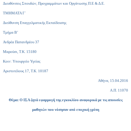
Διευθύνσεις Σπουδών, Προγραμμάτων και Οργάνωσης Π.Ε & Δ.Ε.
ΤΜΗΜΑΤΑ Γ΄
Διεύθυνση Επαγγελματικής Εκπαίδευσης
Τμήμα Β’
Ανδρέα Παπανδρέου 37
Μαρούσι, Τ.Κ. 15180
Κοιν: Υπουργείο Υγείας
Αριστοτέλους 17, Τ.Κ. 10187
Αθήνα, 15.04.2016
Α.Π. 11070
Θέμα: Ο ΙΣΑ ζητά εφαρμογή της εγκυκλίου αναφορικά με τις απουσίες
μαθητών που νόσησαν από εποχική γρίπη