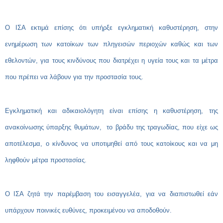
Ο ΙΣΑ εκτιμά επίσης ότι υπήρξε εγκληματική καθυστέρηση, στην
ενημέρωση των κατοίκων των πληγεισών περιοχών καθώς και των
εθελοντών, για τους κινδύνους που διατρέχει η υγεία τους και τα μέτρα
που πρέπει να λάβουν για την προστασία τους.
Εγκληματική και αδικαιολόγητη είναι επίσης η καθυστέρηση, της
ανακοίνωσης ύπαρξης θυμάτων, το βράδυ της τραγωδίας, που είχε ως
αποτέλεσμα, ο κίνδυνος να υποτιμηθεί από τους κατοίκους και να μη
ληφθούν μέτρα προστασίας.
Ο ΙΣΑ ζητά την παρέμβαση του εισαγγελέα, για να διαπιστωθεί εάν
υπάρχουν ποινικές ευθύνες, προκειμένου να αποδοθούν.