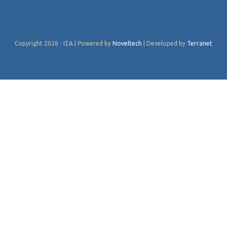
Copyright 2026 - ΙΣΑ | Powered by
Noveltech
| Developed by
Terranet