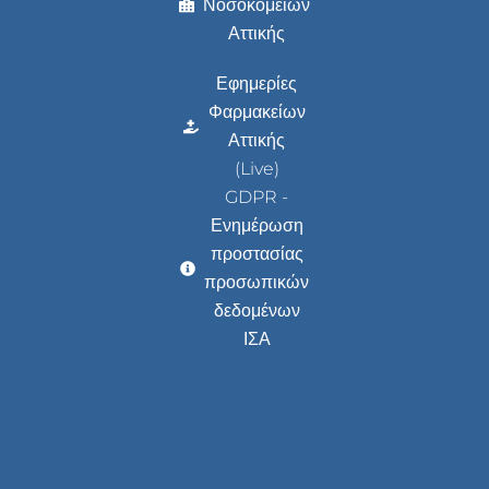
Νοσοκομείων
Αττικής
Εφημερίες
Φαρμακείων
Αττικής
(Live)
GDPR -
Ενημέρωση
προστασίας
προσωπικών
δεδομένων
ΙΣΑ