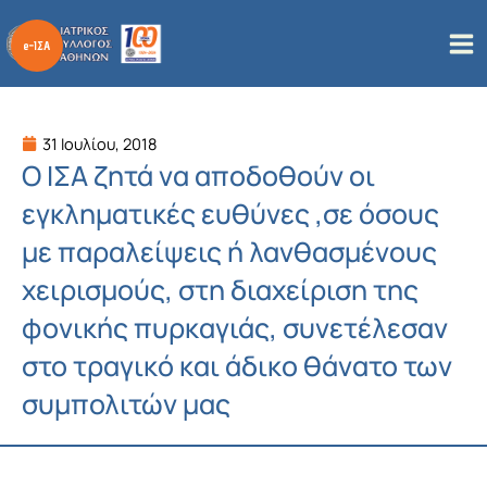
Μετάβαση
στο
περιεχόμενο
31 Ιουλίου, 2018
Ο ΙΣΑ ζητά να αποδοθούν οι
εγκληματικές ευθύνες ,σε όσους
με παραλείψεις ή λανθασμένους
χειρισμούς, στη διαχείριση της
φονικής πυρκαγιάς, συνετέλεσαν
στο τραγικό και άδικο θάνατο των
συμπολιτών μας