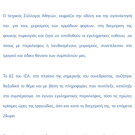
Ο Ιατρικός Σύλλογος Αθηνών, εκφράζει την οδύνη και την αγανάκτησή
του, για τους χειρισμούς των αρμόδιων φορέων, στη διαχείριση της
φονικής πυρκαγιάς και ζητά να αποδοθούν οι εγκληματικές ευθύνες ,σε
όσους με παραλείψεις ή λανθασμένους χειρισμούς, συνετέλεσαν στο
τραγικό και άδικο θάνατο των συμπολιτών μας.
Το ΔΣ του ΙΣΑ, στο πλαίσιο της σημερινής του συνεδρίασης, συζήτησε
διεξοδικά το θέμα και με βάση τις πληροφορίες που συνέλεξε, κατέληξε
στο συμπέρασμα, ότι έγιναν εγκληματικές παραλείψεις, τόσο τις πρώτες
κρίσιμες ώρες της τραγωδίας, όσο και κατά τη διαχείρισή της, τα επόμενα
24ωρα.