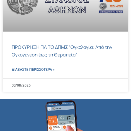
ΠΡΟΚΥΡΗΞΗ ΓΙΑ ΤΟ ΔΠΜΣ “Ογκολογία: Από την
Ογκογένεση έως τη Θεραπεία”
ΔΙΑΒΑΣΤΕ ΠΕΡΙΣΣΌΤΕΡΑ »
05/08/2026