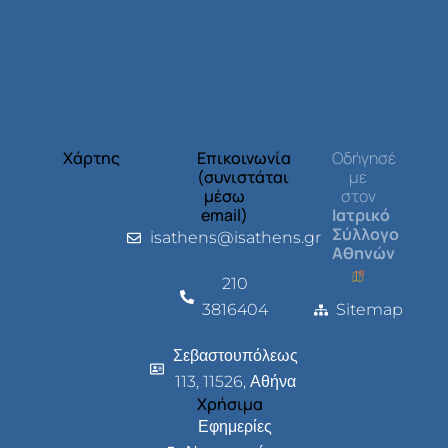
Χάρτης
Επικοινωνία
Οδήγησέ
(συνιστάται
με
μέσω
στον
email)
Ιατρικό
Σύλλογο
isathens@isathens.gr
Αθηνών
210
3816404
Sitemap
Σεβαστουπόλεως
113, 11526, Αθήνα
Χρήσιμα
Εφημερίες