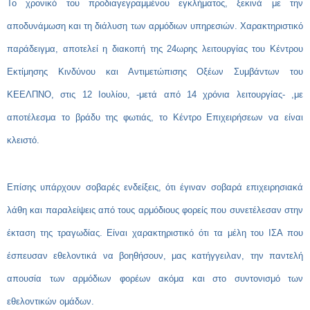
Το χρονικό του προδιαγεγραμμένου εγκλήματος, ξεκινά με την
αποδυνάμωση και τη διάλυση των αρμόδιων υπηρεσιών. Χαρακτηριστικό
παράδειγμα, αποτελεί η διακοπή της 24ωρης λειτουργίας του Κέντρου
Εκτίμησης Κινδύνου και Αντιμετώπισης Οξέων Συμβάντων του
ΚΕΕΛΠΝΟ, στις 12 Ιουλίου, -μετά από 14 χρόνια λειτουργίας- ,με
αποτέλεσμα το βράδυ της φωτιάς, το Κέντρο Επιχειρήσεων να είναι
κλειστό.
Επίσης υπάρχουν σοβαρές ενδείξεις, ότι έγιναν σοβαρά επιχειρησιακά
λάθη και παραλείψεις από τους αρμόδιους φορείς που συνετέλεσαν στην
έκταση της τραγωδίας. Είναι χαρακτηριστικό ότι τα μέλη του ΙΣΑ που
έσπευσαν εθελοντικά να βοηθήσουν, μας κατήγγειλαν, την παντελή
απουσία των αρμόδιων φορέων ακόμα και στο συντονισμό των
εθελοντικών ομάδων.