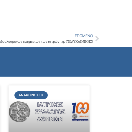
ΕΠΌΜΕΝΟ
Next
δεδουλευμένων εφημεριών των ιατρών της ΠΟΛΥΚΛΙΝΙΚΗΣ!
ΑΝΑΚΟΙΝΏΣΕΙΣ