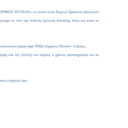
ΕΡΡΙΚΟΣ ΝΤΥΝΑΝ», το οποίο είναι Νομικό Πρόσωπο Ιδιωτικού
ύμε εκ νέου την έκδοση σχετικής διάταξης, έστω και κατά το
Κερδοσκοπικού χαρακτήρα ΝΠΙΔ «Ερρίκος Ντυνάν» ή άλλως
η και την εξέλιξη του ιατρού, ο χρόνος προϋπηρεσίας του σε
ες ενέργειες σας.