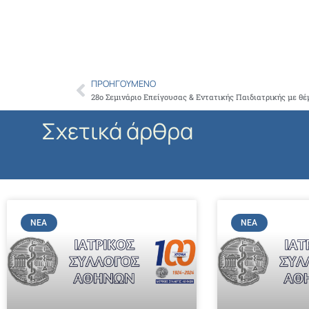
ΠΡΟΗΓΟΎΜΕΝΟ
Prev
Σχετικά άρθρα
ΝΈΑ
ΝΈΑ