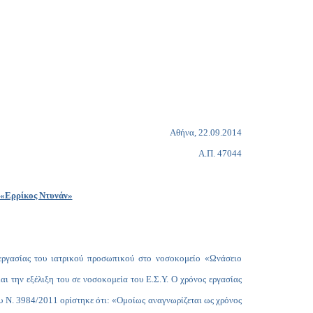
Copy
Link
Αθήνα, 22.09.2014
Α.Π. 47044
υ «Ερρίκος Ντυνάν»
ασίας του ιατρικού προσωπικού στο νοσοκομείο «Ωνάσειο
αι την εξέλιξη του σε νοσοκομεία του Ε.Σ.Υ. Ο χρόνος εργασίας
του Ν. 3984/2011 ορίστηκε ότι: «Ομοίως αναγνωρίζεται ως χρόνος