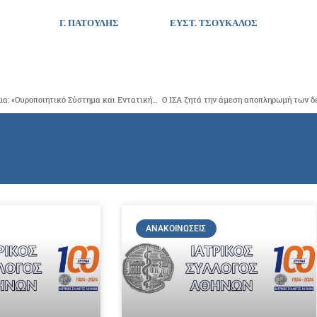
Γ. ΠΑΤΟΥΛΗΣ
ΕΥΣΤ. ΤΣΟΥΚΑΛΟΣ
28ο Σεμινάριο Επείγουσας & Εντατικής Παιδιατρικής με θέμα: «Ουροποιητικό Σύστημα και Εντατική Θεραπεία»
Ο ΙΣΑ ζητά την άμεση αποπληρωμή των 
ΑΝΑΚΟΙΝΏΣΕΙΣ