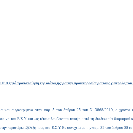
ΣΑ ζητά τροποποίηση της διάταξης για την προϋπηρεσία για τους γιατρούς το
συγκεκριμένα στην παρ. 5 του άρθρου 25 του Ν. 3868/2010, ο χρόνος εργ
οιχη του Ε.Σ.Υ. και ως τέτοια λαμβάνεται υπόψη κατά τη διαδικασία διορισμού κ
την περαιτέρω εξέλιξη τους στο Ε.Σ.Υ. Εν συνεχεία με την παρ. 32 του άρθρου 66 