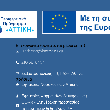
Επικοινωνία (συνιστάται μέσω email)
isathens@isathens.gr
210 3816404
Σεβαστουπόλεως 113, 11526, Αθήνα
Χρήσιμα
Εφημερίες Νοσοκομείων Αττικής
Εφημερίες Φαρμακείων Αττικής (Live)
GDPR - Ενημέρωση προστασίας
προσωπικών δεδομένων ΙΣΑ