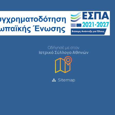
Οδήγησέ με στον
Ιατρικό Σύλλογο Αθηνών
Sitemap