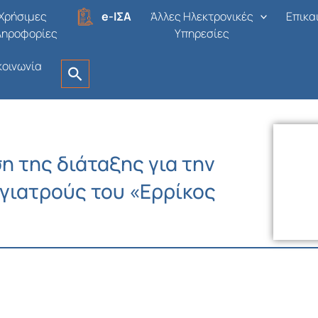
Χρήσιμες
e-ΙΣΑ
Άλλες Ηλεκτρονικές
Επικα
ληροφορίες
Υπηρεσίες
κοινωνία
η της διάταξης για την
 γιατρούς του «Ερρίκος