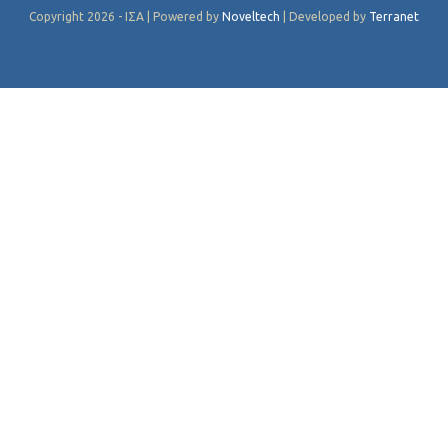
Copyright 2026 - ΙΣΑ | Powered by
Noveltech
| Developed by
Terranet