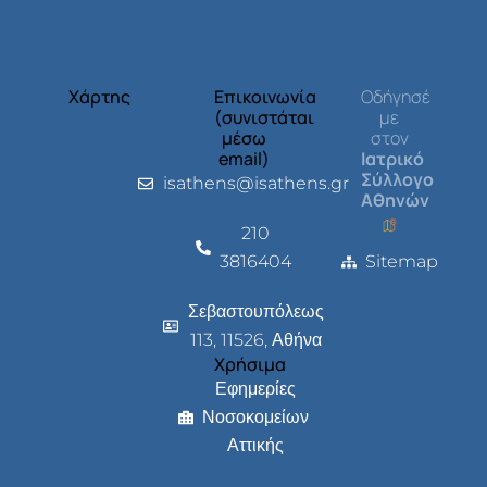
Χάρτης
Επικοινωνία
Οδήγησέ
(συνιστάται
με
μέσω
στον
email)
Ιατρικό
Σύλλογο
isathens@isathens.gr
Αθηνών
210
3816404
Sitemap
Σεβαστουπόλεως
113, 11526, Αθήνα
Χρήσιμα
Εφημερίες
Νοσοκομείων
Αττικής